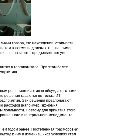
ичии товара, его нахождении, стоимости,
ы потом вовремя подсказывать – например,
инише – на кассе – предъявляется уже
тантах в торговом зале. При этом более
маркетинг.
ным решениям и активно обсуждают с нами
ные решения касаются не только ИТ-
предприятия. Эти решения предполагают
ю расходов (например, экономия
ы лояльности. Поэтому для принятия этого
ерационного и генерального менеджмента
 чем годом ранее. Постепенная "разморозка"
подход к ним в изменившихся условиях стал