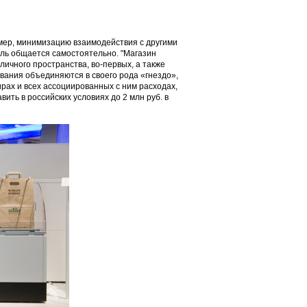
имер, минимизацию взаимодействия с другими
ель общается самостоятельно. "Магазин
личного пространства, во-первых, а также
вания объединяются в своего рода «гнездо»,
ирах и всех ассоциированных с ним расходах,
ить в российских условиях до 2 млн руб. в