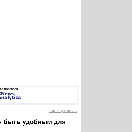
подготовлен
версия для печати
н быть удобным для
а