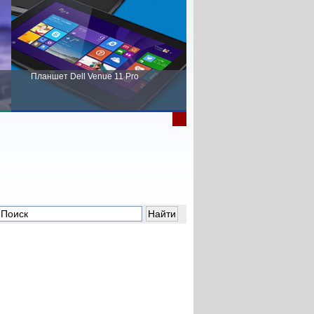
Планшет Dell Venue 11 Pro
Пора выбирать Fujitsu!