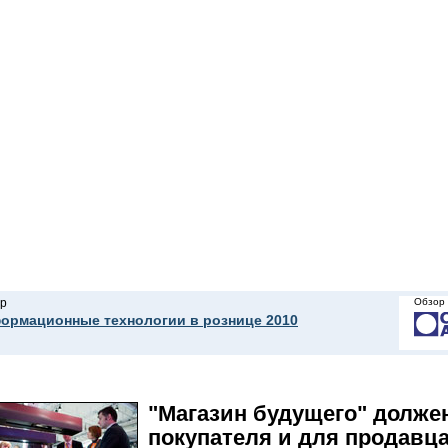
р
Обзор 
ормационные технологии в рознице 2010
"Магазин будущего" долже
покупателя и для продавц