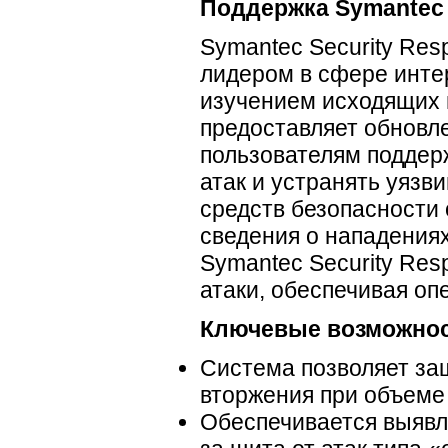
Поддержка Symantec 
Symantec Security Re
лидером в сфере
инте
изучением исходящих 
предоставляет обновле
пользователям поддер
атак и устранять уязв
средств безопасности 
сведения о нападениях
Symantec Security Re
атаки, обеспечивая оп
Ключевые возможно
Система позволяет за
вторжения при объеме 
Обеспечивается выявл