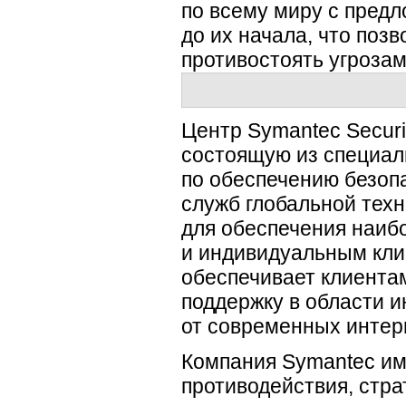
по всему миру с пред
до их начала, что поз
противостоять угрозам
Центр Symantec Securi
состоящую из специал
по обеспечению безопа
служб глобальной тех
для обеспечения наиб
и индивидуальным кли
обеспечивает клиента
поддержку в области
и
от современных
интер
Компания Symantec им
противодействия, стра