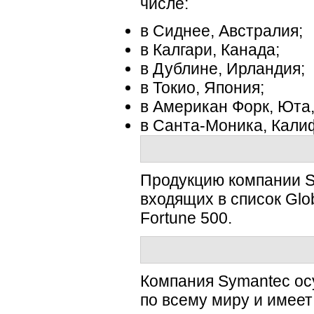
числе:
в Сиднее, Австралия;
в Калгари, Канада;
в Дублине, Ирландия;
в Токио, Япония;
в Американ Форк, Юта
в
Санта-Моника
, Кали
Продукцию компании S
входящих в список Glo
Fortune 500.
Компания Symantec ос
по всему миру и имеет