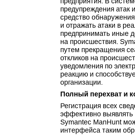
предприятия. В систе
предупреждения атак и
средство обнаружения
и отражать атаки в ре
предпринимать иные д
на происшествия. Sym
путем прекращения се
откликов на происшест
уведомления по элект
реакцию и способству
организации.
Полный перехват и к
Регистрация всех свед
эффективно выявлять 
Symantec ManHunt мож
интерфейса таким обр