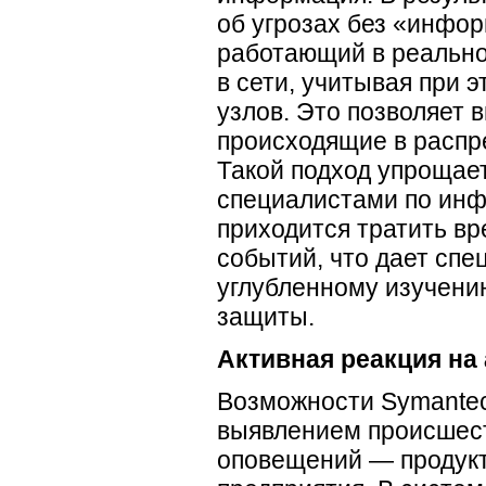
об угрозах без «инфо
работающий в реальн
в сети, учитывая при 
узлов. Это позволяет 
происходящие в распр
Такой подход упрощает
специалистами по инф
приходится тратить в
событий, что дает сп
углубленному изучени
защиты.
Активная реакция на
Возможности Symantec
выявлением происшест
оповещений — продукт