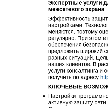
Экспертные услуги 
межсетевого экрана
Эффективность защит
настройками. Техноло
меняются, поэтому оце
регулярно. При этом в
обеспечения безопасно
предложить широкий с
разных ситуаций. Цел
наших клиентов. В рас
услуги консалтинга и
получить по адресу
htt
КЛЮЧЕВЫЕ ВОЗМО
Настройки программно
активную защиту сети 