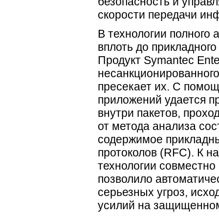
безопасность и управ
скорости передачи ин
В технологии полного
вплоть до прикладног
Продукт Symantec Enter
несанкционированного
пресекает их. С помо
приложений удается пр
внутри пакетов, прох
от метода анализа сос
содержимое прикладны
протоколов (RFC). К 
технологии совместно
позволило автоматичес
серьезных угроз, исхо
усилий на защищенно