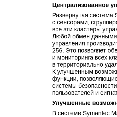
Централизованное у
Развернутая система 
с сенсорами, сгруппи
все эти кластеры упра
Любой обмен данными 
управления производи
256. Это позволяет о
и мониторинга всех кл
в территориально уда
К улучшенным возможн
функции, позволяющие
системы безопасности
пользователей и сигна
Улучшенные возможн
В системе Symantec M