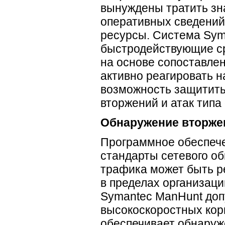
вынуждены тратить зн
оперативных сведений
ресурсы. Система Sym
быстродействующие ср
на основе сопоставлен
активно реагировать н
возможность защитить
вторжений и атак типа
Обнаружение вторже
Программное обеспече
стандарты сетевого о
трафика может быть р
в пределах организаци
Symantec ManHunt доп
высокоскоростных кор
обеспечивает обнаруж