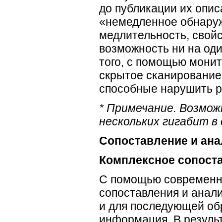
до публикации их опис
«немедленное обнару
медлительность, свой
возможность ни на оди
того, с помощью мони
скрытое сканирование 
способные нарушить р
* Примечание. Возмо
нескольких гигабит в
Сопоставление и ана
Комплексное сопост
С помощью современно
сопоставления и анал
и для последующей об
информация. В резуль