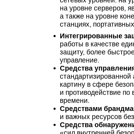
сетевых уровней: на 
на уровне серверов, 
а также на уровне кон
станциях, портативны
Интегрированные за
работы в качестве ед
защиту, более быстро
управление.
Средства управлени
стандартизированной 
картину в сфере безо
и противодействие по
времени.
Средствами брандма
и важных ресурсов без
Средства обнаружен
«сил внутренней безо