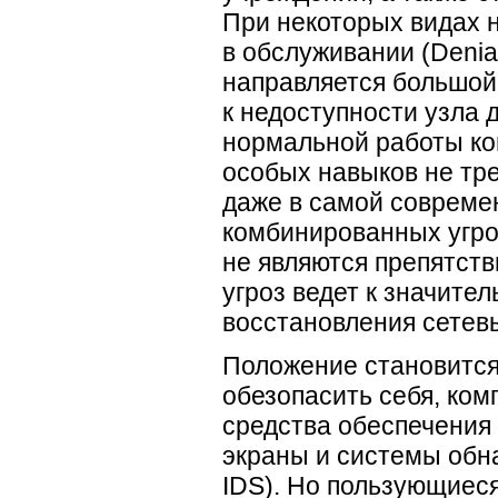
При некоторых видах н
в обслуживании (Denial
направляется большой
к недоступности узла 
нормальной работы ком
особых навыков не тре
даже в самой современ
комбинированных угроз
не являются препятст
угроз ведет к значите
восстановления сетев
Положение становится
обезопасить себя, ко
средства обеспечени
экраны и системы обна
IDS). Но пользующиеся