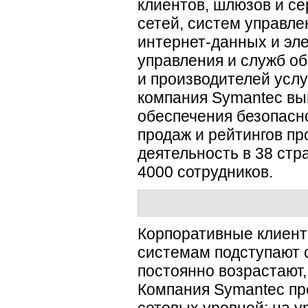
клиентов, шлюзов и с
сетей, систем управл
интернет-данных
и эле
управления и служб о
и производителей услу
компания Symantec вы
обеспечения безопасн
продаж и рейтингов п
деятельность в 38 стр
4000 сотрудников.
Корпоративные клиент
системам подступают с
постоянно возрастают,
Компания Symantec пр