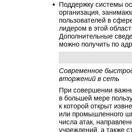
Поддержку системы ос
организация, занимаю
пользователей в сфер
лидером в этой област
Дополнительные сведен
можно получить по ад
Современное быстро
вторжений в сеть
При совершении важных
в большей мере польз
к которой открыт извн
или промышленного шп
числа атак, направлен
учреждений, а также с