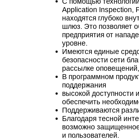
С помощью технологии
Application Inspection
находятся глубоко вн
шлюз. Это позволяет 
предприятия от нападе
уровне.
Имеются единые сред
безопасности сети бл
рассылке оповещений,
В программном продук
поддержания
высокой доступности и
обеспечить необходим
Поддерживаются различ
Благодаря тесной инт
возможно защищенное
и пользователей.