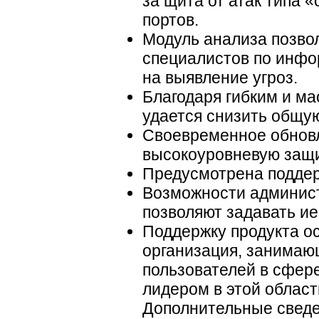
за щита от атак типа 
портов.
Модуль анализа позво
специалистов по инфо
на выявление угроз.
Благодаря гибким и 
удается снизить общу
Своевременное обновл
высокоуровневую защи
Предусмотрена поддер
Возможности админист
позволяют задавать ие
Поддержку продукта о
организация, занимаю
пользователей в сфер
лидером в этой област
Дополнительные сведе