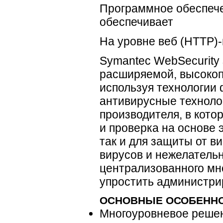
Программное обеспече
обеспечивает
На уровне веб (НТТР)
Symantec WebSecurity
расширяемой, высокоп
используя технологии
антивирусные техноло
производителя, в кото
и проверка на основе 
так и для защиты от в
вирусов и нежелатель
централизованного мн
упростить администри
ОСНОВНЫЕ ОСОБЕНН
Многоуровневое решен