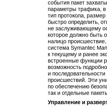
события пакет захват
параметры трафика, в т
тип протокола, размер
быстро определить, от
не заслуживающему ос
которое должно быть о
налицо происшествие,
система Symantec Man
к текущему и ранее эк
встроенные функции р
возможность подробно
и последовательности
происшествий. Эти ун
по обеспечению безопа
так и отдельные пакет
Управление и разве