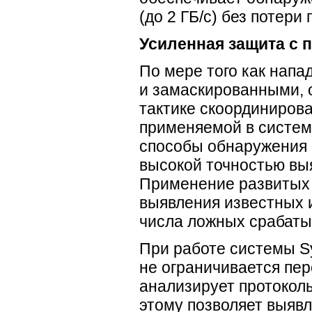
(до 2 ГБ/с) без потери 
Усиленная защита с 
По мере того как нап
и замаскированными, 
тактике скоординирова
применяемой в систем
способы обнаружения 
высокой точностью выя
Применение развитых 
выявления известных 
числа ложных срабаты
При работе системы S
не ограничивается пе
анализирует протокол
этому позволяет выяв