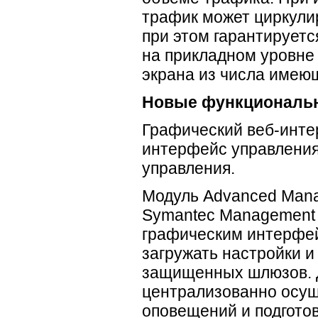
трафик может циркулир
при этом гарантирует
на прикладном уровне
экрана из числа имею
Новые функциональн
Графический
веб-инт
интерфейс управлени
управления.
Модуль Advanced Man
Symantec Management
графическим интерфе
загружать настройки и
защищенных шлюзов. 
централизованно осущ
оповещений и подготов