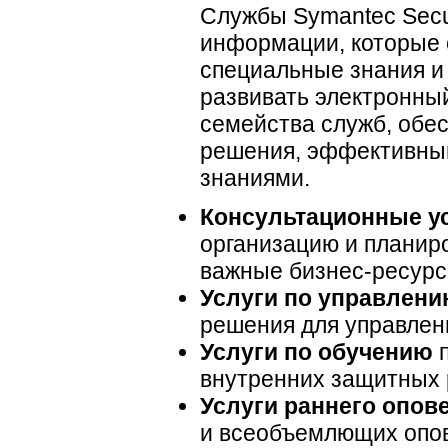
Службы Symantec Secu
информации, которые 
специальные знания и
развивать электронный
семейства служб, обе
решения, эффективный
знаниями.
Консультационные у
организацию и планир
важные
бизнес-ресур
Услуги по управлен
решения для управлен
Услуги по обучению
п
внутренних защитных 
Услуги раннего опов
и всеобъемлющих опов