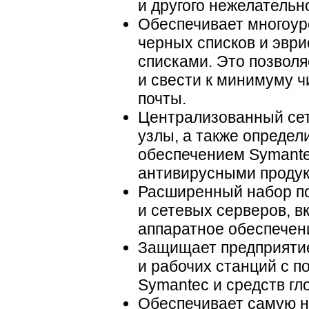
и другого нежелательн
Обеспечивает многоур
черных списков и эвр
списками. Это позвол
и свести к минимуму 
почты.
Централизованный сет
узлы, а также опреде
обеспечением Symantec
антивирусными продук
Расширенный набор п
и сетевых серверов, в
аппаратное обеспечение
Защищает предприяти
и рабочих станций с 
Symantec и средств гл
Обеспечивает самую н