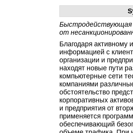
S
Быстродействующая и
от несанкционированн
Благодаря активному 
информацией с клиент
организации и предпр
находят новые пути р
компьютерные сети те
компаниями различные
обстоятельство предст
корпоративных активов
и предприятия от вто
применяется программн
обеспечивающий безоп
объеме трафика. При 