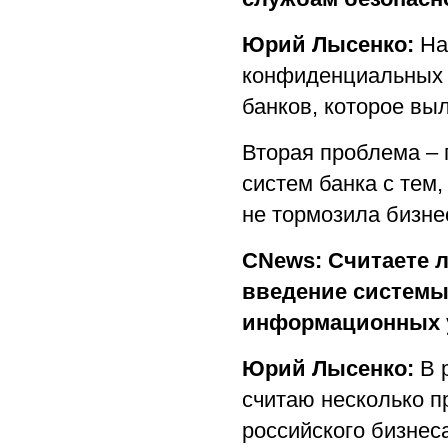
Юрий Лысенко:
На
конфиденциальных 
банков, которое вы
Вторая проблема – 
систем банка с тем
не тормозила бизне
CNews: Считаете 
введение системы
информационных 
Юрий Лысенко:
В р
считаю несколько п
российского бизнес