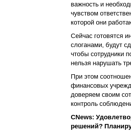
важность и необход
чувством ответств
которой они работа
Сейчас готовятся 
слоганами, будут сд
чтобы сотрудники п
нельзя нарушать тр
При этом соотношен
финансовых учрежд
доверяем своим сот
контроль соблюден
CNews: Удовлетво
решений? Планиру