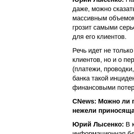
даже, можно сказат
массивным объемом
грозит самыми серь
для его клиентов.
Речь идет не тольк
клиентов, но и о п
(платежи, проводки
банка такой инциде
финансовыми потер
CNews: Можно ли г
нежели приносяща
Юрий Лысенко:
В к
информационная бе