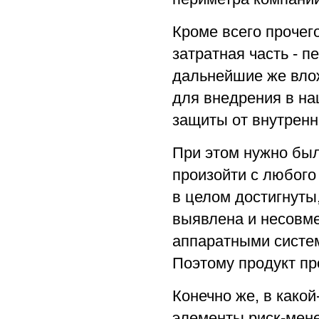
Кроме всего прочего
затратная часть - 
дальнейшие же влож
для внедрения в н
защиты от внутренн
При этом нужно было
произойти с любого
в целом достигнуты
выявлена и несовме
аппаратными систе
Поэтому продукт пр
Конечно же, в какой
элементы риск-мен