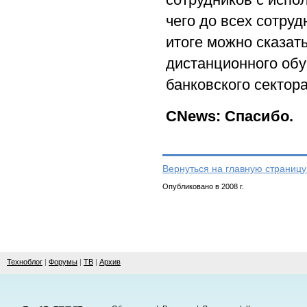
чего до всех сотру
итоге можно сказат
дистанционного обу
банковского сектора
CNews: Спасибо.
Вернуться на главную страницу
Опубликовано в 2008 г.
Техноблог
|
Форумы
|
ТВ
|
Архив