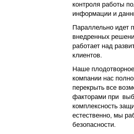
контроля работы по
информации и данн
Параллельно идет 
внедренных решений
работает над разви
клиентов.
Наше плодотворное 
компании нас полно
перекрыть все воз
факторами при выб
комплексность защи
естественно, мы ра
безопасности.