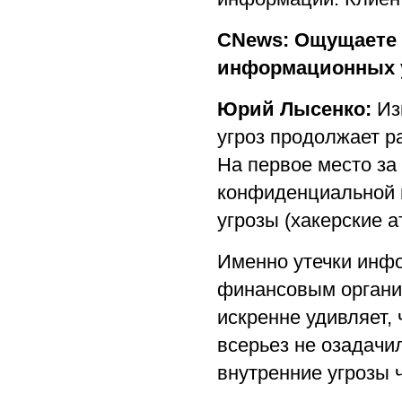
CNews: Ощущаете 
информационных 
Юрий Лысенко:
Изм
угроз продолжает ра
На первое место за
конфиденциальной 
угрозы (хакерские а
Именно утечки инф
финансовым организ
искренне удивляет,
всерьез не озадачи
внутренние угрозы