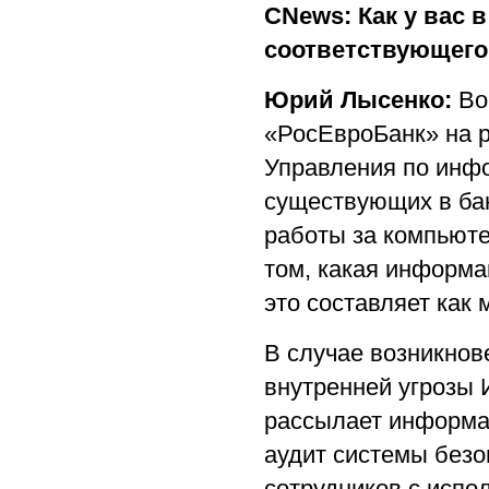
CNews: Как у вас 
соответствующего
Юрий Лысенко:
Во
«РосЕвроБанк» на р
Управления по инф
существующих в ба
работы за компьютер
том, какая информа
это составляет как
В случае возникнов
внутренней угрозы
рассылает информа
аудит системы безо
сотрудников с испо