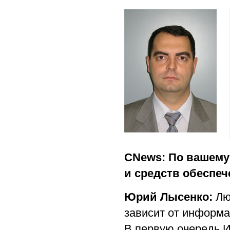
CNews: По вашему 
и средств обеспе
Юрий Лысенко:
Лю
зависит от информа
В первую очередь И