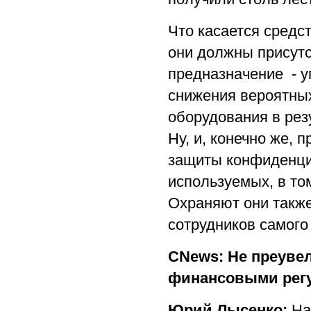
Что касается средс
они должны присутс
предназначение - у
снижения вероятных
оборудования в рез
Ну, и, конечно же,
защиты конфиденци
используемых, в то
Охраняют они также
сотрудников самого
CNews: Не преувел
финансовыми регу
Юрий Лысенко:
На 