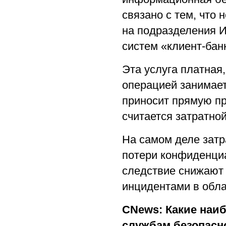
связано с тем, что
на подразделения И
систем «клиент-бан
Эта услуга платная,
операцией занимае
приносит прямую пр
считается затратной
На самом деле затр
потери конфиденци
следствие снижают 
инцидентами в обла
CNews: Какие наи
службам безопасн