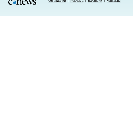
Об издании
|
Реклама
|
Вакансии
|
Контакты