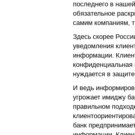
последнего в нашей 
обязательное раскр
самим компаниям, т
Здесь скорее Росси
уведомления клиент
информации. Клиент 
конфиденциальная и
нуждается в защите
И ведь информирова
угрожает имиджу ба
правильном подход
клиентоориентирова
банк предпринимае
информации. Клиент