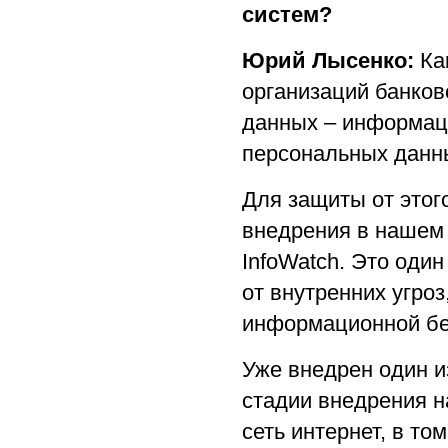
систем?
Юрий Лысенко:
Как
организаций банков
данных – информац
персональных данны
Для защиты от этог
внедрения в нашем 
InfoWatch. Это оди
от внутренних угро
информационной бе
Уже внедрен один и
стадии внедрения 
сеть интернет, в то