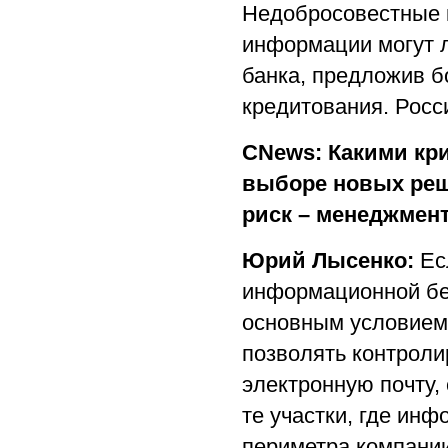
Недобросовестные 
информации могут л
банка, предложив б
кредитования. Росс
CNews: Какими кр
выборе новых реш
риск – менеджмен
Юрий Лысенко:
Есл
информационной бе
основным условием
позволять контроли
электронную почту, 
те участки, где ин
периметра компании