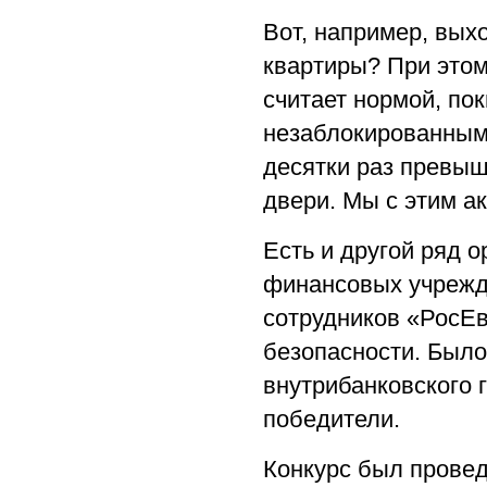
Вот, например, вых
квартиры? При этом
считает нормой, по
незаблокированным.
десятки раз превыш
двери. Мы с этим а
Есть и другой ряд 
финансовых учрежде
сотрудников «РосЕ
безопасности. Было
внутрибанковского
победители.
Конкурс был провед