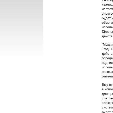
квалиф
из тре
электр
будет 
обмена
исполь
Direct
действ
“Макси
1год. 
действ
опреде
подпис
исполь
проста
отмеча
Ему вт
в ново
для пр
счетов
электр
систем
будет 