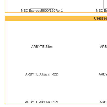
NEC Express5800/120Re-1
NEC E
Серве
ARBYTE Silex
ARB
ARBYTE Alkazar R2D
ARBY
ARBYTE Alkazar R6M
ARBY