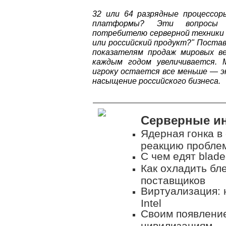
32 или 64 разрядные процессоры
платформы? Эти вопросы и
потребителю серверной техники 
или российский продукт?" Пост
показателям продаж мировых ве
каждым годом увеличивается. 
игроку остается все меньше — 
насыщение российского бизнеса.
Серверные и
Ядерная гонка в
реакцию пробле
С чем едят blad
Как охладить бл
поставщиков
Виртуализация: 
Intel
Своим появлени
цивилизациям