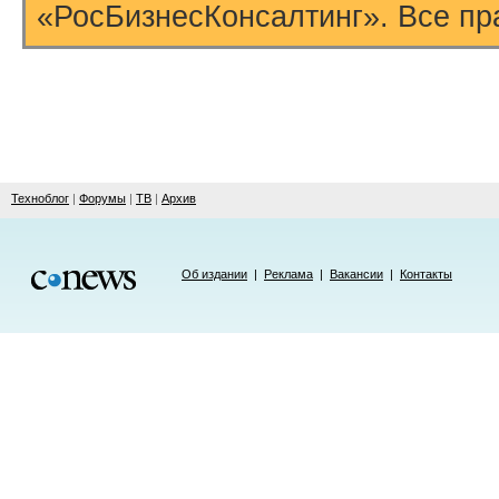
«РосБизнесКонсалтинг». Все пр
Техноблог
|
Форумы
|
ТВ
|
Архив
Об издании
|
Реклама
|
Вакансии
|
Контакты