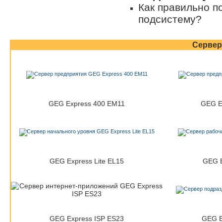
Как правильно п
подсистему?
Серве
GEG Express 400 EM11
GEG E
GEG Express Lite EL15
GEG E
GEG Express ISP ES23
GEG E