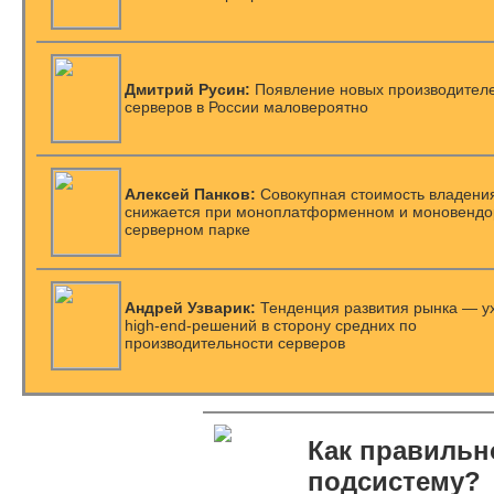
Дмитрий Русин:
Появление новых производител
серверов в России маловероятно
Алексей Панков:
Cовокупная стоимость владени
снижается при моноплатформенном и моновенд
серверном парке
Андрей Узварик:
Тенденция развития рынка — ух
high-end-решений в сторону средних по
производительности серверов
Как правильн
подсистему?