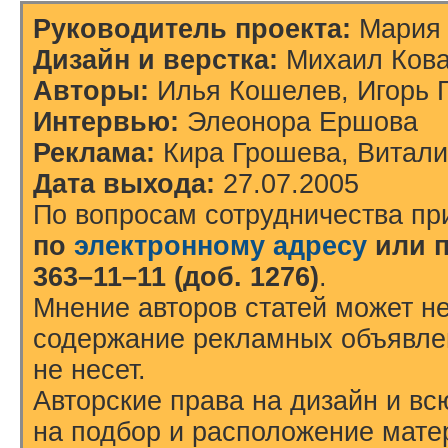
Руководитель проекта:
Мария 
Дизайн и верстка:
Михаил Ков
Авторы:
Илья Кошелев, Игорь 
Интервью:
Элеонора Ершова
Реклама:
Кира Грошева, Витали
Дата выхода:
27.07.2005
По вопросам сотрудничества пр
по
электронному адресу
или 
363–11–11 (доб. 1276)
.
Мнение авторов статей может не
содержание рекламных объявлен
не несет.
Авторские права на дизайн и в
на подбор и расположение мат