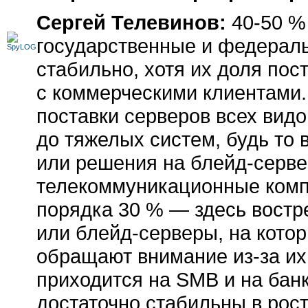
Сергей Телевинов:
40-50 %
государственные и федераль
стабильно, хотя их доля по
с коммерческими клиентами.
поставки серверов всех вид
до тяжелых систем, будь то
или решения на
блейд-серве
телекоммуникационные комп
порядка 30 % — здесь востр
или
блейд-серверы,
на котор
обращают внимание
из-за
их
приходится на SMB и на бан
достаточно стабильны в рост