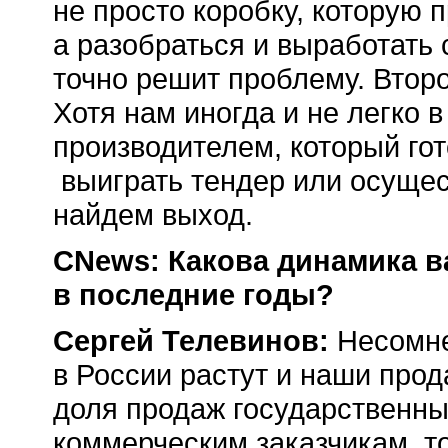
не просто коробку, которую 
а разобраться и выработать
точно решит проблему. Второ
Хотя нам иногда и не легко 
производителем, который го
выиграть тендер или осущест
найдем выход.
CNews: Какова динамика в
в последние годы?
Сергей Телевинов:
Несомне
в России растут и наши про
доля продаж государственн
коммерческим заказчикам, т