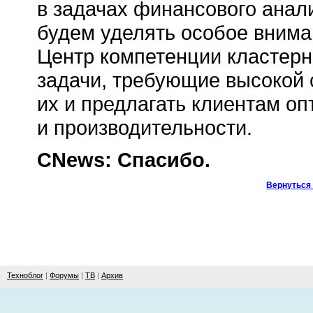
в задачах финансового анал
будем уделять особое внима
Центр компетенции кластерн
задачи, требующие высокой 
их и предлагать клиентам о
и производительности.
CNews: Спасибо.
Вернуться 
Техноблог
|
Форумы
|
ТВ
|
Архив