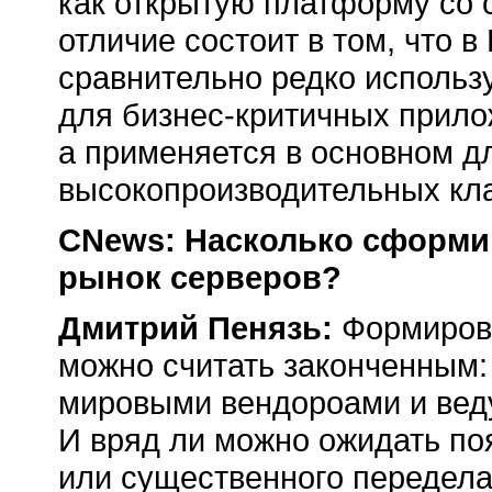
как открытую платформу co 
отличие состоит в том, что 
сравнительно редко использ
для
бизнес-критичных
прилож
а применяется в основном д
высокопроизводительных кл
CNews: Насколько сформир
рынок серверов?
Дмитрий Пенязь:
Формиров
можно считать законченным:
мировыми вендороами и вед
И вряд ли можно ожидать по
или существенного передела