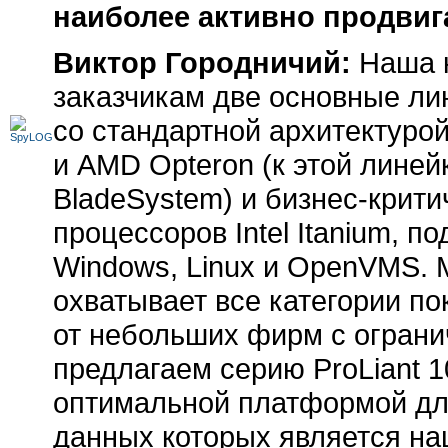
наиболее активно продвиг
Виктор Городничий:
Наша 
заказчикам две основные ли
со стандартной архитектуро
и AMD Opteron (к этой линей
BladeSystem) и
бизнес-крит
процессоров Intel Itanium,
Windows, Linux и OpenVMS. Мо
охватывает все категории по
от небольших фирм с огран
предлагаем серию ProLiant 1
оптимальной платформой дл
данных которых является на