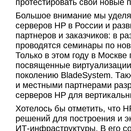
протестировать свои новые 
Большое внимание мы удел
серверов HP в России и раз
партнеров и заказчиков: в р
проводятся семинары по но
Только в этом году в Москв
посвященные виртуализации 
поколению BladeSystem. Та
и местными партнерами разр
серверов HP для вертикальн
Хотелось бы отметить, что 
решений для построения и э
ИТ-инфраструктуры.
В его с