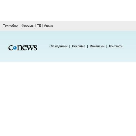
Техноблог
|
Форумы
|
ТВ
|
Архив
Об издании
|
Реклама
|
Вакансии
|
Контакты