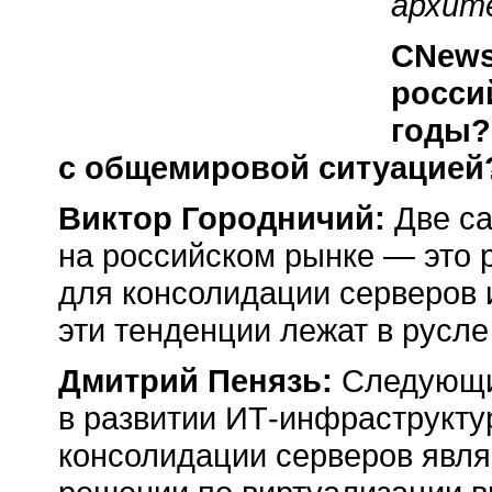
архит
CNews
росси
годы?
с общемировой ситуацией
Виктор Городничий:
Две с
на российском рынке — это 
для консолидации серверов 
эти тенденции лежат в русле
Дмитрий Пенязь:
Следующи
в развитии
ИТ-инфраструкту
консолидации серверов явля