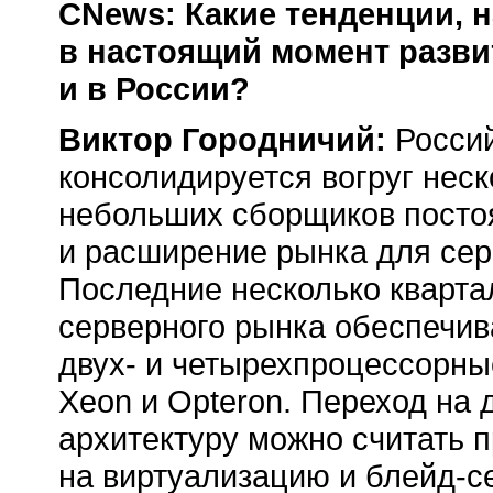
CNews: Какие тенденции, н
в настоящий момент разви
и в России?
Виктор Городничий:
Росси
консолидируется вогруг нес
небольших сборщиков посто
и расширение рынка для сер
Последние несколько кварта
серверного рынка обеспечива
двух- и четырехпроцессорные
Xeon и Opteron. Переход на
архитектуру можно считать п
на виртуализацию и
блейд-с