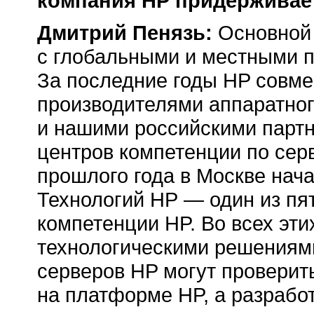
компания НР придерживае
Дмитрий Пенязь:
Основной 
с глобальными и местными п
За последние годы HP совме
производителями аппаратног
и нашими российскими партн
центров компетенции по сер
прошлого года в Москве нач
Технологий HP — один из пя
компетенции HP. Во всех эт
технологическими решениям
серверов HP могут проверить
на платформе HP, а разрабо