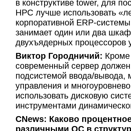
в конструктиве tower, для п
HPC лучше использовать «ле
корпоративной
ERP-системы
занимает один или два шкафа
двухъядерных процессоров у
Виктор Городничий:
Кроме
современный сервер должен
подсистемой ввода/вывода,
управления и многоуровнево
использовать дисковую сист
инструментами динамическог
CNews: Каково процентное
различными ОС в структур