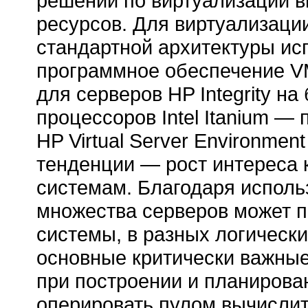
решении по виртуализации 
ресурсов. Для виртуализаци
стандартной архитектуры ис
программное обеспечение 
для серверов HP Integrity на
процессоров Intel Itanium —
HP Virtual Server Environmen
тенденции — рост интереса
системам. Благодаря исполь
множества серверов может 
системы, в разных логически
основные критически важные
при построении и планиров
оперировать пулом вычислит