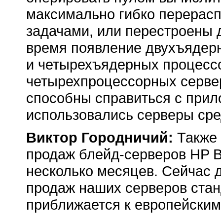
максимально гибко перера
задачами, или перестроены 
время появление двухъядерн
и четырехъядерных процес
четырехпроцессорных сервер
способны справиться с прил
использовались серверы сре
Виктор Городничий:
Также
продаж
блейд-серверов
HP B
несколько месяцев. Сейчас 
продаж наших серверов стан
приближается к европейским