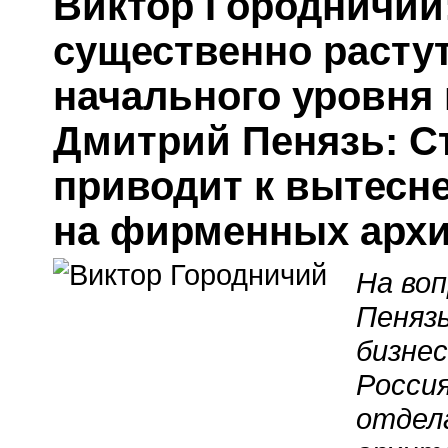
Виктор Городничий:
существенно расту
начального уровня
Дмитрий Пенязь: С
приводит к вытесн
на фирменных архи
На во
Пенязь
бизне
Россия
отдел