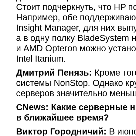
Стоит подчеркнуть, что HP п
Например, обе поддерживаю
Insight Manager, для них вы
а в одну полку BladeSystem н
и AMD Opteron можно устано
Intel Itanium.
Дмитрий Пенязь:
Кроме тог
системы NonStop. Однако кр
серверов значительно меньше, 
CNews: Какие серверные н
в ближайшее время?
Виктор Городничий:
В июне