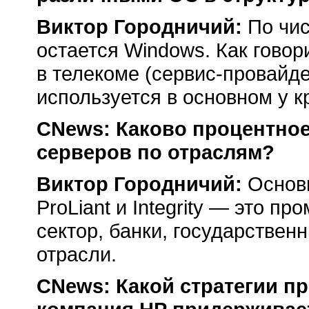
Виктор Городничий:
По чи
остается Windows. Как говор
в телекоме
(сервис-провайд
используется в основном у к
CNews: Каково процентно
серверов по отраслям?
Виктор Городничий:
Основ
ProLiant и Integrity — это 
сектор, банки, государствен
отрасли.
CNews: Какой стратегии 