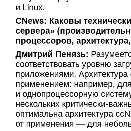
и Linux.
CNews: Каковы технически
сервера» (производительн
процессоров, архитектура
Дмитрий Пенязь:
Разумеетс
соответствовать уровню заг
приложениями. Архитектура 
применением: например, дл
и однопроцессорную систему
нескольких
критически-важн
оптимальна архитектура ccN
от применения — для небол