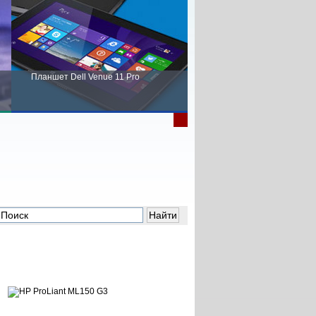
Планшет Dell Venue 11 Pro
Пора выбирать Fujitsu!