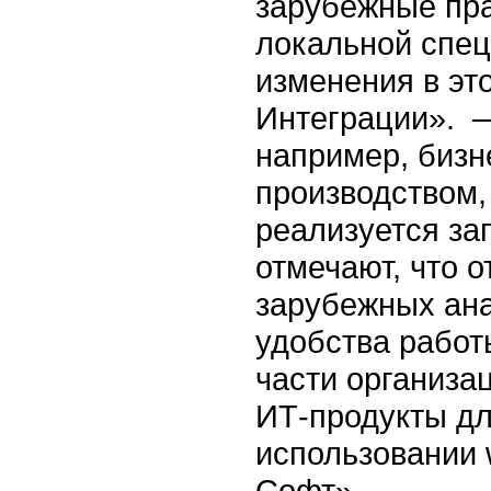
зарубежные пра
локальной спец
изменения в эт
Интеграции». —
например, бизн
производством,
реализуется за
отмечают, что 
зарубежных ана
удобства работ
части организа
ИТ-продукты дл
использовании 
Софт».