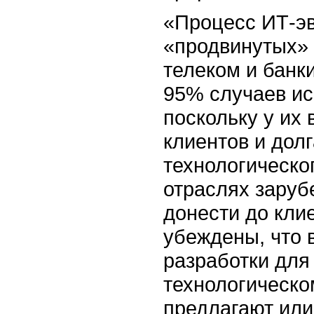
«Процесс ИТ-эв
«продвинутых» 
телеком и банк
95% случаев ис
поскольку у их
клиентов и дол
технологическо
отраслях заруб
донести до кли
убеждены, что 
разработки для
технологическо
предлагают или