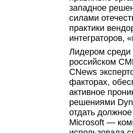
западное решен
силами отечест
практики вендо
интеграторов, 
Лидером среди 
российском СМ
CNews эксперто
факторах, обес
активное прони
решениями Dyna
отдать должное
Microsoft — ком
использовала с