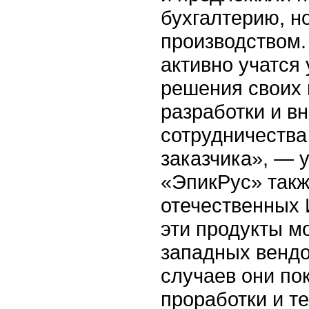
бухгалтерию, н
производством.
активно учатся
решения своих 
разработки и в
сотрудничества
заказчика», — 
«ЭпикРус» такж
отечественных 
эти продукты м
западных вендо
случаев они по
проработки и т