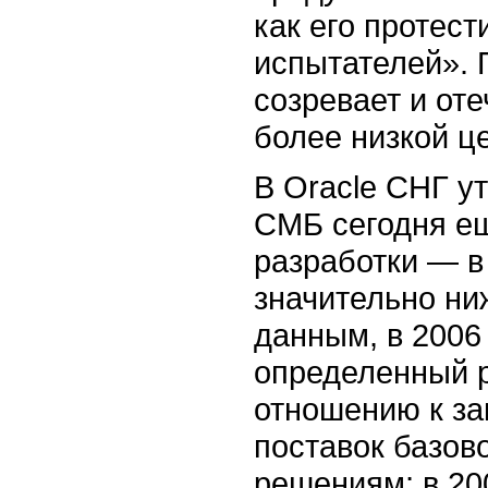
как его протес
испытателей». 
созревает и от
более низкой ц
В Oracle СНГ у
СМБ сегодня ещ
разработки — в 
значительно ни
данным, в 2006
определенный 
отношению к за
поставок базов
решениям; в 20