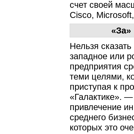
счет своей мас
Cisco, Microsoft
«За»
Нельзя сказать
западное или р
предприятия ср
теми целями, к
приступая к пр
«Галактике». —
привлечение ин
среднего бизнес
которых это оче