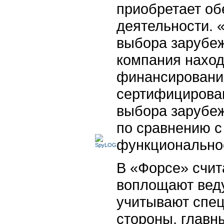
приобретает об
деятельности. 
выбора зарубеж
компания наход
финансировани
сертифицирован
выбора зарубеж
по сравнению 
функционально
В «Форсе» счит
воплощают вед
учитывают спец
стороны, главн