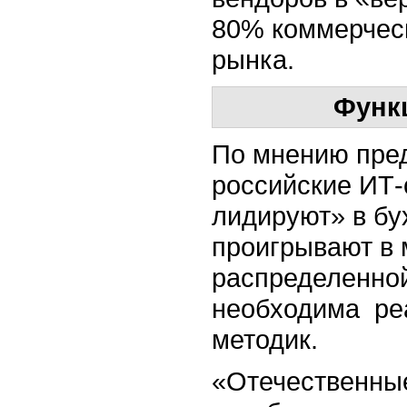
80% коммерческ
рынка.
Функ
По мнению пре
российские ИТ
лидируют» в бух
проигрывают в 
распределенной
необходима ре
методик.
«Отечественны