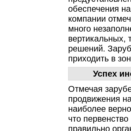
обеспечения н
компании отмеч
много незаполн
вертикальных, 
решений. Заруб
приходить в зо
Успех и
Отмечая зарубе
продвижения н
наиболее верно
что первенство 
правильно орга