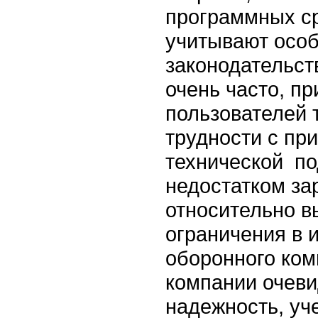
программных ср
учитывают особ
законодательст
очень часто, п
пользователей 
трудности с пр
технической по
недостатком за
относительно в
ограничения в 
оборонного ком
компании очеви
надежность, уч