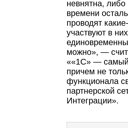
невнятна, либо
времени осталь
проводят какие
участвуют в них
единовременные
можно», — счит
««1С» — самый 
причем не тольк
функционала св
партнерской се
Интеграции».