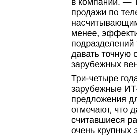
в компании. — 
продажи по тел
насчитывающим 
менее, эффекти
подразделений 
давать точную 
зарубежных вен
Три-четыре год
зарубежные ИТ
предложения дл
отмечают, что 
считавшиеся ра
очень крупных з