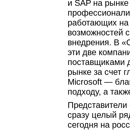
и SAP на рынке
профессионализ
работающих на 
возможностей с
внедрения. В «
эти две компа
поставщиками д
рынке за счет 
Microsoft — бл
подходу, а такж
Представители 
сразу целый ря
сегодня на рос