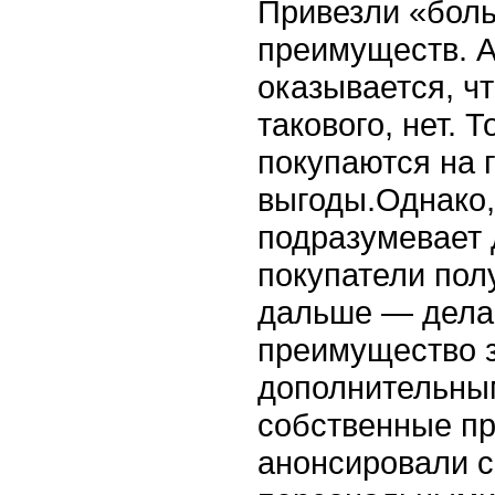
Привезли «боль
преимуществ. А
оказывается, ч
такового, нет. 
покупаются на 
выгоды.Однако,
подразумевает 
покупатели пол
дальше — делай
преимущество з
дополнительны
собственные пр
анонсировали с