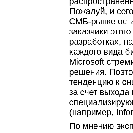
распространенн
Пожалуй, и сего
СМБ-рынке оста
заказчики этог
разработках, н
каждого вида б
Microsoft стре
решения. Поэто
тенденцию к сн
за счет выхода 
специализирую
(например, Infor
По мнению эксп