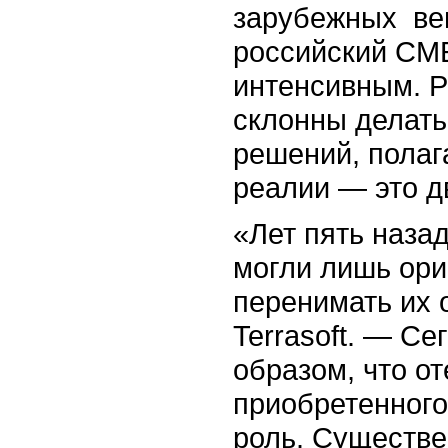
зарубежных ве
российский СМБ
интенсивным. Р
cклонны делать
решений, полаг
реалии — это д
«Лет пять наза
могли лишь ори
перенимать их 
Terrasoft. — С
образом, что о
приобретенного
роль. Существ