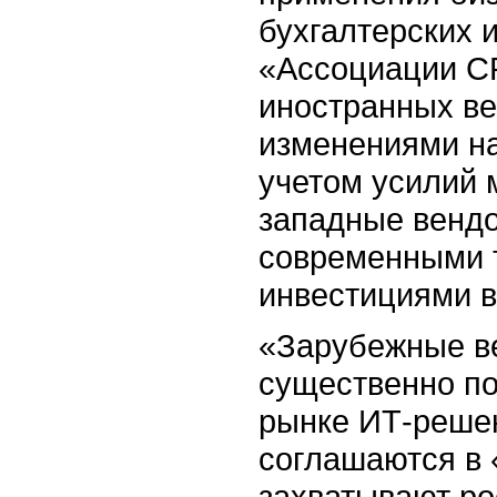
бухгалтерских 
«Ассоциации C
иностранных ве
изменениями на
учетом усилий 
западные вендо
современными 
инвестициями в
«Зарубежные ве
существенно по
рынке ИТ-реше
соглашаются в 
захватывают рос