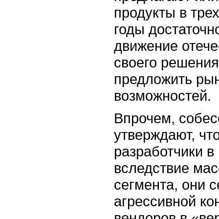
продукты в тре
годы достаточн
движение отече
своего решения
предложить рын
возможностей.
Впрочем, собе
утверждают, что
разработчики в
вследствие ма
сегмента, они 
агрессивной ко
вендоров в «ве