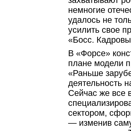
немногие отече
удалось не толь
усилить свое п
«Босс. Кадровы
В «Форсе» конс
плане модели 
«Раньше заруб
деятельность н
Сейчас же все 
специализирова
сектором, сфор
— изменив саму