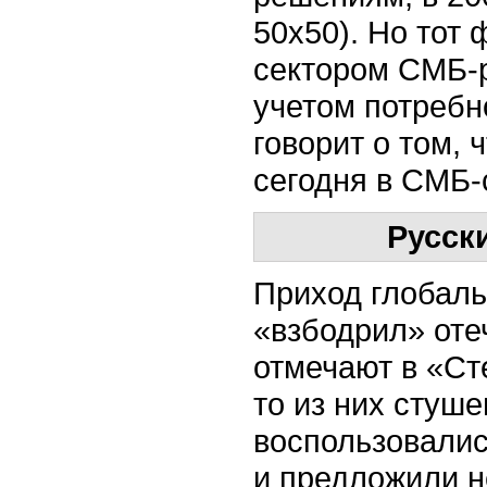
50х50). Но тот 
сектором СМБ-р
учетом потребн
говорит о том,
сегодня в СМБ-
Русск
Приход глобаль
«взбодрил» оте
отмечают в «Сте
то из них стуше
воспользовалис
и предложили н