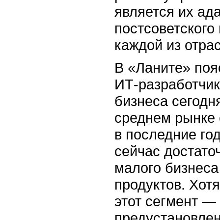
является их ад
постсоветского
каждой из отра
В «Ланите» поя
ИТ-разработчик
бизнеса сегодн
среднем рынке 
в последние го
сейчас достато
малого бизнеса
продуктов. Хот
этот сегмент — 
предустановле