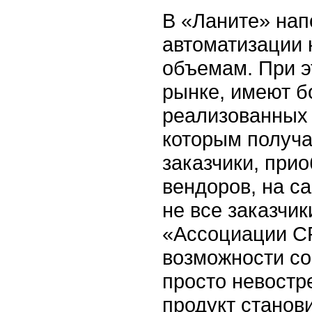
В «Ланите» нап
автоматизации 
объемам. При э
рынке, имеют б
реализованных 
которым получа
заказчики, при
вендоров, на с
не все заказчи
«Ассоциации C
возможности с
просто невост
продукт станови