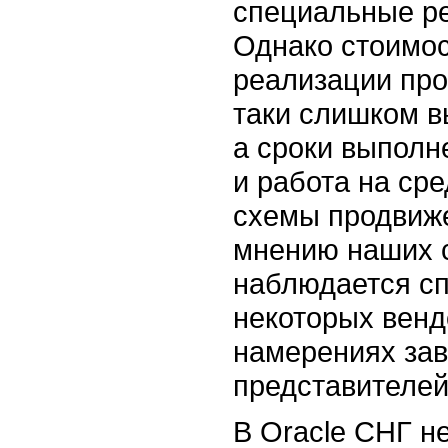
специальные ре
Однако стоимо
реализации про
таки слишком в
а сроки выполн
и работа на ср
схемы продвиже
мнению наших с
наблюдается сп
некоторых венд
намерениях зав
представителей
В Oracle СНГ н