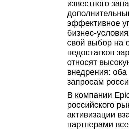
известного запа
дополнительны
эффективное уп
бизнес-условия
свой выбор на 
недостатков за
относят высоку
внедрения: оба
запросам росси
В компании Epic
российского р
активизации вз
партнерами вс