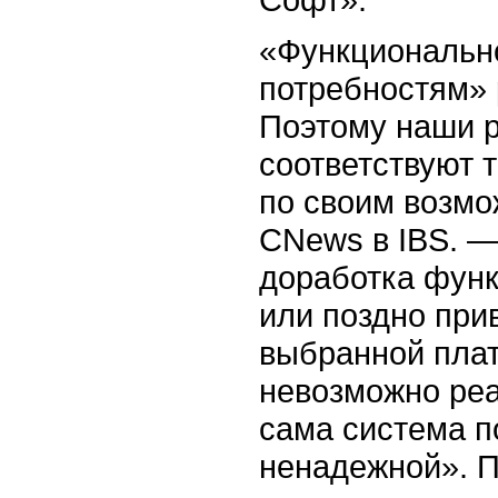
«Функциональн
потребностям» 
Поэтому наши р
соответствуют 
по своим возмо
CNews в IBS. —
доработка функ
или поздно прив
выбранной пла
невозможно реа
сама система п
ненадежной». П