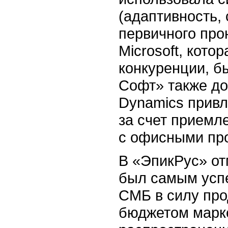
(адаптивность,
первичного про
Microsoft, кото
конкуренции, б
Софт» также доб
Dynamics привл
за счет приемл
с офисными пр
В «ЭпикРус» от
был самым усп
СМБ в силу пр
бюджетом марке