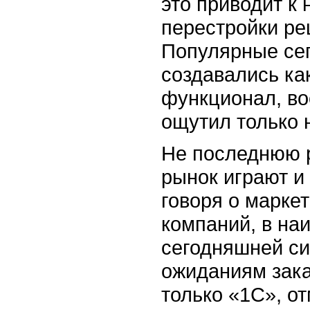
это приводит к
перестройки ре
Популярные се
создавались как
функционал, во
ощутил только 
Не последнюю 
рынок играют и
говоря о марке
компаний, в на
сегодняшней с
ожиданиям зака
только «1C», от