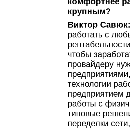
комфортнее ра
крупным?
Виктор Савюк
работать с люб
рентабельности
чтобы заработа
провайдеру нуж
предприятиями,
технологии раб
предприятием д
работы с физич
типовые решени
переделки сети