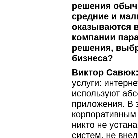
решения обыч
средние и мал
оказываются в
компании пар
решения, выбр
бизнеса?
Виктор Савюк
услуги: интерн
используют аб
приложения. В 
корпоративным
никто не устан
систем, не внед