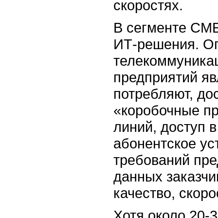
скоростях.
В сегменте СМБ
ИТ-решения. О
телекоммуника
предприятий яв
потребляют, дос
«коробочные п
линий, доступ в
абонентское ус
требований пре
данных заказчи
качество, скоро
Хотя около 20-