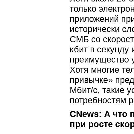
только электрон
приложений при
исторически с
СМБ со скорост
кбит в секунду 
преимущество у
Хотя многие т
привычке» пред
Мбит/c, такие 
потребностям р
CNews: А что 
при росте ско