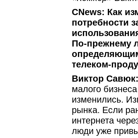
CNews: Как из
потребности з
использовани
По-прежнему л
определяющим
телеком-проду
Виктор Савюк
малого бизнеса
изменились. Из
рынка. Если ра
интернета через
люди уже привы