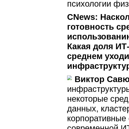
психологии физ
CNews: Наскол
готовность ср
использовани
Какая доля ИТ
среднем уходи
инфраструкту
Виктор Савю
инфраструктуры
некоторые сред
данных, класте
корпоративные 
современной И