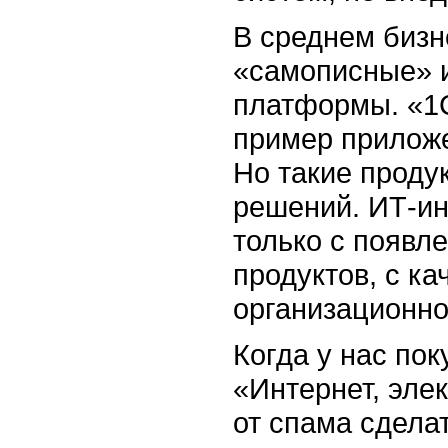
В среднем бизн
«самописные» 
платформы. «1С
пример приложе
Но такие проду
решений. ИТ-ин
только с появ
продуктов, с к
организационно
Когда у нас по
«Интернет, эле
от спама сдела