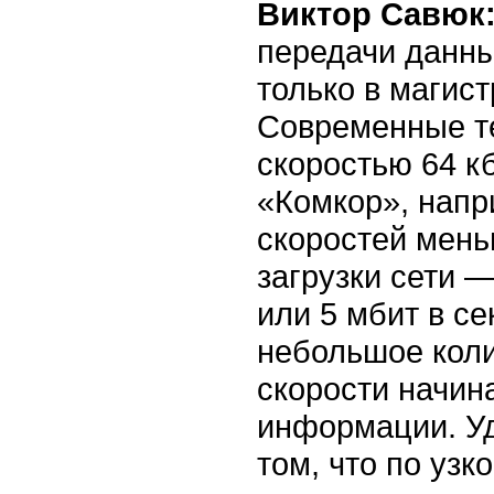
Виктор Савюк
передачи данны
только в магист
Современные т
скоростью 64 кб
«Комкор», напр
скоростей меньш
загрузки сети 
или 5 мбит в се
небольшое коли
скорости начин
информации. Уд
том, что по узк