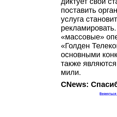
диктует свои с
поставить орга
услуга станови
рекламировать.
«массовые» опе
«Голден Телеко
основными кон
также являются
мили.
CNews: Спасиб
Вернуться 