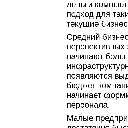
деньги компьют
подход для так
текущие бизнес
Средний бизнес
перспективных 
начинают боль
инфраструктурн
появляются вы
бюджет компани
начинает форми
персонала.
Малые предпри
достаточно быс