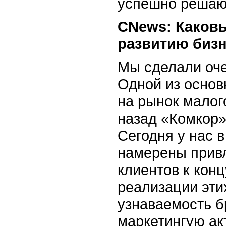
успешно решаю
CNews: Каков
развитию бизн
Мы сделали оче
Одной из основ
на рынок малог
назад «Комкор»
Сегодня у нас 
намерены привл
клиентов к конц
реализации эти
узнаваемость б
маркетингую ак