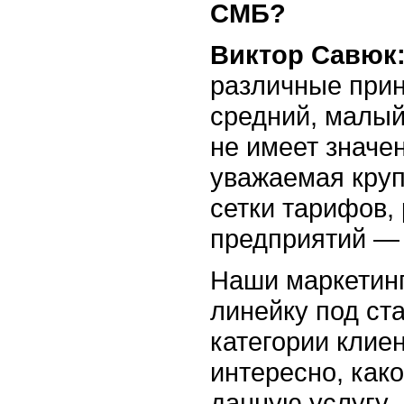
СМБ?
Виктор Савюк
различные при
средний, малый
не имеет значе
уважаемая круп
сетки тарифов,
предприятий — 
Наши маркетин
линейку под ст
категории клие
интересно, как
данную услугу.