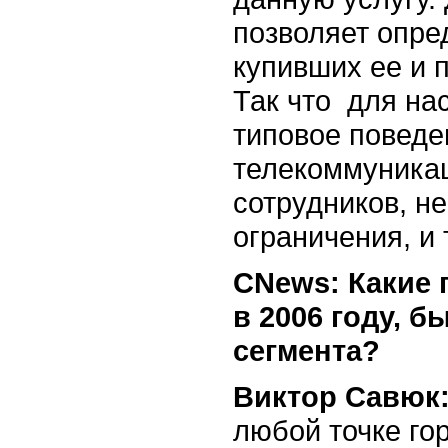
позволяет опре
купивших ее и 
Так что для на
типовое поведе
телекоммуникац
сотрудников, не
ограничения, и т
CNews: Какие 
в 2006 году, 
сегмента?
Виктор Савюк
любой точке го