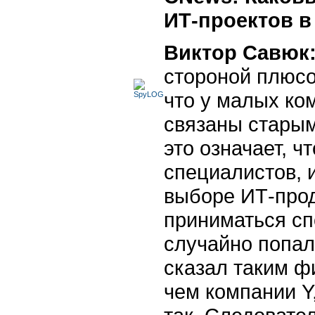
ИТ-проектов в
Виктор Савюк
стороной плюсо
что у малых ко
связаны старым
это означает, ч
специалистов, 
выборе ИТ-прод
приниматься сп
случайно попало
сказал таким ф
чем компании Y,