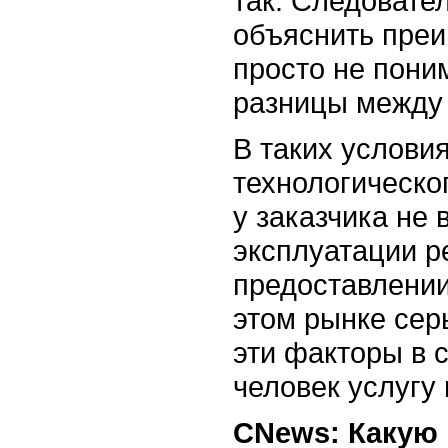
так. Следовате
объяснить преи
просто не пони
разницы между 
В таких услови
технологическо
у заказчика не
эксплуатации р
предоставлении
этом рынке сер
эти факторы в 
человек услугу 
CNews: Какую 