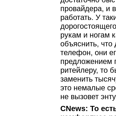
провайдера, и 
работать. У так
дорогостоящего
рукам и ногам 
объяснить, что 
телефон, они е
предложением п
ритейлеру, то 
заменить тысяч
это немалые ср
не вызовет энту
CNews: То ест