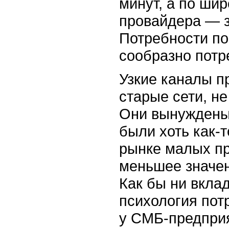
минут, а по шир
провайдера — з
Потребности по
сообразно потр
Узкие каналы 
старые сети, н
Они вынуждены 
были хоть как-т
рынке малых пр
меньшее значен
Как бы ни вкла
психология пот
у СМБ-предприя