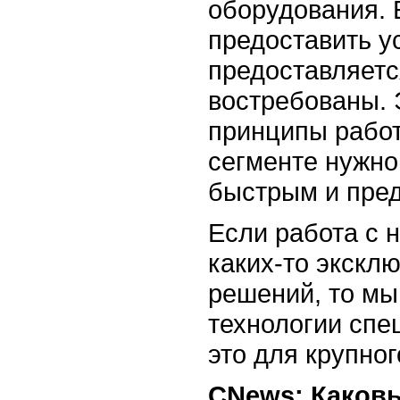
оборудования.
предоставить у
предоставляетс
востребованы. 
принципы работ
сегменте нужно
быстрым и пред
Если работа с 
каких-то экскл
решений, то мы
технологии спе
это для крупног
CNews: Каков