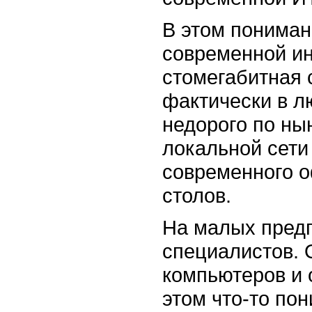
В этом пониман
современной ин
стомегабитная с
фактически в л
недорого по н
локальной сети
современного о
столов.
На малых предп
специалистов. 
компьютеров и о
этом что-то пон