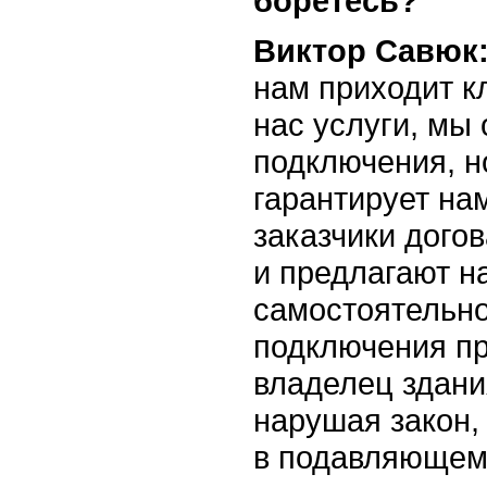
боретесь?
Виктор Савюк
нам приходит кл
нас услуги, мы
подключения, н
гарантирует на
заказчики дого
и предлагают н
самостоятельно
подключения пр
владелец здани
нарушая закон, 
в подавляющем