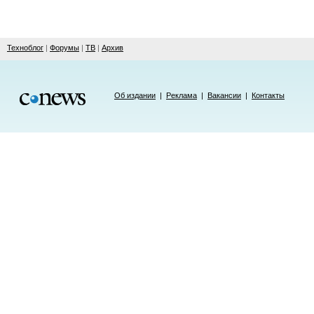
Техноблог
|
Форумы
|
ТВ
|
Архив
Об издании
|
Реклама
|
Вакансии
|
Контакты