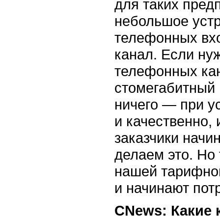
для таких пред
небольшое устр
телефонных вхо
канал. Если ну
телефонных кан
стомегабитный 
ничего — при ус
и качественно,
заказчики начи
делаем это. Но
нашей тарифной
и начинают пот
CNews: Какие 