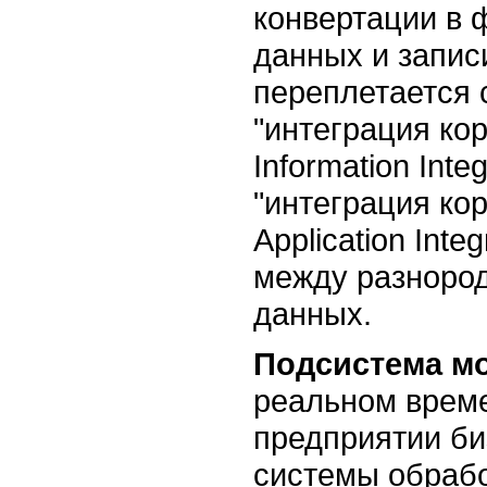
конвертации в 
данных и запис
переплетается 
"интеграция ко
Information Int
"интеграция ко
Application Int
между разноро
данных.
Подсистема мо
реальном врем
предприятии би
системы обрабо