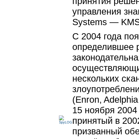
принятия решен
управления зн
Systems — KMS
С 2004 года по
определившее 
законодательна
осуществляющи
нескольких ска
злоупотреблени
(Enron, Adelphi
15 ноября 2004
принятый в 200
призванный обе