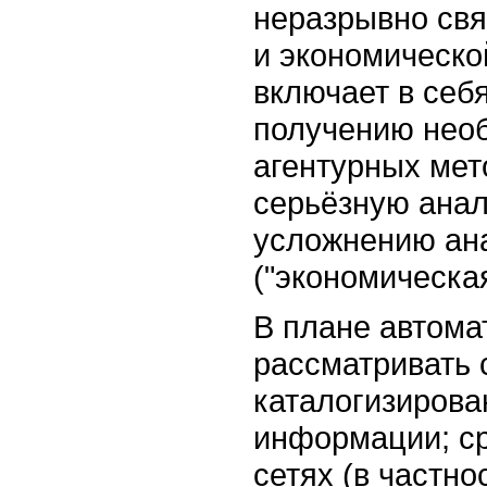
неразрывно свя
и экономическо
включает в себ
получению нео
агентурных мет
серьёзную анал
усложнению ана
("экономическая
В плане автома
рассматривать 
каталогизирова
информации; ср
сетях (в частно