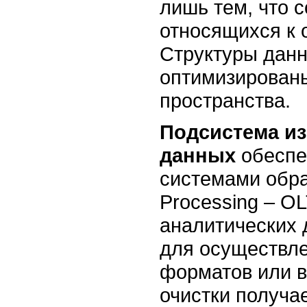
лишь тем, что 
относящихся к 
Структуры дан
оптимизированы
пространства.
Подсистема из
данных
обеспе
системами обра
Processing – O
аналитических 
для осуществле
форматов или в
очистки получа