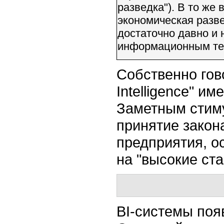
разведка"). В то же
экономическая разве
достаточно давно и 
информационным те
Собственно гов
Intelligence" и
Заметным стиму
принятие закон
предприятия, 
на "высокие ст
BI-системы
появ