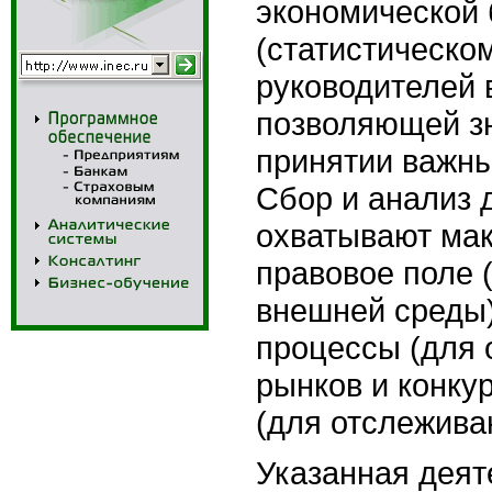
экономической 
(статистическо
руководителей 
позволяющей зн
принятии важны
Сбор и анализ 
охватывают ма
правовое поле 
внешней среды
процессы (для 
рынков и конку
(для отслежива
Указанная деяте