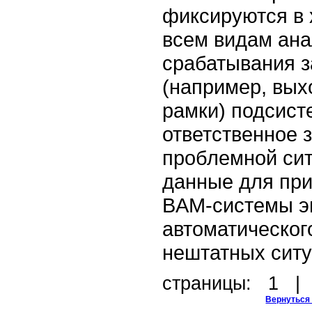
фиксируются в 
всем видам ана
срабатывания з
(например, вы
рамки) подсист
ответственное 
проблемной сит
данные для при
BAM-системы
э
автоматическог
нештатных ситу
cтраницы:
1
Вернуться 