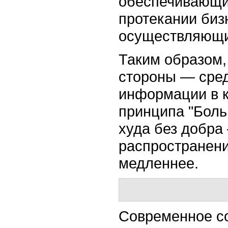
обеспечивающи
протекании
биз
осуществляющи
Таким образом
стороны — сре
информации в к
принципа "Боль
худа без добра
распространен
медленнее.
Современное со