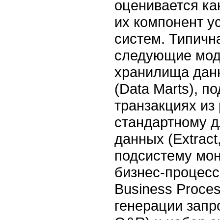
оценивается ка
их компонент у
систем. Типичн
следующие моду
хранилища данн
(Data Marts), 
транзакциях из
стандартному д
данных (Extract
подсистему мон
бизнес-процесс
Business Proces
генерации запро