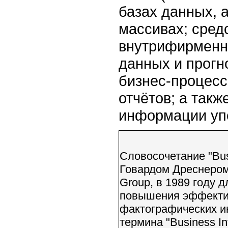
базах данных, 
массивах; сред
внутрифирменны
данных и прогн
бизнес-процесс
отчётов; а такж
информации уп
Словосочетание "Busi
Говардом Дреснером 
Group, в 1989 году 
повышения эффектив
фактографических и
термина "Business In