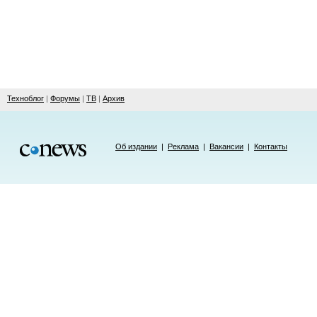
Техноблог
|
Форумы
|
ТВ
|
Архив
Об издании
|
Реклама
|
Вакансии
|
Контакты