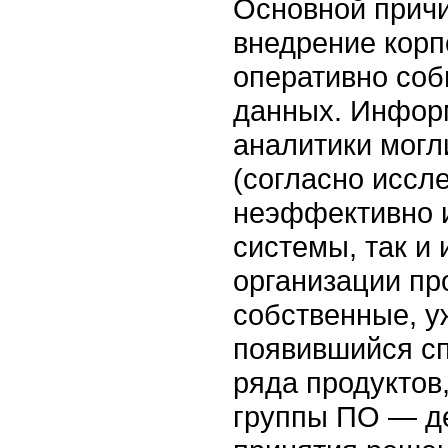
Основной прич
внедрение кор
оперативно со
данных. Информ
аналитики могл
(согласно иссл
неэффективно 
системы, так и
организации пр
собственные, у
появившийся сп
ряда продуктов
группы ПО — де