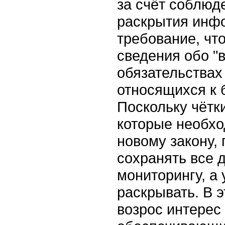
за счёт соблюд
раскрытия инфо
требование, чт
сведения обо "
обязательствах
относящихся к
Поскольку чётк
которые необхо
новому закону, 
сохранять все 
мониторингу, а 
раскрывать. В э
возрос интерес