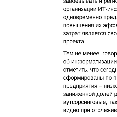
завоевывать и рег
организации ИТ-ин
одновременно пред
повышения их эффек
затрат является св
проекта.
Тем не менее, говор
об информатизации
отметить, что сего
сформированы по пр
предприятия – низк
заниженной долей р
аутсорсинговые, та
видно при отслежив