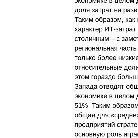
экономике в целом 
доля затрат на раз
Таким образом, как
характер ИТ-затрат
столичным – с заме
региональная часть
только более низкие
относительные доли
этом гораздо больш
Запада отводят общ
экономике в целом 
51%. Таким образо
общая для «среднес
предприятий страте
основную роль игра