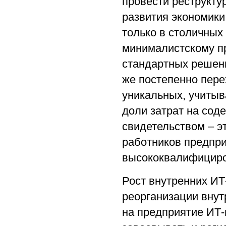
провести реструкт
развития экономики
только в столичных 
минималистскому пр
стандартных решен
же постепенно пере
уникальных, учиты
доли затрат на сод
свидетельством – э
работников предпри
высококвалифициро
Рост внутренних ИТ-
реорганизации вну
на предприятие ИТ-