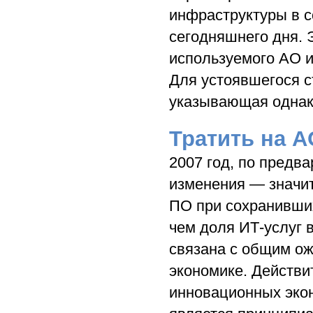
инфраструктуры в 
сегодняшнего дня. 
используемого АО и
Для устоявшегося с
указывающая однако
Тратить на А
2007 год, по предв
изменения — значит
ПО при сохранивших
чем доля ИТ-услуг 
связана с общим ож
экономике. Действи
инновационных экон