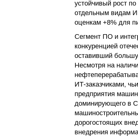
устойчивый рост по
отдельным видам ИК
оценкам +8% для пи
Сегмент ПО и интег
конкуренцией отече
оставивший большую
Несмотря на налич
нефтеперерабатыва
ИТ-заказчиками, чь
предприятия машин
доминирующего в С.
машиностроительны
дорогостоящих вне
внедрения информа