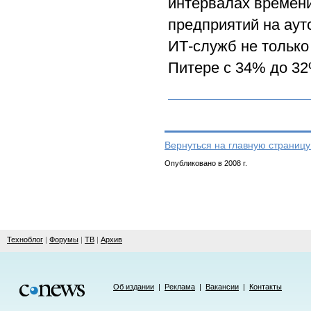
интервалах времени
предприятий на аут
ИТ-служб не только
Питере с 34% до 32
Вернуться на главную страницу
Опубликовано в 2008 г.
Техноблог
|
Форумы
|
ТВ
|
Архив
Об издании
|
Реклама
|
Вакансии
|
Контакты