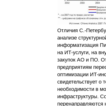
Отличия С.-Петербу
анализе структурной
информатизация Пи
на ИТ-услуги, на в
закупок АО и ПО. О
предприятиям перес
оптимизации ИТ-инф
свидетельствует о 
необходимости в мо
инфраструктуры. С
перенаправляются 