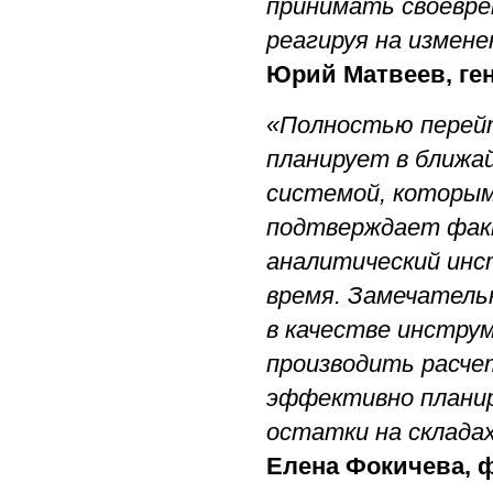
принимать своевре
реагируя на измене
Юрий Матвеев, ге
«Полностью перейт
планирует в ближа
системой, которым
подтверждает факт
аналитический инс
время. Замечательн
в качестве инстру
производить расче
эффективно планир
остатки на складах
Елена Фокичева, 