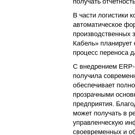
получать отчетность
В части логистики 
автоматическое фор
производственных з
Кабель» планирует 
процесс переноса д
С внедрением ERP-с
получила современн
обеспечивает полн
прозрачными основ
предприятия. Благо
может получать в 
управленческую ин
своевременных и о