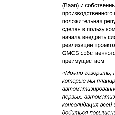
(Baan) и собственн
производственного 
положительная репу
сделан в пользу ко
начала внедрять си
реализации проекто
GMCS собственного
преимуществом.
«Можно говорить, п
которые мы планир
автоматизированно
первых, автоматиза
консолидация всей
добиться повышени