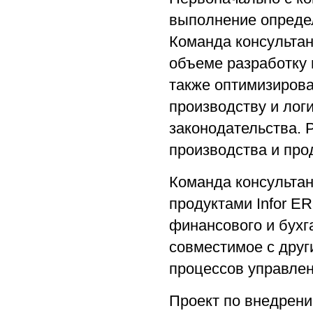
выполнение определ
Команда консульта
объеме разработку
также оптимизирова
производству и лог
законодательства. 
производства и про
Команда консультан
продуктами Infor E
финансового и бухг
совместимое с дру
процессов управлен
Проект по внедрению