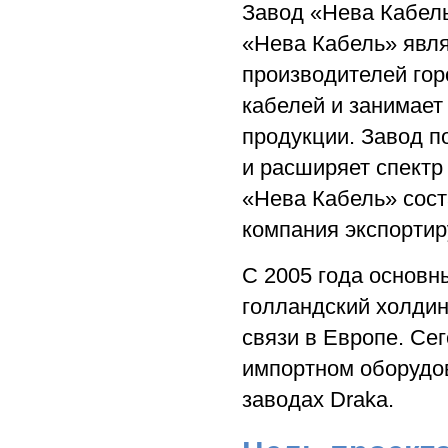
Завод «Нева Кабель
«Нева Кабель» явля
производителей гор
кабелей и занимает
продукции. Завод 
и расширяет спектр
«Нева Кабель» сост
компания экспортир
С 2005 года основн
голландский холдин
связи в Европе. Се
импортном оборудов
заводах Draka.