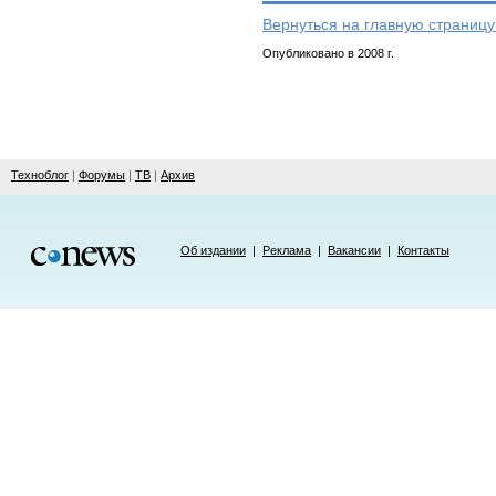
Вернуться на главную страницу
Опубликовано в 2008 г.
Техноблог
|
Форумы
|
ТВ
|
Архив
Об издании
|
Реклама
|
Вакансии
|
Контакты