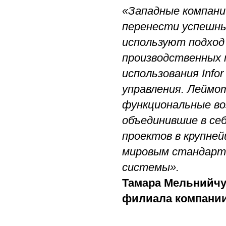
«Западные компани
перенести успешны
используют подход
производственных 
использования Info
управления. Леймот
функциональные воз
объединившие в се
проектов в крупне
мировым стандарт
системы».
Тамара Мельнийчу
филиала компани