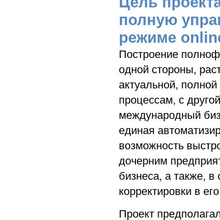
Цель проекта
полную упра
режиме onlin
Построение полноф
одной стороны, рас
актуальной, полной
процессам, с друго
международный бизн
единая автоматизи
возможность выстр
дочерним предприят
бизнеса, а также, 
корректировки в его
Проект предполага