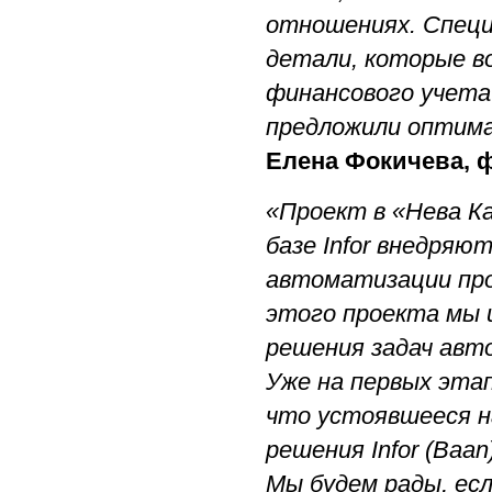
отношениях. Спец
детали, которые в
финансового учета
предложили оптима
Елена Фокичева, 
«Проект в «Нева К
базе Infor внедряю
автоматизации про
этого проекта мы ис
решения задач авт
Уже на первых этап
что устоявшееся н
решения Infor (Baa
Мы будем рады, ес