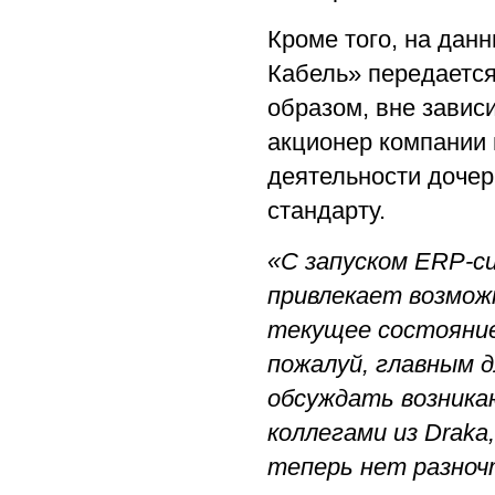
Кроме того, на дан
Кабель» передаетс
образом, вне завис
акционер компании 
деятельности дочер
стандарту.
«С запуском ERP-с
привлекает возмож
текущее состояние 
пожалуй, главным 
обсуждать возника
коллегами из Drak
теперь нет разноч