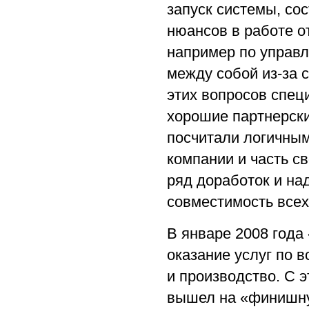
запуск cистемы, со
нюансов в работе о
например по управ
между собой из-за 
этих вопросов спец
хорошие партнерски
посчитали логичным
компании и часть с
ряд доработок и на
совместимость все
В январе 2008 год
оказание услуг по 
и производство. С э
вышел на «финишн