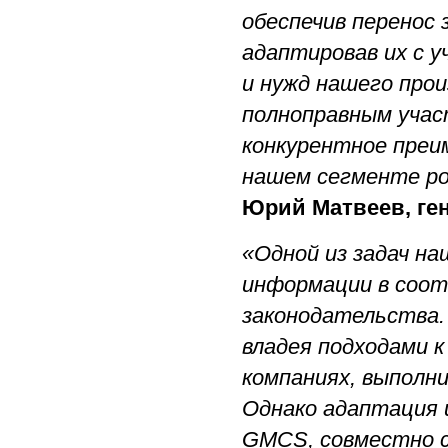
обеспечив перенос 
адаптировав их с 
и нужд нашего про
полноправным учас
конкурентное преи
нашем сегменте ро
Юрий Матвеев, ге
«Одной из задач н
информации в соот
законодательства.
владея подходами 
компаниях, выполн
Однако адаптация 
GMCS, совместно с