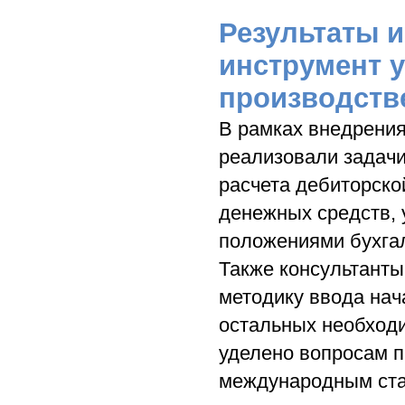
Результаты 
инструмент 
производств
В рамках внедрени
реализовали задачи
расчета дебиторской
денежных средств, 
положениями бухгал
Также консультант
методику ввода нач
остальных необход
уделено вопросам п
международным стан