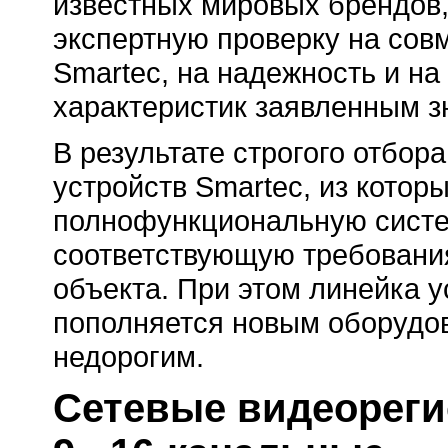
известных мировых брендов,
экспертную проверку на сов
Smartec, на надежность и на
характеристик заявленным з
В результате строгого отбо
устройств Smartec, из кото
полнофункциональную систе
соответствующую требования
объекта. При этом линейка у
пополняется новым оборудо
недорогим.
Сетевые видеорегис