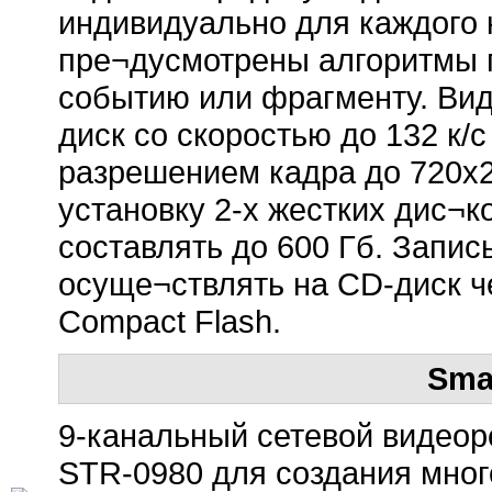
индивидуально для каждого 
пре¬дусмотрены алгоритмы 
событию или фрагменту. Вид
диск со скоростью до 132 к/
разрешением кадра до 720х2
установку 2-х жестких дис¬к
составлять до 600 Гб. Запи
осуще¬ствлять на CD-диск 
Compact Flash.
Sma
9-канальный сетевой видеор
STR-0980 для создания мно