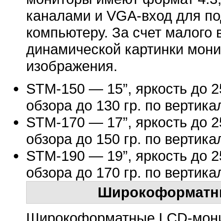
каналами и VGA-вход для п
компьютеру. За счет малого 
динамической картинки мони
изображения.
STM-150 — 15”, яркость до 25
обзора до 130 гр. по вертика
STM-170 — 17”, яркость до 25
обзора до 150 гр. по вертика
STM-190 — 19”, яркость до 25
обзора до 170 гр. по вертика
Широкоформатны
Широкоформатные LCD-мони