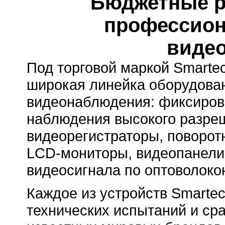
Бюджетные р
профессион
виде
Под торговой маркой Smarte
широкая линейка оборудова
видеонаблюдения: фиксиров
наблюдения высокого разреше
видеорегистраторы, поворот
LCD-мониторы, видеопанели
видеосигнала по оптоволоко
Каждое из устройств Smartec
технических испытаний и ср