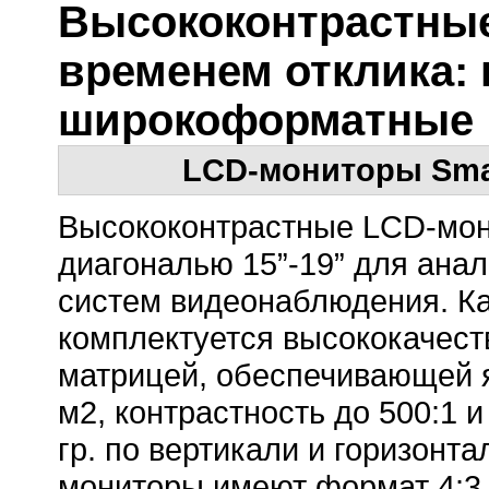
Высококонтрастны
временем отклика: 
широкоформатные
LCD-мониторы Smar
Высококонтрастные LCD-мон
диагональю 15”-19” для ана
систем видеонаблюдения. К
комплектуется высококачест
матрицей, обеспечивающей я
м2, контрастность до 500:1 и
гр. по вертикали и горизонта
мониторы имеют формат 4:3,