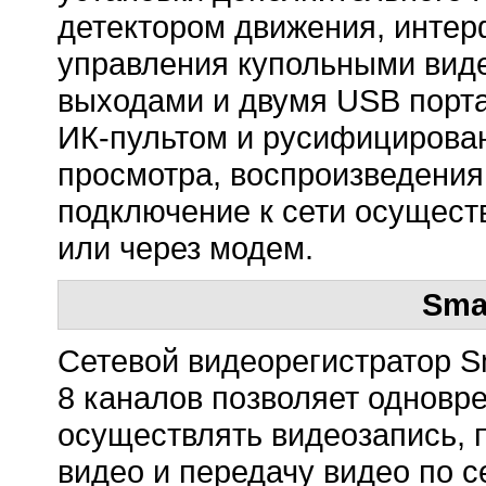
детектором движения, интер
управления купольными вид
выходами и двумя USB порта
ИК-пультом и русифицирован
просмотра, воспроизведения 
подключение к сети осуществ
или через модем.
Sma
Сетевой видеорегистратор S
8 каналов позволяет одновр
осуществлять видеозапись, 
видео и передачу видео по с