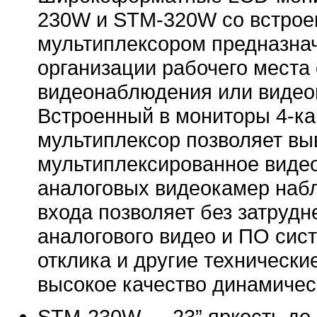
230W и STM-320W со встро
мультиплексором предназна
организации рабочего места
видеонаблюдения или видео
Встроенный в мониторы 4-к
мультиплексор позволяет вы
мультиплексированное видео
аналоговых видеокамер наб
входа позволяет без затрудн
аналогового видео и ПО си
отклика и другие технически
высокое качество динамичес
STM-230W — 23” яркость до 5