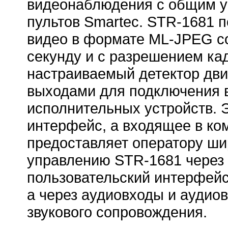
видеонаблюдения с общим у
пультов Smartec. STR-1681 п
видео в формате ML-JPEG со
секунду и с разрешением кад
настраиваемый детектор дви
выходами для подключения 
исполнительных устройств. 
интерфейс, а входящее в к
предоставляет оператору ши
управлению STR-1681 через
пользовательский интерфей
а через аудиовходы и аудио
звукового сопровождения.