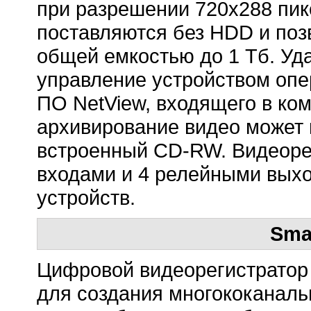
при разрешении 720x288 пик
поставляются без HDD и поз
общей емкостью до 1 Тб. Уд
управление устройством оп
ПО NetView, входящего в ко
архивирование видео может 
встроенный CD-RW. Видеоре
входами и 4 релейными вых
устройств.
Sma
Цифровой видеорегистратор
для создания многококаналь