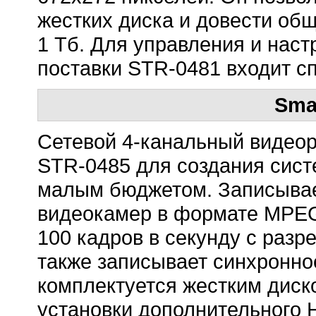
жестких диска и довести об
1 Тб. Для управления и наст
поставки STR-0481 входит с
Sma
Сетевой 4-канальный видеор
STR-0485 для создания сис
малым бюджетом. Записывае
видеокамер в формате MPEG
100 кадров в секунду с разр
также записывает синхронно
комплектуется жестким диск
установки дополнительного