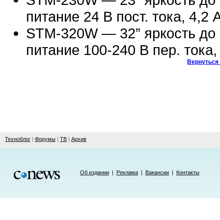
питание 24 В пост. тока, 4,2 
STM-320W — 32” яркость до 5
питание 100-240 В пер. тока,
Вернуться 
Техноблог
|
Форумы
|
ТВ
|
Архив
Об издании
|
Реклама
|
Вакансии
|
Контакты