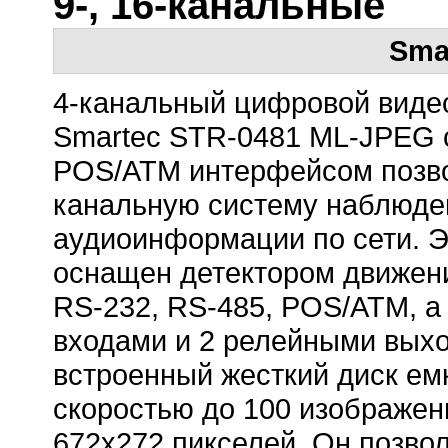
9-, 16-канальные
Sma
4-канальный цифровой виде
Smartec STR-0481 ML-JPEG 
POS/ATM интерфейсом позво
канальную систему наблюден
аудиоинформации по сети. Э
оснащен детектором движен
RS-232, RS-485, POS/ATM, а
входами и 2 релейными выхо
встроенный жесткий диск ем
скоростью до 100 изображен
672х272 пикселей. Он позво