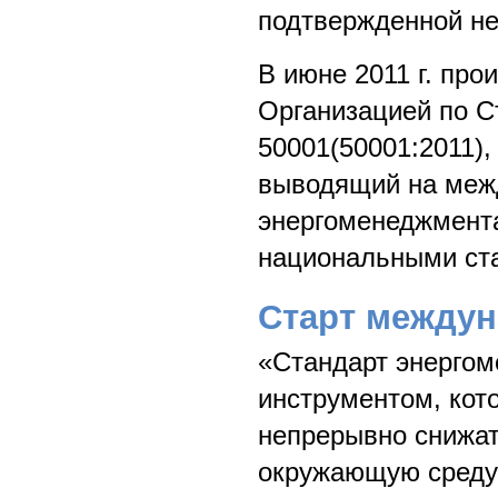
подтвержденной н
В июне 2011 г. пр
Организацией по С
50001(50001:2011)
выводящий на меж
энергоменеджмента
национальными ста
Старт междун
«Стандарт энергом
инструментом, кот
непрерывно снижат
окружающую среду 