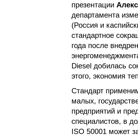
презентации
Алекс
департамента изме
(Россия и каспийск
стандартное сокра
года после внедре
энергоменеджмента
Diesel добилась с
этого, экономия те
Стандарт применим
малых, государств
предприятий и пре
специалистов, в д
ISO 50001 может з