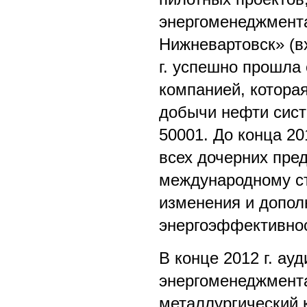
энергоменеджмента
Нижневартовск» (в
г. успешно прошла
компанией, котора
добычи нефти сист
50001. До конца 2
всех дочерних пре
международному ст
изменения и допол
энергоэффективнос
В конце 2012 г. ау
энергоменеджмент
металлургический