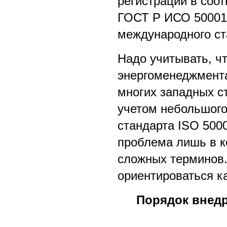
регистрации в соот
ГОСТ Р ИСО 50001 
международного ст
Надо учитывать, ч
энергоменеджмента
многих западных с
учетом небольшого
стандарта ISO 500
проблема лишь в к
сложных терминов.
ориентироваться ка
Порядок внедр