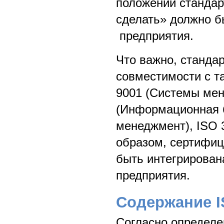
положений стандар
сделать» должно б
предприятия.
Что важно, станда
совместимости с т
9001 (Системы мен
(Информационная б
менеджмент), ISO 3
образом, сертифи
быть интегрирован
предприятия.
Содержание I
Согласно определе