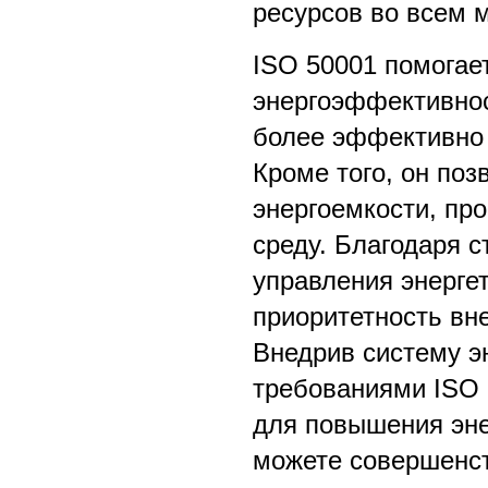
ресурсов во всем 
ISO 50001 помогает
энергоэффективнос
более эффективно 
Кроме того, он поз
энергоемкости, пр
среду. Благодаря с
управления энерге
приоритетность вн
Внедрив систему э
требованиями ISO
для повышения эне
можете совершенст