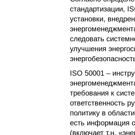
стандартизации, I
установки, внедре
энергоменеджмента
следовать системн
улучшения энергос
энергобезопасност
ISO 50001 – инстр
энергоменеджмент
требования к сист
ответственность ру
политику в области
есть информация о
(включает т.н. «эн