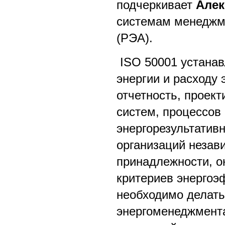
подчеркивает
Алек
системам менеджме
(РЭА).
ISO 50001 устанав
энергии и расходу
отчетность, проект
систем, процессов 
энергорезультатив
организаций незав
принадлежности, о
критериев энергоэ
необходимо делать
энергоменеджмента