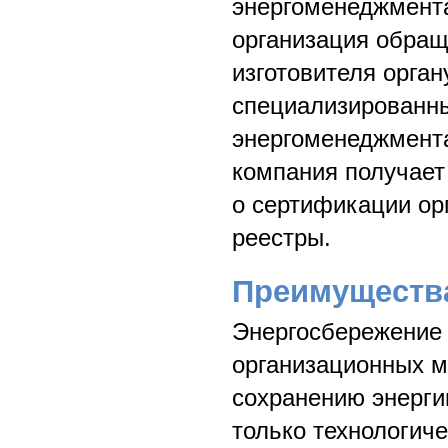
энергоменеджмента
организация обращ
изготовителя орга
специализированны
энергоменеджмента
компания получает
о сертификации ор
реестры.
Преимуществ
Энергосбережение 
организационных м
сохранению энерги
только технологич