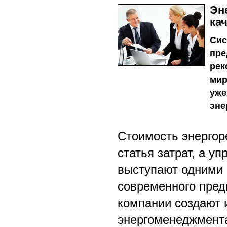
Эн
ка
Сис
пре
рек
мир
уже
эне
Стоимость энергор
статья затрат, а 
выступают одними 
современного пред
компании создают 
энергоменеджмента