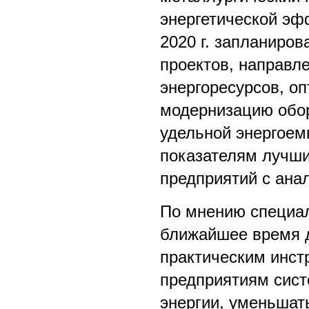
энергетической эф
2020 г. запланиро
проектов, направл
энергоресурсов, о
модернизацию обор
удельной энергоемк
показателям лучши
предприятий с ана
По мнению специал
ближайшее время 
практическим инс
предприятиям сист
энергии, уменьшат