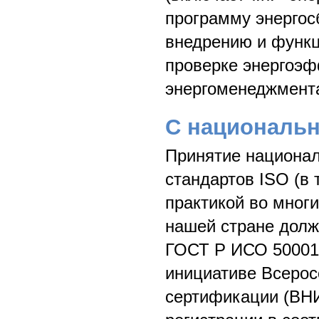
программу энерго
внедрению и функ
проверке энергоэф
энергоменеджмент
С националь
Принятие национал
стандартов ISO (в
практикой во многи
нашей стране долж
ГОСТ Р ИСО 50001-
инициативе Всерос
сертификации (ВНИ