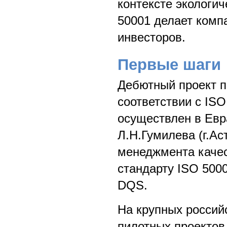
контексте экологи
50001 делает комп
инвесторов.
Первые шаги
Дебютный проект п
соответствии с IS
осуществлен в Евр
Л.Н.Гумилева (г.Ас
менеджмента качес
стандарту ISO 500
DQS.
На крупных российс
пилотных проектов