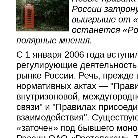
России затрону
выигрыше от «
останется «Р
полярные мнения.
С 1 января 2006 года вступи
регулирующие деятельность
рынке России. Речь, прежде 
нормативных актах — "Прави
внутризоновой, междугород
связи" и "Правилах присоеди
взаимодействия". Существую
«заточен» под бывшего моно