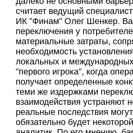
далеко не основными барьер
считает ведущий специалист 
ИК "Финам" Олег Шенкер. Ва
переключения у потребителе
материальные затраты, сопр
необходимость установления
локальных и международных
"первого игрока", когда опе
получает определенные конк
теми же издержками переклю
взаимодействия устраняют н
реальные последствия могут
обязательно будет некоторой
аналитик. По его мнению, ба