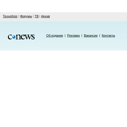
Техноблог
|
Форумы
|
ТВ
|
Архив
Об издании
|
Реклама
|
Вакансии
|
Контакты