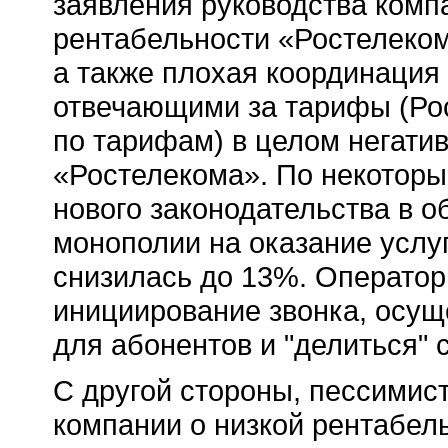
заявления руководства комп
рентабельности «Ростелеком
а также плохая координация
отвечающими за тарифы (Ро
по тарифам) в целом негатив
«Ростелекома». По некоторы
нового законодательства в о
монополии на оказание услуг
снизилась до 13%. Оператор
инициирование звонка, осущ
для абонентов и "делиться" 
С другой стороны, пессимис
компании о низкой рентабел