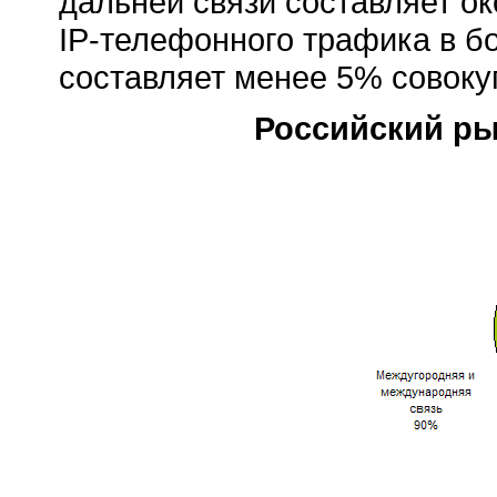
дальней связи составляет ок
IP-телефонного
трафика в б
составляет менее 5% совоку
Российский ры