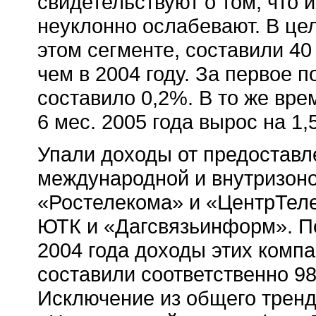
свидетельствуют о том, что 
неуклонно ослабевают. В це
этом сегменте, составили 40 
чем в 2004 году. За первое 
составило 0,2%. В то же вре
6 мес. 2005 года вырос на 1,
Упали доходы от предоставл
международной и внутризоно
«Ростелекома» и «ЦентрТеле
ЮТК и «Дагсвязьинформ». П
2004 года доходы этих компа
составили соответственно 98
Исключение из общего трен