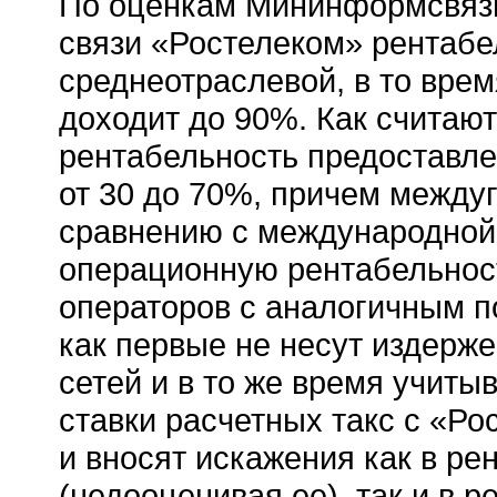
По оценкам Мининформсвязи
связи «Ростелеком» рентабе
среднеотраслевой, в то врем
доходит до 90%. Как считают
рентабельность предоставле
от 30 до 70%, причем между
сравнению с международной.
операционную рентабельност
операторов с аналогичным п
как первые не несут издерж
сетей и в то же время учитыв
ставки расчетных такс с «Р
и вносят искажения как в р
(недооценивая ее), так и в 