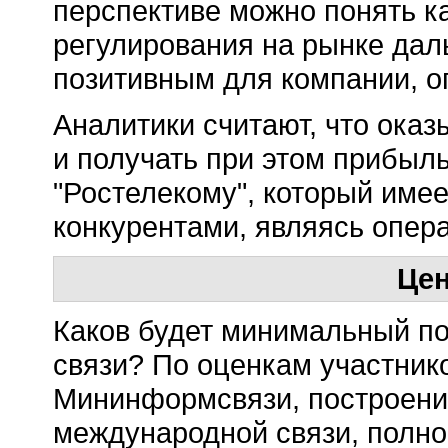
перспективе можно понять к
регулирования на рынке даль
позитивным для компании, 
Аналитики считают, что оказ
и получать при этом прибыл
"Ростелекому", который име
конкурентами, являясь опер
Це
Каков будет минимальный по
связи? По оценкам участни
Мининформсвязи, построени
международной связи, полн