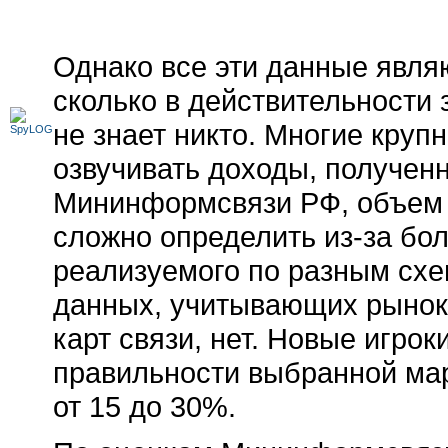
Однако все эти данные явля
сколько в действительности
не знает никто. Многие кру
озвучивать доходы, получен
Мининформсвязи РФ, объем 
сложно определить
из-за
бол
реализуемого по разным схе
данных, учитывающих рынок
карт связи, нет. Новые игрок
правильности выбранной мар
от 15 до 30%.