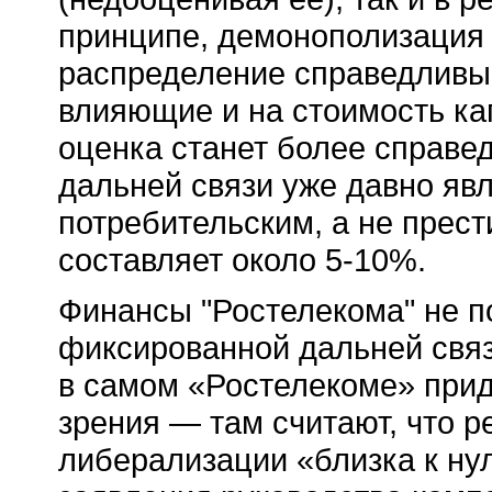
принципе, демонополизация д
распределение справедливым
влияющие и на стоимость кап
оценка станет более справед
дальней связи уже давно явл
потребительским, а не прест
составляет около
5-10%.
Финансы "Ростелекома" не п
фиксированной дальней связ
в самом «Ростелекоме» при
зрения — там считают, что р
либерализации «близка к ну