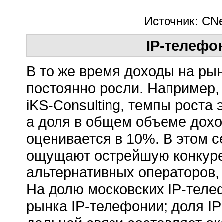
Источник: CNe
IP-телефо
В то же время доходы на ры
постоянно росли. Например,
iKS-Consulting,
темпы роста э
а доля в общем объеме дохо
оценивается в 10%. В этом 
ощущают острейшую конкуре
альтернативных операторов,
На долю московских
IP-теле
рынка
IP-телефонии;
доля
I