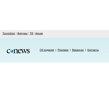
Техноблог
|
Форумы
|
ТВ
|
Архив
Об издании
|
Реклама
|
Вакансии
|
Контакты