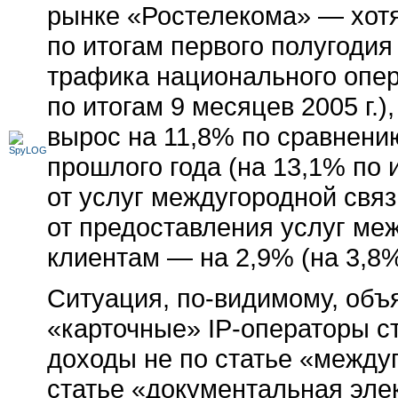
рынке «Ростелекома» — хотя 
по итогам первого полугодия
трафика национального опер
по итогам 9 месяцев 2005 г.
вырос на 11,8% по сравнени
прошлого года (на 13,1% по 
от услуг междугородной связ
от предоставления услуг ме
клиентам — на 2,9% (на 3,8%
Ситуация,
по-видимому
, объ
«карточные»
IP-операторы
ст
доходы не по статье «между
статье «документальная элек