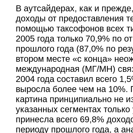
В аутсайдерах, как и прежде
доходы от предоставления т
помощью таксофонов всех ти
2005 года только 70,9% по 
прошлого года (87,0% по резу
втором месте «с конца» нео
международная (МГ/МН) связь
2004 года составил всего 1,5
выросла более чем на 10%. 
картина принципиально не и
указанных сегментах только
принесла всего 69,8% доход
периоду прошлого года, а а