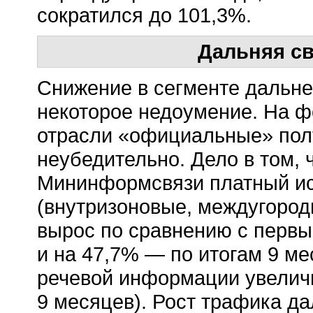
сократился до 101,3%.
Дальняя св
Снижение в сегменте дальней
некоторое недоумение. На 
отрасли «официальные» пол
неубедительно. Дело в том, 
Мининформсвязи платный и
(внутризоновые, междугоро
вырос по сравнению с первы
и на 47,7% — по итогам 9 м
речевой информации увеличи
9 месяцев). Рост трафика да