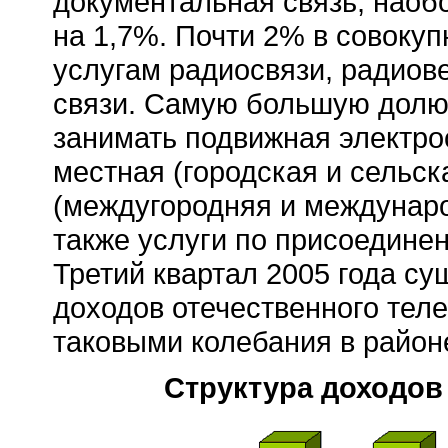
документальная связь, наоб
на 1,7%. Почти 2% в совоку
услугам радиосвязи, радиов
связи. Самую большую долю
занимать подвижная электро
местная (городская и сельс
(междугородняя и междунаро
также услуги по присоединен
Третий квартал 2005 года су
доходов отечественного теле
таковыми колебания в райо
Структура доходов 