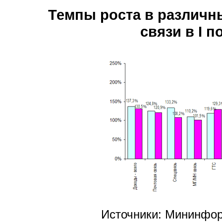
Темпы роста в различн
связи в I п
Источники: Мининфор