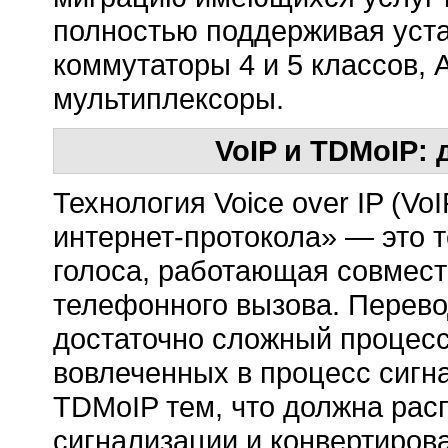
полностью поддерживая уста
коммутаторы 4 и 5 классов,
мультиплексоры.
VoIP и TDMoIP: 
Технология Voice over IP (Vo
интернет-протокола
» — это 
голоса, работающая совмест
телефонного вызова. Перево
достаточно сложный процесс
вовлеченных в процесс сигна
TDMoIP тем, что должна рас
сигнализации и конвертирова