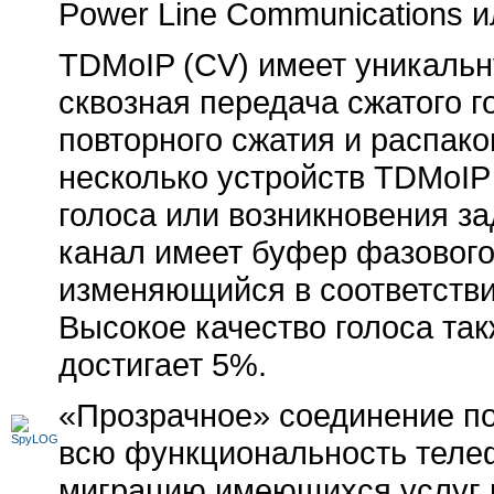
Power Line Communications ил
TDMoIP (CV) имеет уникаль
сквозная передача сжатого г
повторного сжатия и распако
несколько устройств TDMoIP 
голоса или возникновения з
канал имеет буфер фазового
изменяющийся в соответстви
Высокое качество голоса так
достигает 5%.
«Прозрачное» соединение по
всю функциональность теле
миграцию имеющихся услуг н