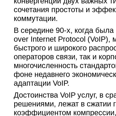
конвергенции двух важных т
сочетания простоты и эффек
коммутации.
В середине
90-х
, когда была
over Internet Protocol (VoIP
быстрого и широкого распрос
операторов связи, так и кор
многочисленность стандарто
фоне недавнего экономическ
адаптации VoIP.
Достоинства VoIP услуг, в 
решениями, лежат в сжатии 
коэффициентом компрессии, 