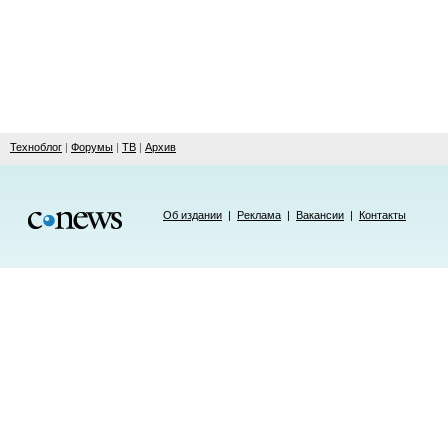
Техноблог
|
Форумы
|
ТВ
|
Архив
Об издании
|
Реклама
|
Вакансии
|
Контакты