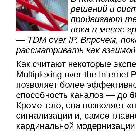
решений и сис
продвигают тех
пока и менее г
— TDM over IP. Впрочем, по
рассматривать как взаимо
Как считают некоторые экспе
Multiplexing over the Internet
позволяет более эффективно
способность каналов — до 6
Кроме того, она позволяет «
сигнализации и, самое глав
кардинальной модернизации