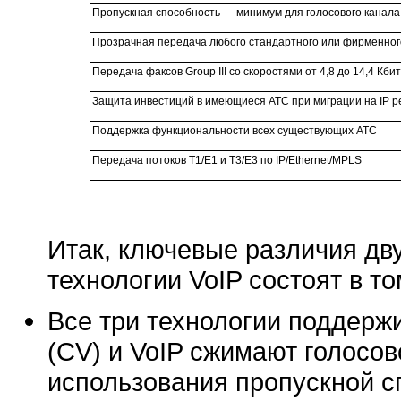
Пропускная способность — минимум для голосового канала
Прозрачная передача любого стандартного или фирменног
Передача факсов Group III со скоростями от 4,8 до 14,4 Кбит
Защита инвестиций в имеющиеся АТС при миграции на IP 
Поддержка функциональности всех существующих АТС
Передача потоков T1/E1 и T3/E3 по IP/Ethernet/MPLS
Итак, ключевые различия дв
технологии VoIP состоят в то
Все три технологии поддержи
(CV) и VoIP сжимают голосо
использования пропускной с