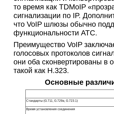
то время как TDMoIP «прозр
сигнализации по IP. Дополни
что VoIP шлюзы обычно подд
функциональности АТС.
Преимущество VoIP заключа
голосовых протоколов сигнал
они оба сконвертированы в 
такой как H.323.
Основные различи
Стандарты (G.711, G.729a, G.723.1)
Время установления соединения