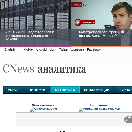
«Mr. Сумкин» подготовился к
Как строился электронный
прекращению поддержки
бизнес Банка Москвы?
WS2003
English
Mobile
Android
Light
Twitter (topnews)
Facebook
Заоблачная оптимизация: как
Рейтинг CNewsInfrastructure 20
Faberlic изменил подход к
приглашаем участвовать
аналитике
CNEWS
НОВОСТИ
АНАЛИТИКА
КОНФЕРЕНЦИИ
ЖУРНА
Обзор подготовлен
При поддержке