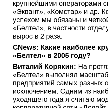
крупнейшими операторами св
«Эквант», «Комстар» и др. Ко
успехом мы обязаны и четко
«Белтел», в частности отдел
вырос в 2 раза.
CNews: Какие наиболее к
«Белтел» в 2005 году?
Виталий Корякин:
На протя
«Белтел» выполнял масштаб
предприятий самых разных от
исключением. Одним из наиб
уходящего года я считаю м
корпоративной сети «Делойт