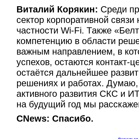
Виталий Корякин:
Среди пр
сектор корпоративной связи 
частности Wi-Fi. Также «Бел
компетенцию в области решен
важным направлением, в кот
успехов, остаются
контакт-ц
остаётся дальнейшее развит
решениях и работах. Думаю, 
активного развития СКС и
ИT
на будущий год мы расскаж
CNews: Спасибо.