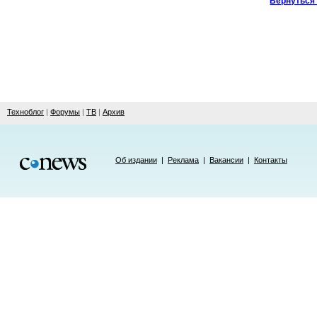
Вернуться 
Техноблог
|
Форумы
|
ТВ
|
Архив
Об издании
|
Реклама
|
Вакансии
|
Контакты