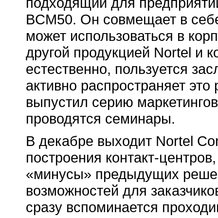
подходящий для предприятий
BCM50. Он совмещает в себ
может использоваться в кор
другой продукцией Nortel и 
естественно, пользуется за
активно распространяет это 
выпустил серию маркетингов
проводятся семинары.
В декабре выходит Nortel Co
построения контакт-центров
«минусы» предыдущих решен
возможностей для заказчиков
сразу вспоминается проходи