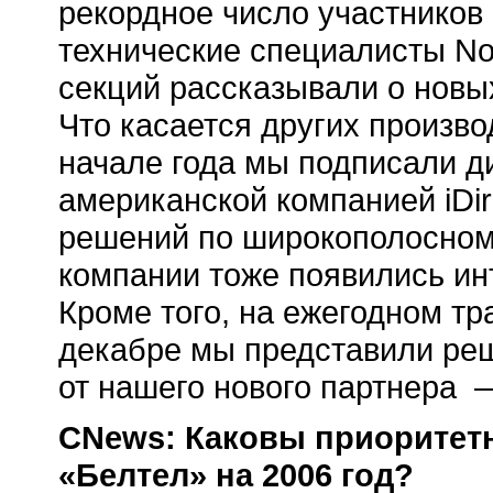
рекордное число участников 
технические специалисты Nor
секций рассказывали о новых
Что касается других производ
начале года мы подписали д
американской компанией iDi
решений по широкополосному
компании тоже появились ин
Кроме того, на ежегодном т
декабре мы представили реш
от нашего нового партнера
CNews: Каковы приоритет
«Белтел» на 2006 год?