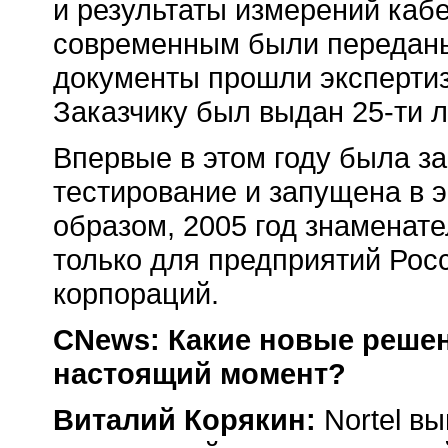
и результаты измерений каб
современным были передан
документы прошли экспертиз
Заказчику был выдан
25-ти
л
Впервые в этом году была з
тестирование и запущена в э
образом, 2005 год знаменат
только для предприятий Рос
корпораций.
CNews: Какие новые решен
настоящий момент?
Виталий Корякин:
Nortel вы