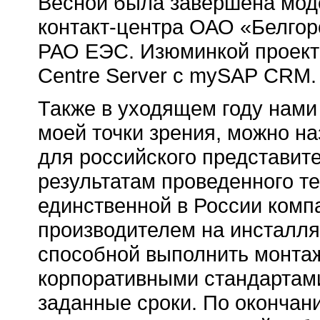
Весной была завершена мод
контакт-центра
ОАО «Белгоро
РАО ЕЭС. Изюминкой проекта
Centre Server с mySAP CRM.
Также в уходящем году нами 
моей точки зрения, можно н
для российского представите
результатам проведенного т
единственной в России комп
производителем на инсталл
способной выполнить монтаж
корпоративными стандартами
заданные сроки. По окончан