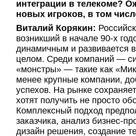
интеграции в телекоме? О
новых игроков, в том чис
Виталий Корякин:
Российск
возникший в начале
90-х
годо
динамичным и развивается в
целом. Среди компаний — си
«монстры» — такие как «Микр
менее крупные компании, до
успехов. На рынке сохраняет
хотят получить не просто об
Комплексный подход предпо
заказчика, анализ
бизнес-пр
дизайн решения, создание те