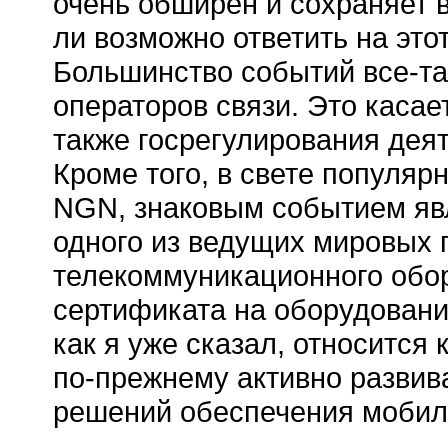
очень обширен и сохраняет 
ли возможно ответить на это
Большинство событий
все-та
операторов связи. Это касае
также госрегулирования дея
Кроме того, в свете популяр
NGN, знаковым событием явл
одного из ведущих мировых 
телекоммуникационного обор
сертификата на оборудован
как я уже сказал, относится
по-прежнему
активно развив
решений обеспечения мобил