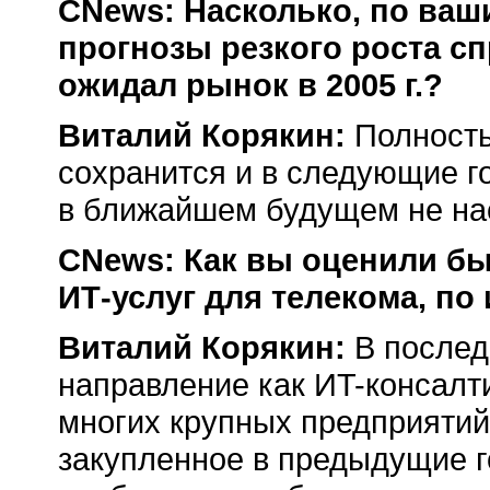
CNews: Насколько, по ва
прогнозы резкого роста сп
ожидал рынок в 2005 г.?
Виталий Корякин:
Полность
сохранится и в следующие г
в ближайшем будущем не нас
CNews: Как вы оценили б
ИТ-услуг
для телекома, по
Виталий Корякин:
В послед
направление как
ИT-консалт
многих крупных предприятий
закупленное в предыдущие г