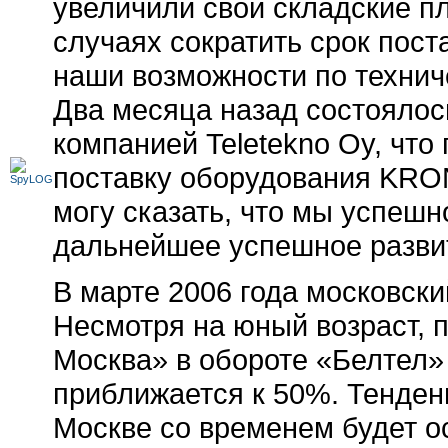
увеличили свои складские п
случаях сократить срок пост
наши возможности по технич
Два месяца назад состоялос
компанией Teletekno Oy, что
поставку оборудования KRO
могу сказать, что мы успеш
дальнейшее успешное разви
В марте 2006 года московски
Несмотря на юный возраст, п
Москва» в обороте «Белтел»
приближается к 50%. Тенденц
Москве со временем будет о