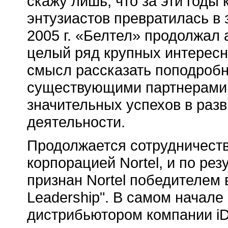
скажу лишь, что за эти годы
энтузиастов превратилась в 
2005 г. «Белтел» продолжал
целый ряд крупных интересны
смысл рассказать поподробн
существующими партнерами,
значительных успехов в раз
деятельности.
Продолжается сотрудничест
корпорацией Nortel, и по ре
признан Nortel победителем 
Leadership". В самом начале
дистрибьютором компании iDir