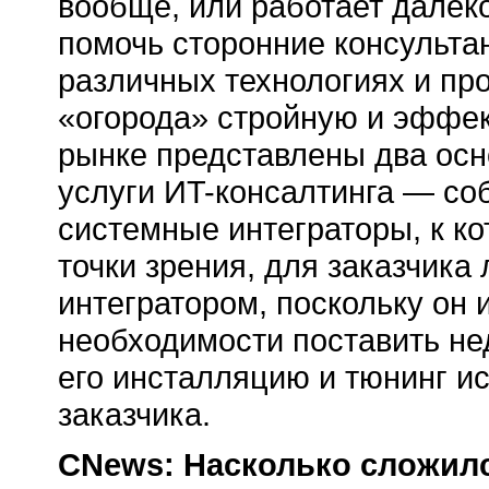
вообще, или работает далеко 
помочь сторонние консультан
различных технологиях и про
«огорода» стройную и эффек
рынке представлены два ос
услуги
ИT-консалтинга
— соб
системные интеграторы, к к
точки зрения, для заказчика
интегратором, поскольку он 
необходимости поставить н
его инсталляцию и тюнинг и
заказчика.
CNews: Насколько сложилс