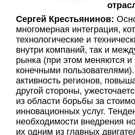
отрас
Сергей Крестьянинов:
Осно
многомерная интеграция, кот
технологические и техническ
внутри компаний, так и меж
рынка (при этом меняются и
конечными пользователями).
активность регионов, повыша
другой стороны, ужесточает
из области борьбы за стоим
инновационных услуг. Тенде
необходимости внедрения но
их одним из главных двигате