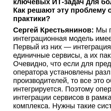
ключевых
ИТ-задач
для бо
Как решают эту проблему 
практики?
Сергей Крестьянинов:
Мы п
интеграционная модель имеет
Первый из них — интеграция
единичные сервисы, а их па
Очевидно, что если для пред
оператора установлены разл
производителей, то все это 
интегрируется. Поэтому опе
интеграции сервисов в рамк
комплекса. Нужны такие сис