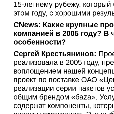
15-летнему
рубежу, который 
этом году, с хорошими резул
CNews: Какие крупные пр
компанией в 2005 году? В
особенности?
Сергей Крестьянинов:
Прое
реализовала в 2005 году, пр
воплощением нашей концепци
проект по поставке ОАО «Ц
реализации серии пакетов ус
общим брендом «баzа». Услуг
содержат компоненты, котор