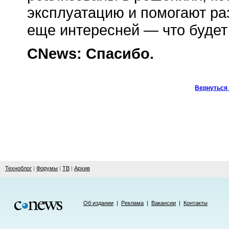
эксплуатацию и помогают ра
еще интересней — что будет
CNews: Спасибо.
Вернуться 
Техноблог
|
Форумы
|
ТВ
|
Архив
Об издании
|
Реклама
|
Вакансии
|
Контакты