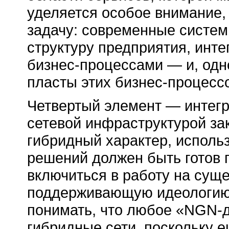
уделяется особое внимание,
задачу: современные систем
структуру предприятия, инт
бизнес-процессами
— и, одн
пласты этих
бизнес-процесс
Четвертый элемент — интег
сетевой инфраструктурой за
гибридный характер, исполь
решений должен быть готов 
включиться в работу на сущ
поддерживающую идеологию
понимать, что любое
«NGN-д
гибридные сети, поскольку 