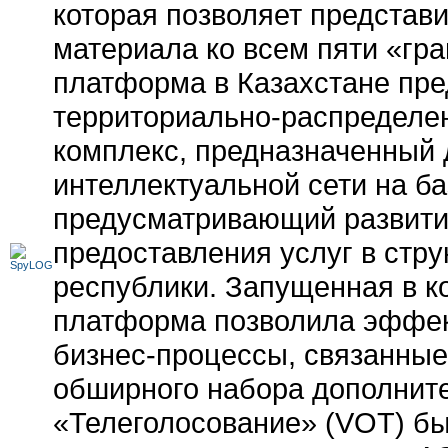
которая позволяет представи
материала ко всем пяти «гр
платформа в Казахстане пре
территориально-распределе
комплекс, предназначенный 
интеллектуальной сети на ба
предусматривающий развити
предоставления услуг в стр
республики. Запущенная в ко
платформа позволила эффек
бизнес-процессы
, связанны
обширного набора дополните
«Телеголосование» (VOT) бы