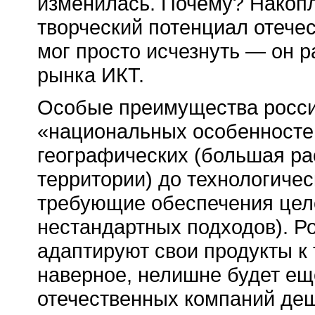
изменилась. Почему? Накоп
творческий потенциал отече
мог просто исчезнуть — он р
рынка ИКТ.
Особые преимущества росси
«национальных особенностей
географических (большая ра
территории) до технологиче
требующие обеспечения цело
нестандартных подходов). Ро
адаптируют свои продукты к
наверное, нелишне будет еще
отечественных компаний де