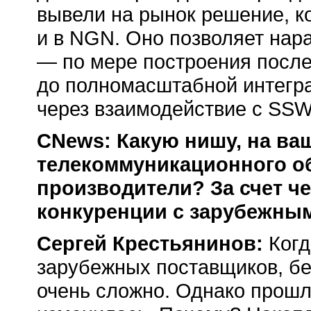
вывели на рынок решение, к
и в NGN. Оно позволяет нар
— по мере построения после
до полномасштабной интегр
через взаимодействие с SSW
CNews: Какую нишу, на ва
телекоммуникационного о
производители? За счет че
конкуренции с зарубежны
Сергей Крестьянинов:
Когд
зарубежных поставщиков, бе
очень сложно. Однако прошл