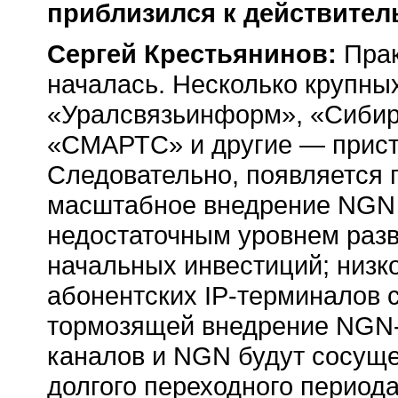
приблизился к действител
Сергей Крестьянинов:
Прак
началась. Несколько крупных
«Уралсвязьинформ», «Сибир
«СМАРТС» и другие — прист
Следовательно, появляется 
масштабное внедрение NGN 
недостаточным уровнем раз
начальных инвестиций; низк
абонентских
IP-терминалов
с
тормозящей внедрение
NGN-
каналов и NGN будут сосуще
долгого переходного периода