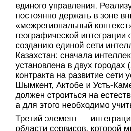
единого управления. Реализ
постоянно держать в зоне в
«межрегиональный контекст»
географической интеграции о
созданию единой сети интел
Казахстан: сначала интелле
установлена в двух городах 
контракта на развитие сети 
Шымкент, Актобе и
Усть-Кам
должен строиться на естест
а для этого необходимо учи
Третий элемент — интеграц
области сервисов, которой 