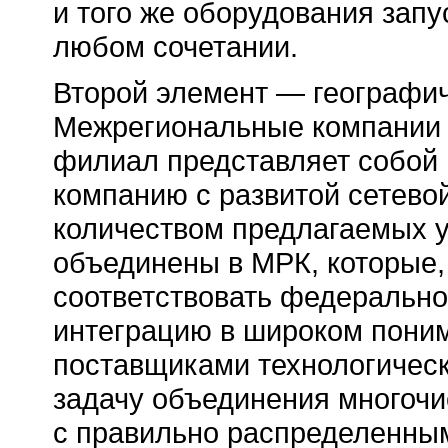
и того же оборудования зап
любом сочетании.
Второй элемент — географич
Межрегиональные компании э
филиал представляет собой
компанию с развитой сетево
количеством предлагаемых у
объединены в МРК, которые,
соответствовать федеральн
интеграцию в широком поним
поставщиками технологическ
задачу объединения многочи
с правильно распределенны