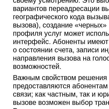
своему усмотрению. Это выб
вариантов переадресации вы
географического кода вызыв
вызова), создание «черных» 
профиля услуг может исполь
интерфейс. Абоненты имеют
о состоянии счета, записи и
направления вызова на голо
возможностей.
Важным свойством решения я
предоставляются абонентам 
связи; как частным, так и 
вызове возможен выбор тра