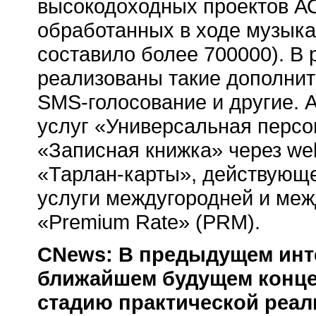
высокодоходных проектов АО
обработанных в ходе музыкал
составило более 700000). В 
реализованы такие дополнит
SMS-голосование
и другие. 
услуг «Универсальная персо
«Записная книжка» через
we
«Тарлан-карты»
, действующе
услуги междугородней и меж
«Premium Rate» (PRM).
CNews: В предыдущем инт
ближайшем будущем конце
стадию практической реал