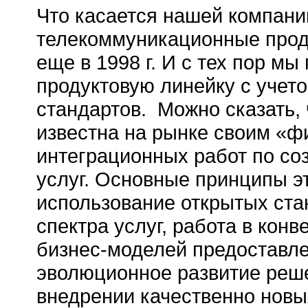
Что касается нашей компани
телекоммуникационные проду
еще в 1998 г. И с тех пор м
продуктовую линейку с учет
стандартов. Можно сказать,
известна на рынке своим «
интеграционных работ по со
услуг. Основные принципы э
использование открытых ста
спектра услуг, работа в кон
бизнес-моделей
предоставле
эволюционное развитие реш
внедрении качественно новы