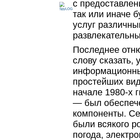
с предоставлен
так или иначе 
услуг различн
развлекательн
Последнее отню
слову сказать, 
информационных
простейших вид
начале 1980-х 
— был обеспече
компоненты. Се
были всякого р
погода, электр