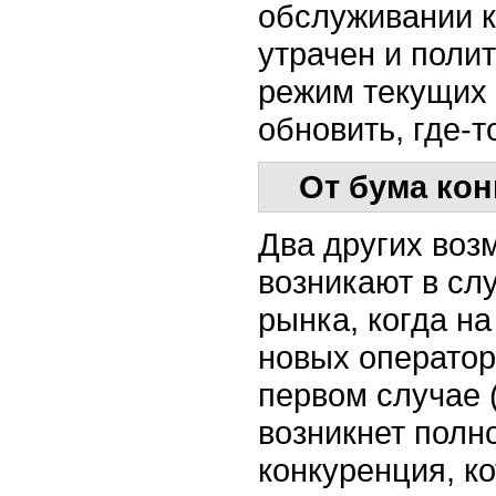
обслуживании к
утрачен и поли
режим текущих 
обновить, где-т
От бума ко
Два других воз
возникают в сл
рынка, когда на
новых оператор
первом случае 
возникнет полн
конкуренция, к