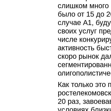
слишком много 
было от 15 до 2
случае А1, буд
своих услуг пр
числе конкурир
активность быст
скоро рынок да
сегментированн
олигополистиче
Как только это 
ростелекомовск
20 раз, завоев
условиях близк