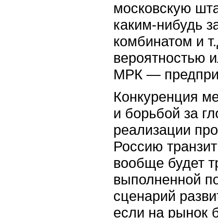
московскую шт
каким-нибудь з
комбинатом и т.
вероятностью и
МРК — предприя
Конкуренция ме
и борьбой за г
реализации про
Россию транзит
вообще будет т
выполненной по
сценарий разви
если на рынок 