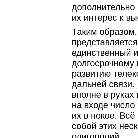
дополнительно 
их интерес к в
Таким образом
представляется
единственный и
долгосрочному 
развитию телек
дальней связи. 
вполне в руках
на входе число 
их в покое. Вс
собой этих нес
олигополий.