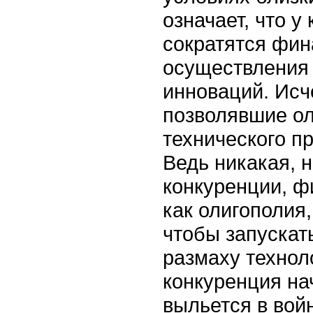
означает, что у
сократятся фин
осуществления 
инноваций. Исч
позволявшие ол
технического пр
Ведь никакая, 
конкуренции, ф
как олигополия
чтобы запускат
размаху технол
конкуренция на
выльется в вой