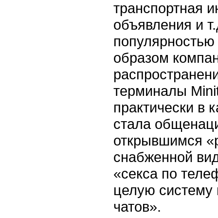
транспортная и
объявления и т
популярностью 
образом компа
распространени
терминалы Minit
практически в 
стала общенаци
открывшимся «р
снабженной вид
«секса по теле
целую систему 
чатов».