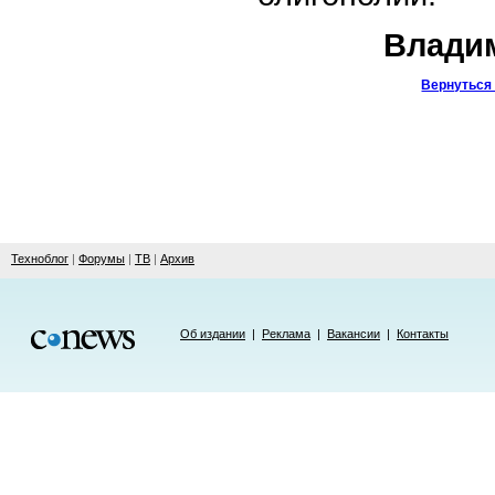
Владим
Вернуться 
Техноблог
|
Форумы
|
ТВ
|
Архив
Об издании
|
Реклама
|
Вакансии
|
Контакты