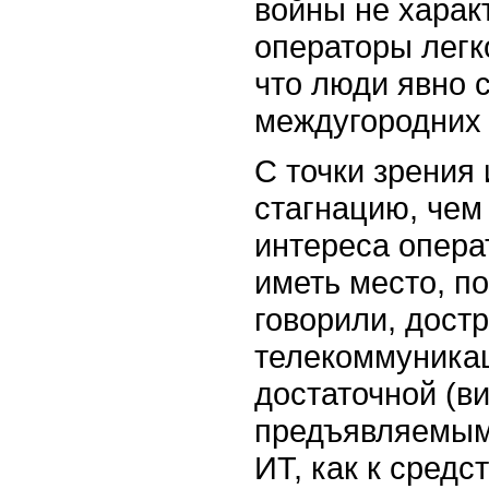
войны не харак
операторы легко
что люди явно 
междугородних 
С точки зрения 
стагнацию, чем
интереса опера
иметь место, п
говорили, достр
телекоммуникац
достаточной (в
предъявляемым 
ИТ, как к сред