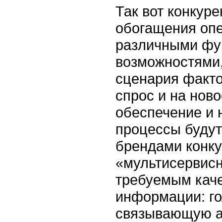
Так вот конкуре
обогащения опе
различными фу
возможностями,
сценария факт
спрос и на нов
обеспечение и н
процессы будут
брендами конк
«мультисервисн
требуемым каче
информации: го
связывающую аб