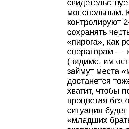
свидетельствуе
монопольным. К
контролируют 2
сохранять черт
«пирога», как р
операторам — и
(видимо, им ос
займут места «
достанется тоже
хватит, чтобы 
процветая без 
ситуация будет 
«младших брать