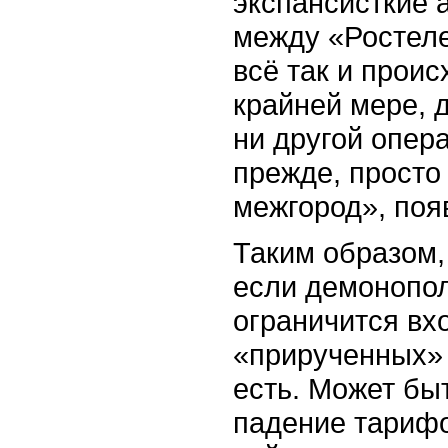
экспансисткие 
между «Ростеле
всё так и проис
крайней мере, 
ни другой опера
прежде, просто
межгород», поя
Таким образом,
если демонопол
ограничится вх
«прирученных» 
есть. Может бы
падение тарифо