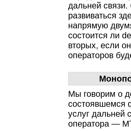
дальней связи.
развиваться зд
напрямую двумя
состоится ли de
вторых, если он
операторов буд
Монопо
Мы говорим о д
состоявшемся ф
услуг дальней 
оператора — М