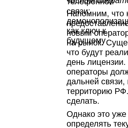
числом операт
Напомним, что 
предоставление
новым оператор
на рынок. Суще
что будут реал
день лицензии.
операторы долж
дальней связи,
территорию РФ. 
сделать.
Однако это уже
определять тек