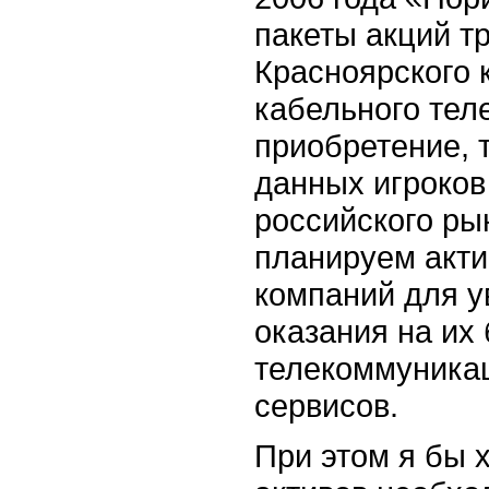
пакеты акций т
Красноярского 
кабельного тел
приобретение, 
данных игроков
российского ры
планируем акти
компаний для у
оказания на их
телекоммуника
сервисов.
При этом я бы х