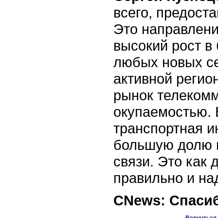
всего, предост
Это направлени
высокий рост в
любых новых с
активной регион
рынок телекомм
окупаемостью. 
транспортная и
большую долю в
связи. Это как 
правильно и на
СNews: Спасиб