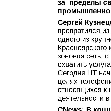
за пределы св
промышленног
Сергей Кузнец
превратился из
одного из круп
Красноярского 
зоновая сеть, 
охватить услуг
Сегодня НТ нач
целях телефони
относящихся к
деятельности в
СNews: В конц