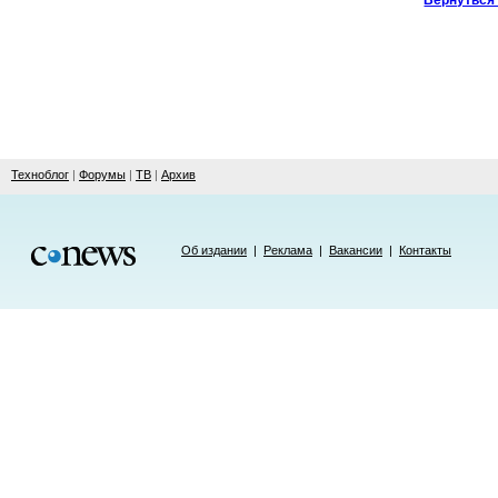
Вернуться 
Техноблог
|
Форумы
|
ТВ
|
Архив
Об издании
|
Реклама
|
Вакансии
|
Контакты