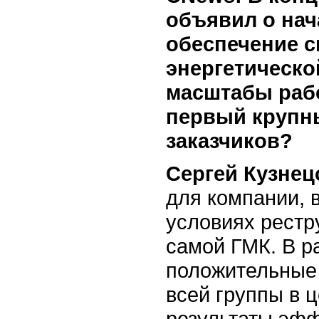
объявил о нач
обеспечение 
энергетическо
масштабы рабо
первый крупны
заказчиков?
Сергей Кузнец
для компании, 
условиях рестр
самой ГМК. В р
положительные 
всей группы в 
результаты эф