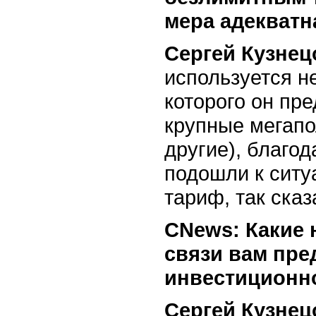
мера адекватн
Сергей Кузнец
используется н
которого он пр
крупные мегапо
другие), благо
подошли к ситу
тариф, так сказ
СNews: Какие 
связи вам пре
инвестиционн
Сергей Кузнец