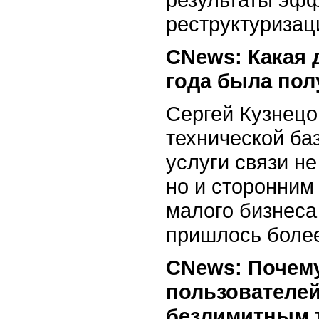
реструктуризац
СNews: Какая 
года была пол
Сергей Кузнецо
технической ба
услуги связи не
но и сторонним
малого бизнеса
пришлось боле
СNews: Почем
пользователей
безлимитным 