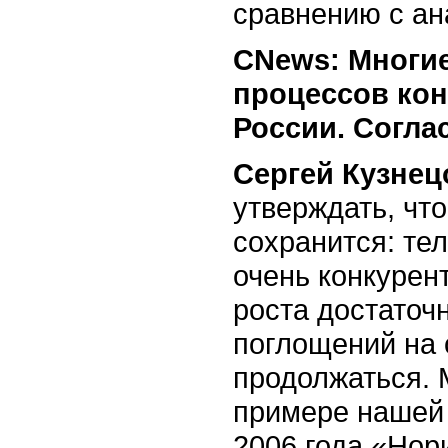
сравнению с ан
СNews: Многие
процессов кон
России. Согла
Сергей Кузнец
утверждать, чт
сохранится: те
очень конкурен
роста достаточ
поглощений на 
продолжаться. 
примере нашей 
2006 года «Нор