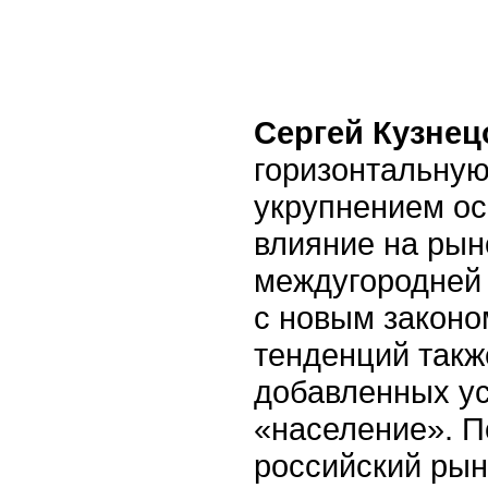
Сергей Кузнец
горизонтальну
укрупнением о
влияние на рын
междугородней 
с новым законо
тенденций такж
добавленных ус
«население». П
российский рын