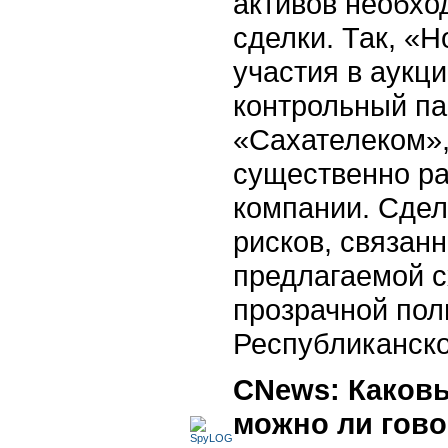
активов необхо
сделки. Так, «
участия в аукц
контрольный па
«Сахателеком», 
существенно ра
компании. Сдел
рисков, связан
предлагаемой с
прозрачной пол
Республиканско
СNews: Каков
можно ли гово