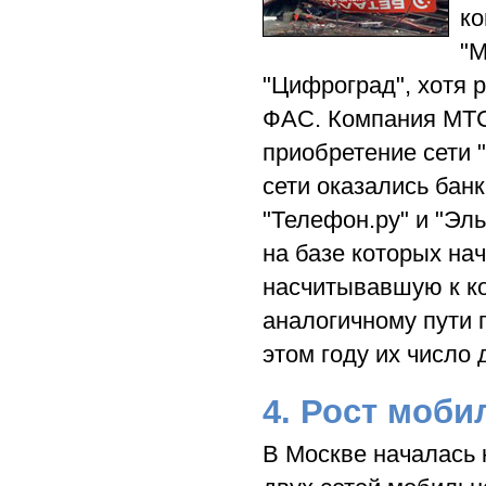
ко
"М
"Цифроград", хотя 
ФАС. Компания МТС
приобретение сети "
сети оказались бан
"Телефон.ру" и "Эл
на базе которых на
насчитывавшую к ко
аналогичному пути п
этом году их число
4. Рост моб
В Москве началась 