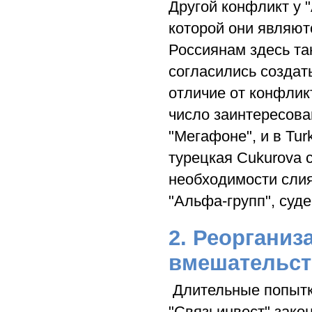
Другой конфликт у 
которой они являют
Россиянам здесь та
согласились создат
отличие от конфлик
число заинтересова
"Мегафоне", и в Tur
турецкая Cukurova 
необходимости слия
"Альфа-групп", суд
2. Реорганиз
вмешательст
Длительные попытк
"Связьинвест" зак