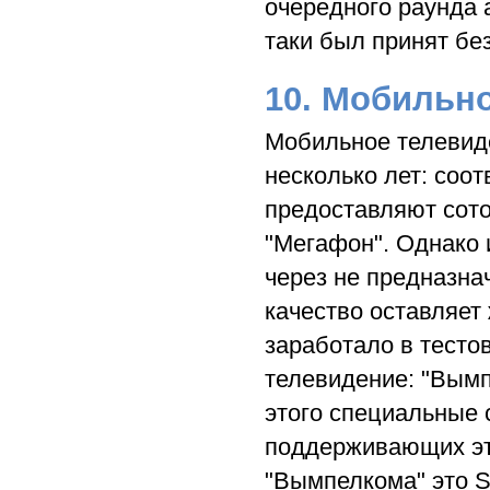
очередного раунда 
таки был принят бе
10. Мобильн
Мобильное телевиде
несколько лет: соо
предоставляют сото
"Мегафон". Однако и
через не предназнач
качество оставляет
заработало в тесто
телевидение: "Вымп
этого специальные 
поддерживающих эту
"Вымпелкома" это Sa