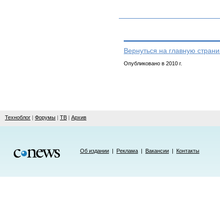
Вернуться на главную страни
Опубликовано в 2010 г.
Техноблог
|
Форумы
|
ТВ
|
Архив
Об издании
|
Реклама
|
Вакансии
|
Контакты