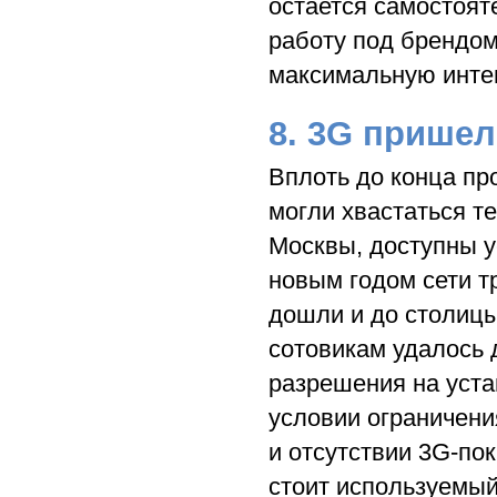
остается самостоят
работу под брендо
максимальную инте
8. 3G пришел
Вплоть до конца пр
могли хвастаться те
Москвы, доступны 
новым годом сети т
дошли и до столицы
сотовикам удалось 
разрешения на уста
условии ограничени
и отсутствии 3G-по
стоит используемы