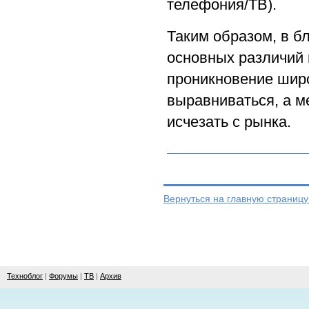
телефония/ТВ).
Таким образом, в б
основных различий 
проникновение широ
выравниваться, а м
исчезать с рынка.
Вернуться на главную страниц
Техноблог
|
Форумы
|
ТВ
|
Архив