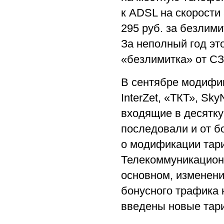
к ADSL на скорости 
295 руб. за безлими
За неполный год это
«безлимитка» от СЗТ
В сентябре модифи
InterZet, «ТКТ», S
входящие в десятку
последовали и от бо
о модификации тар
Телекоммуникационн
основном, изменени
бонусного трафика 
введены новые тари