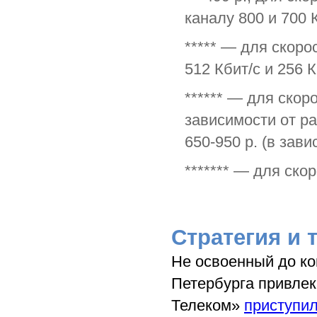
каналу 800 и 700 
***** — для скор
512 Кбит/с и 256 
****** — для скор
зависимости от ра
650-950 р. (в зав
******* — для ско
Стратегия и 
Не освоенный до ко
Петербурга привлек
Телеком»
приступи