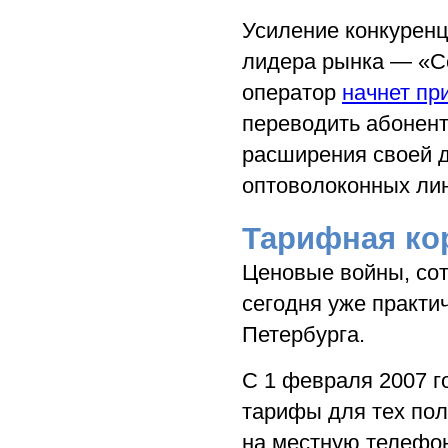
Усиление конкуренц
лидера рынка — «С
оператор
начнет пр
переводить абонент
расширения своей д
оптоволоконных лин
Тарифная ко
Ценовые войны, сот
сегодня уже практи
Петербурга.
С 1 февраля 2007 
тарифы для тех по
на местную телефо