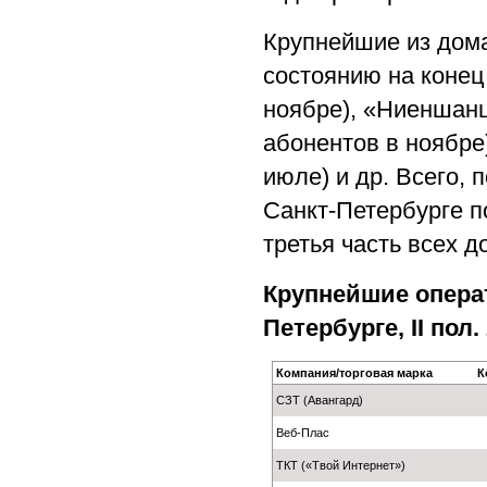
Крупнейшие из дома
состоянию на конец 
ноябре), «Ниеншанц
абонентов в ноябре),
июле) и др. Всего, 
Санкт-Петербурге по
третья часть всех 
Крупнейшие опера
Петербурге, II пол.
Компания/торговая марка
К
СЗТ (Авангард)
Веб-Плас
ТКТ («Твой Интернет»)