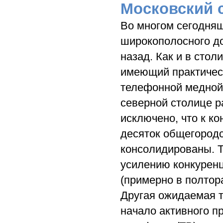
Московский 
Во многом сегодняш
широкополосного до
назад. Как и в стол
имеющий практичес
телефонной медной 
северной столице р
исключено, что к к
десяток общегородс
консолидированы. 
усилению конкуренц
(примерно в полтор
Другая ожидаемая 
начало активного п