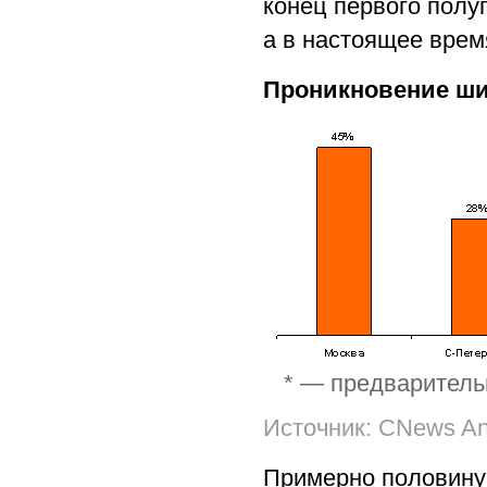
конец первого полу
а в настоящее врем
Проникновение шир
* — предваритель
Источник: CNews Ana
Примерно половину 