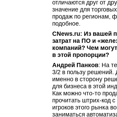
отличаются друг от др
значение для торговых
продаж по регионам, 
подобное.
CNews.ru: Из вашей 
затрат на ПО и «жел
компаний? Чем могу
в этой пропорции?
Андрей Панков
: На т
3/2 в пользу решений.
именно в сторону реше
для бизнеса в этой и
Как можно что-то прод
прочитать штрих-код с
игроков этого рынка 
заниматься автоматиза