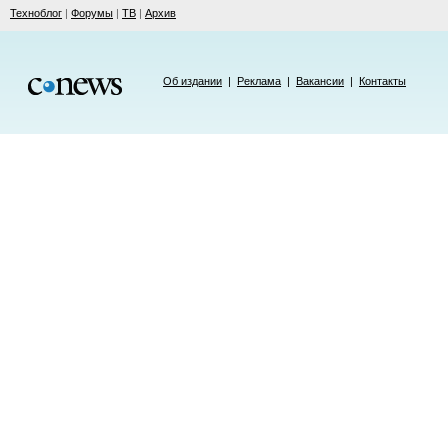
Техноблог
|
Форумы
|
ТВ
|
Архив
Об издании
|
Реклама
|
Вакансии
|
Контакты