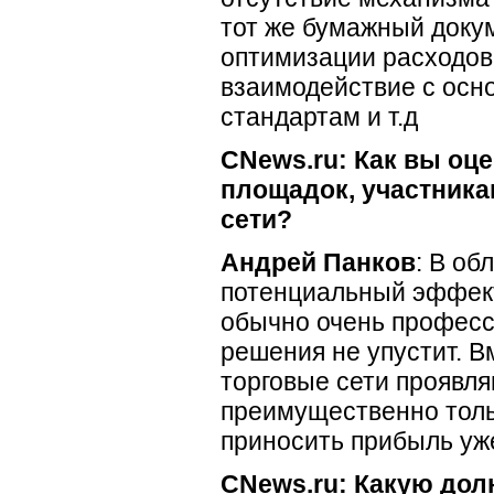
тот же бумажный докум
оптимизации расходов,
взаимодействие с ос
стандартам и т.д
CNews.ru: Как вы оц
площадок, участника
сети?
Андрей Панков
: В об
потенциальный эффект
обычно очень професс
решения не упустит. В
торговые сети проявля
преимущественно толь
приносить прибыль уж
CNews.ru: Какую дол