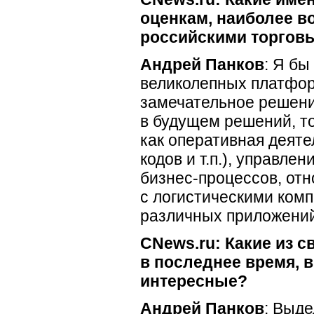
оценкам, наиболее в
российскими торгов
Андрей Панков
: Я бы
великолепных платфор
замечательное решени
в будущем решений, то,
как оперативная деяте
кодов и т.п.), управл
бизнес-процессов, от
с логистическими комп
различных приложений
CNews.ru: Какие из с
в последнее время, 
интересные?
Андрей Панков
: Выде