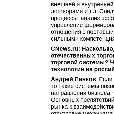
внешней и внутренней 
договорами и т.д. Сл
процессы: анализ эфф
управление формирова
отношения с поставщи
сильными компетенция
CNews.ru: Насколько
отечественных торго
торговой системы? Ч
технологии на росси
Андрей Панков
: Если
то такие системы поз
направления бизнеса, 
Основных препятствий 
рынка к взаимодейств
отсутствие механизма 