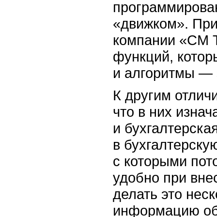
программирован
«движком». При
компании «СМ 
функций, которы
и алгоритмы — 
К другим отлич
что в них изна
и бухгалтерская
в бухгалтерску
с которыми пот
удобно при вне
делать это нес
информацию об 