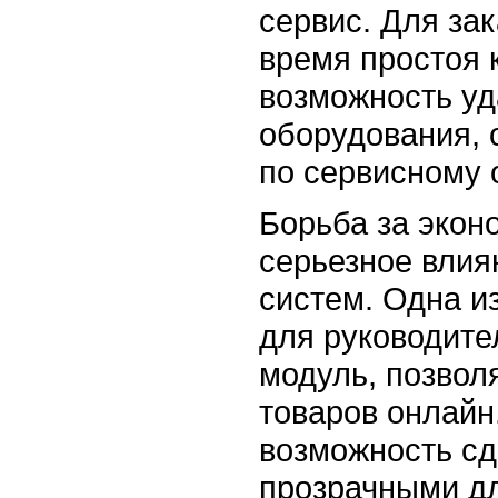
сервис. Для за
время простоя 
возможность уд
оборудования, 
по сервисному
Борьба за экон
серьезное влия
систем. Одна и
для руководите
модуль, позвол
товаров онлайн
возможность с
прозрачными дл