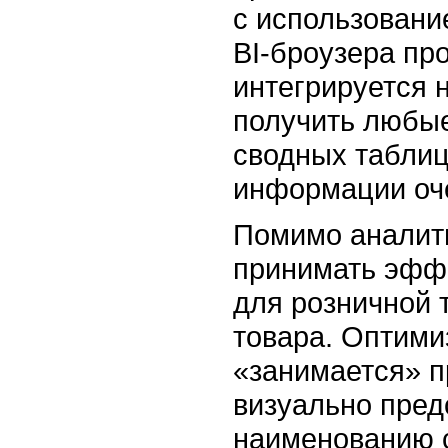
с использовани
BI-броузера
про
интегрируется 
получить любые
сводных таблиц
информации оч
Помимо аналит
принимать эфф
для розничной 
товара. Оптими
«занимается» п
визуально пред
наименованию с