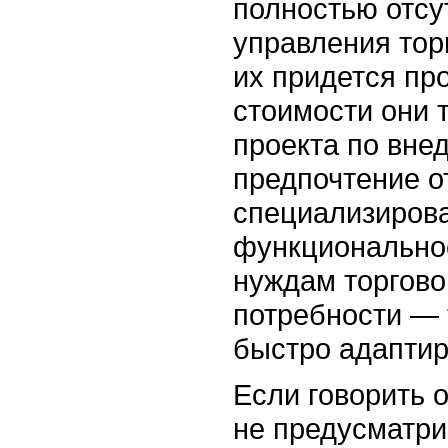
полностью отс
управления то
их придется пр
стоимости они 
проекта по вне
предпочтение о
специализиров
функциональнос
нуждам торгово
потребности — 
быстро адапти
Если говорить 
не предусматр