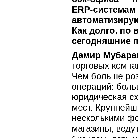
ERP-системам
автоматизиру
Как долго, по
сегодняшние 
Дамир Мубара
торговых компа
Чем больше роз
операций: боль
юридическая сх
мест. Крупней
несколькими ф
магазины, веду