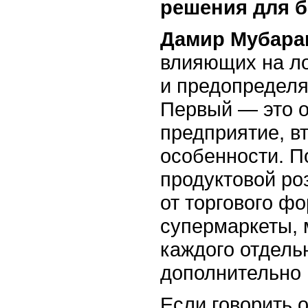
решения для
б
Дамир Мубара
влияющих на л
и предопределя
Первый — это о
предприятие, в
особенности. П
продуктовой ро
от торгового фо
супермаркеты, 
каждого отдель
дополнительно 
Если говорить 