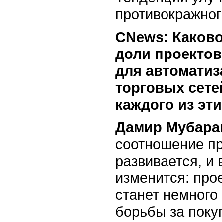
противокражног
СNews: Каково
доли проектов
для автомати
торговых сете
каждого из эт
Дамир Мубара
соотношение пр
развивается, и 
изменится: про
станет немного
борьбы за поку