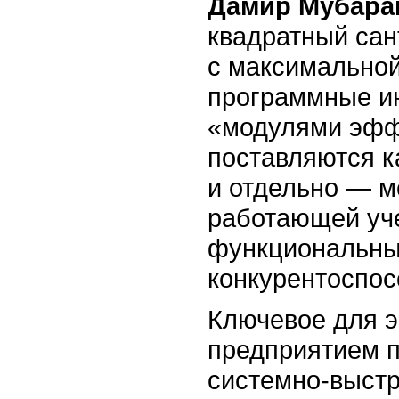
Дамир Мубара
квадратный сан
с максимальной
программные и
«модулями эфф
поставляются к
и отдельно — м
работающей уч
функциональны
конкурентоспос
Ключевое для 
предприятием 
системно-выст