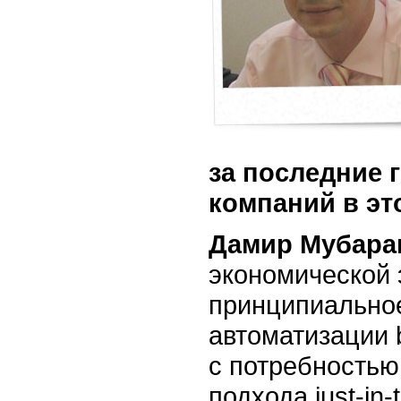
за последние 
компаний в эт
Дамир Мубара
экономической 
принципиальное
автоматизации
с потребностью
подхода
just-in-