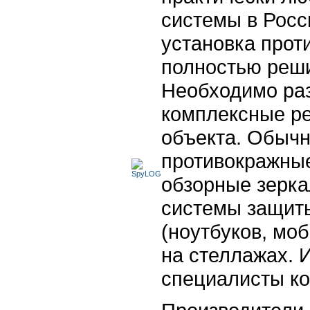
системы в Росс
установка прот
полностью реши
Необходимо ра
комплексные р
объекта. Обычн
противокражны
обзорные зерк
системы защит
(ноутбуков, моб
на стеллажах. 
специалисты к