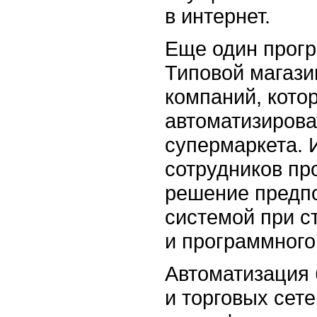
в интернет.
Еще один прог
Типовой магази
компаний, кото
автоматизиров
супермаркета. 
сотрудников пр
решение предпо
системой при с
и программного
Автоматизация
и торговых сет