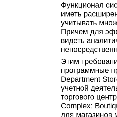
Функционал сис
иметь расширен
учитывать множ
Причем для эф
видеть аналити
непосредственн
Этим требован
программные п
Department Sto
учетной деятел
торгового центр
Complex: Bouti
для магазинов 