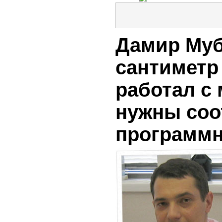
Дамир Муб
сантиметр
работал с
нужны соо
программ