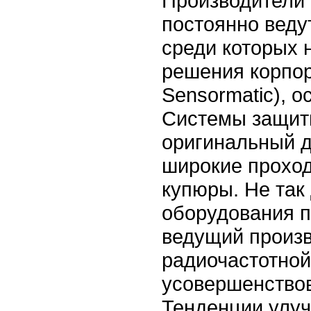
Производители 
постоянно вед
среди которых 
решения корпор
Sensormatic), о
Системы защиты
оригинальный д
широкие проход
купюры. Не так
оборудования 
ведущий произв
радиочастотной
усовершенство
Тенденции улуч