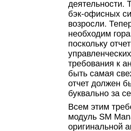
деятельности. 
бэк-офисных
си
возросли. Тепе
необходим гор
поскольку отче
управленческих
требования к 
быть самая све
отчет должен б
буквально за се
Всем этим треб
модуль SM Mana
оригинальной а