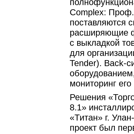
полнофункцион
Complex: Проф.
поставляются 
расширяющие ф
с выкладкой тов
для организаци
Tender).
Back-с
оборудованием,
мониторинг его
Решения «Торго
8.1» инсталлир
«Титан» г.
Улан-
проект был пе