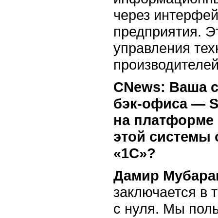
через интерфей
предприятия. Э
управления тех
производителей
СNews: Ваша с
бэк-офиса
— S
на платформе
этой системы 
«1С»?
Дамир Мубара
заключается в 
с нуля. Мы пол