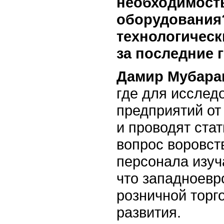
необходимост
оборудования
технологическ
за последние 
Дамир Мубара
где для исслед
предприятий от
и проводят ста
вопрос воровств
персонала изуча
что западноевр
розничной торг
развития.