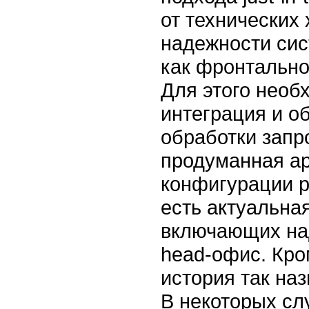
от технических
надежности сис
как фронтальног
Для этого нео
интеграция и о
обработки запр
продуманная ар
конфигурации р
есть актуальна
включающих на
head-офис.
Кром
история так на
В некоторых сл