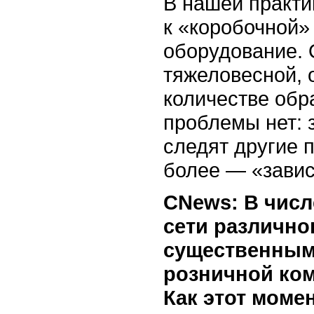
В нашей практи
к «коробочной»
оборудование. 
тяжеловесной, 
количестве обр
проблемы нет: 
следят другие 
более — «завис
CNews: В числ
сети различно
существенным
розничной ком
Как этот моме