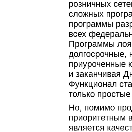
розничных сете
сложных програ
программы раз
всех федеральн
Программы лоял
долгосрочные, 
приуроченные к
и заканчивая Д
Функционал ст
только простые
Но, помимо про
приоритетным 
является качес