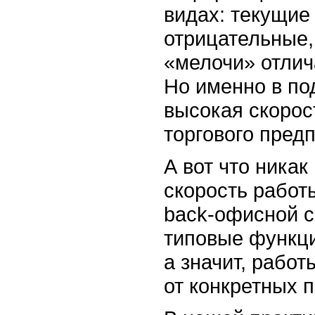
видах: текущие
отрицательные,
«мелочи» отлич
Но именно в по
высокая скорос
торгового пред
А вот что никак
скорость работ
back-офисной
с
типовые функци
а значит, рабо
от конкретных 