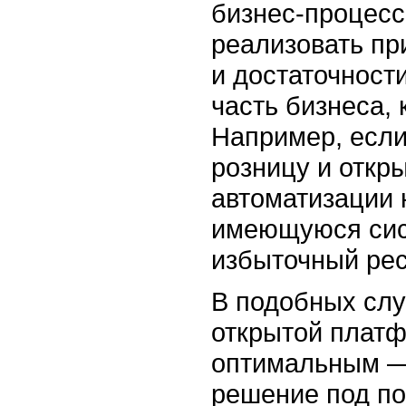
бизнес-процесс
реализовать пр
и достаточности
часть бизнеса,
Например, если
розницу и откры
автоматизации 
имеющуюся сист
избыточный ресу
В подобных слу
открытой платф
оптимальным — 
решение под п