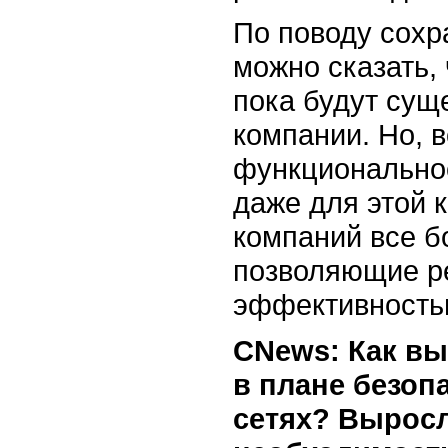
По поводу сохр
можно сказать, 
пока будут сущ
компании. Но, 
функциональнос
даже для этой 
компаний все б
позволяющие р
эффективность
СNews: Как вы
в плане безоп
сетях? Выросл