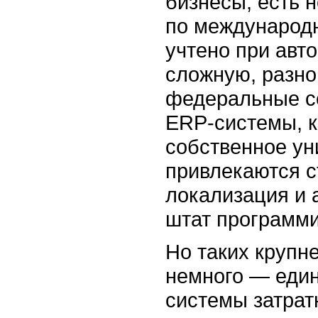
бизнесы, есть 
по международн
учтено при авт
сложную, разн
федеральные с
ERP-системы,
к
собственное ун
привлекаются с
локализация и 
штат программи
Но таких крупн
немного — един
системы затрат