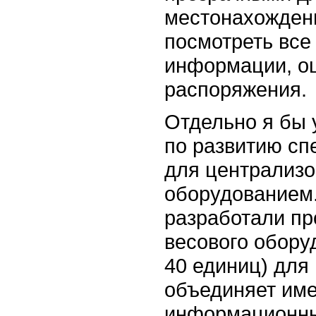
местонахожден
посмотреть все
информации, оц
распоряжения.
Отдельно я бы
по развитию с
для централизо
оборудованием
разработали пр
весового обору
40 единиц) для
объединяет им
информационны