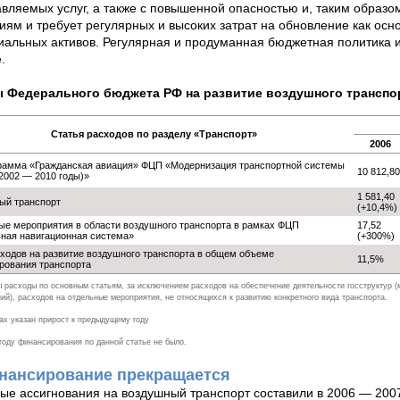
вляемых услуг, а также с повышенной опасностью и, таким образом
иям и требует регулярных и высоких затрат на обновление как осн
альных активов. Регулярная и продуманная бюджетная политика 
.
 Федерального бюджета РФ на развитие воздушного транспорта
Статья расходов по разделу «Транспорт»
2006
рамма «Гражданская авиация» ФЦП «Модернизация транспортной системы
10 812,80
2002 — 2010 годы)»
1 581,40
ый транспорт
(+10,4%)
е мероприятия в области воздушного транспорта в рамках ФЦП
17,52
ная навигационная система»
(+300%)
ходов на развитие воздушного транспорта в общем объеме
11,5%
рования транспорта
 расходы по основным статьям, за исключением расходов на обеспечение деятельности госструктур (
ий), расходов на отдельные мероприятия, не относящихся к развитию конкретного вида транспорта.
ах указан прирост к предыдущему году
году финансирования по данной статье не было.
нансирование прекращается
е ассигнования на воздушный транспорт составили в 2006 — 2007 