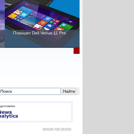
Планшет Dell Venue 11 Pro
Пора выбирать Fujitsu!
одготовлен
версия для печати