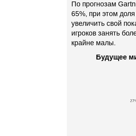
По прогнозам Gartne
65%, при этом доля 
увеличить свой пок
игроков занять бол
крайне малы.
Будущее ми