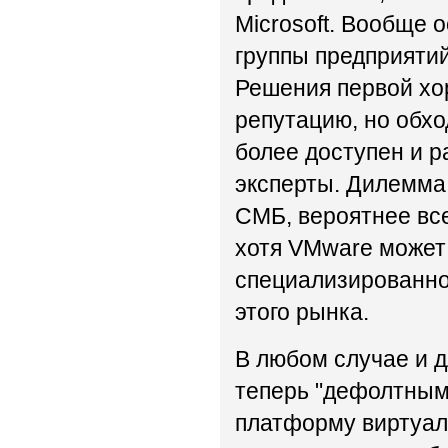
Microsoft. Вообще 
группы предприятий
Решения первой хо
репутацию, но обхо
более доступен и р
эксперты. Дилемма,
СМБ, вероятнее все
хотя VMware может 
специализированно
этого рынка.
В любом случае и 
теперь "дефолтным 
платформу виртуал