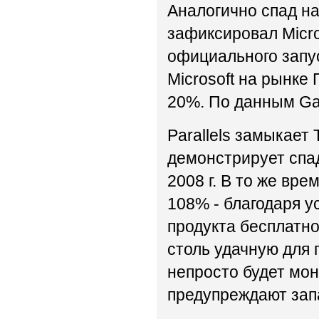
Аналогично спад на 
зафиксировал Micro
официального запу
Microsoft на рынке
20%. По данным Gar
Parallels замыкает
демонстрирует спад
2008 г. В то же вре
108% - благодаря 
продукта бесплатн
столь удачную для 
непросто будет мон
предупреждают зап