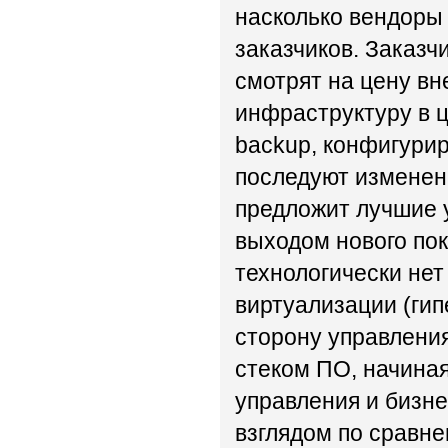
насколько вендоры
заказчиков. Заказч
смотрят на цену вн
инфраструктуру в ц
backup, конфигурир
последуют изменен
предложит лучшие у
выходом нового по
технологически не
виртуализации (гип
сторону управления
стеком ПО, начина
управления и бизн
взглядом по сравн