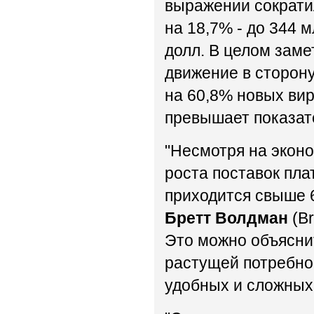
выражении сократи
на 18,7% - до 344 
долл. В целом заме
движение в сторону
на 60,8% новых вирт
превышает показате
"Несмотря на экон
роста поставок пл
приходится свыше 6
Бретт Волдман
(Br
Это можно объясни
растущей потребно
удобных и сложных