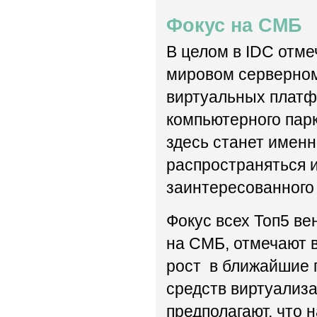
Фокус на СМБ
В целом в IDC отм
мировом серверном
виртуальных платф
компьютерного парк
здесь станет именн
распространяться и
заинтересованного
Фокус всех Топ5 в
на СМБ, отмечают 
рост в ближайшие г
средств виртуализ
предполагают, что 