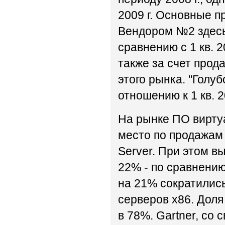
2009 г. Основные п
Вендором №2 здесь 
сравнению с 1 кв. 
также за счет прод
этого рынка. "Голу
отношению к 1 кв. 2
На рынке ПО вирту
место по продажам 
Server. При этом вы
22% - по сравнению
на 21% сократилис
серверов x86. Доля
в 78%. Gartner, со 