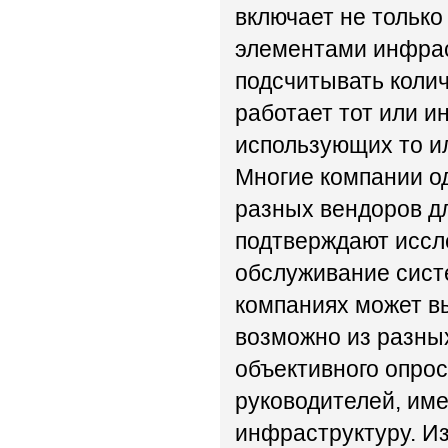
включает не только
элементами инфрас
подсчитывать колич
работает тот или и
использующих то ил
Многие компании о
разных вендоров д
подтверждают исслед
обслуживание сист
компаниях может в
возможно из разны
объективного опрос
руководителей, им
инфраструктуру. И