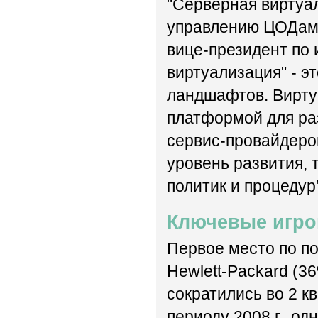
"Серверная виртуа
управлению ЦОДами,
вице-президент по 
виртуализация" - э
ландшафтов. Вирту
платформой для ра
сервис-провайдеро
уровень развития,
политик и процедур"
Ключевые игро
Первое место по п
Hewlett-Packard (3
сократились во 2 к
периоду 2008 г., од