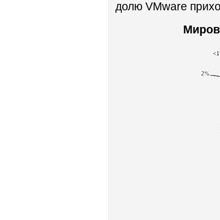
долю VMware прихо
Миров