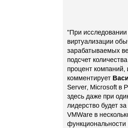
"При исследовании 
виртуализации обыч
зарабатываемых ве
подсчет количеств
процент компаний, 
комментирует
Вас
Server, Microsoft в
здесь даже при оди
лидерство будет з
VMWare в нескольк
функциональности п