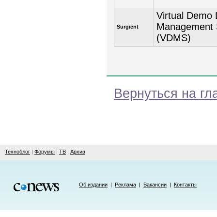
Virtual Demo
Management 
Surgient
(VDMS)
Вернуться на гл
Техноблог
|
Форумы
|
ТВ
|
Архив
Об издании
|
Реклама
|
Вакансии
|
Контакты