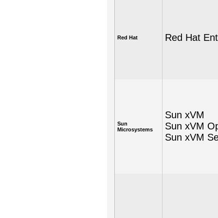
Red Hat Ent
Red Hat
Sun xVM
Sun
Sun xVM Op
Microsystems
Sun xVM Ser