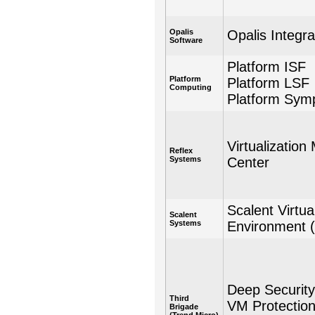
Opalis
Opalis Integra
Software
Platform ISF
Platform
Platform LSF
Computing
Platform Sym
Virtualizatio
Reflex
Systems
Center
Scalent Virtua
Scalent
Systems
Environment 
Deep Security
Third
VM Protectio
Brigade