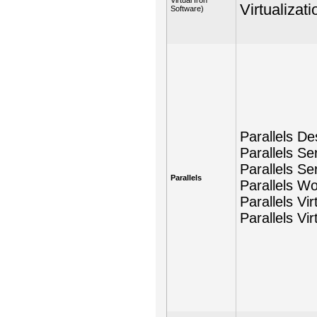
Virtual Iron
Virtualizat
Software)
Parallels D
Parallels Se
Parallels Se
Parallels
Parallels W
Parallels Vi
Parallels Vi