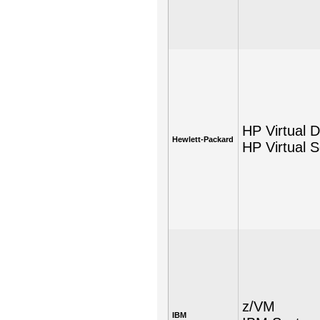
HP Virtual D
Hewlett-Packard
HP Virtual 
z/VM
IBM