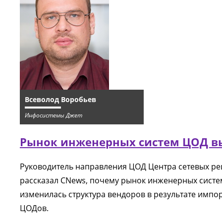
Всеволод Воробьев
Инфосистемы Джет
Рынок инженерных систем ЦОД вый
Руководитель направления ЦОД Центра сетевых р
рассказал CNews, почему рынок инженерных систем 
изменилась структура вендоров в результате импо
ЦОДов.