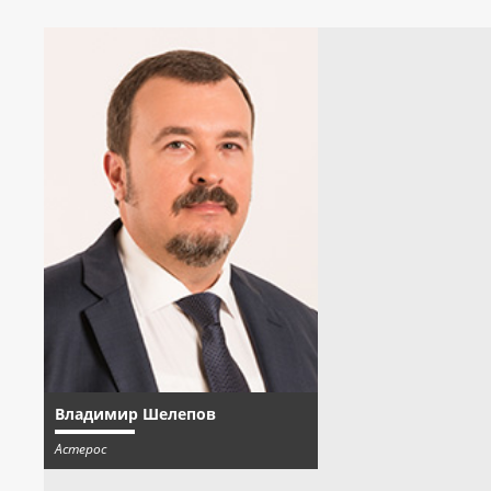
Владимир Шелепов
Астерос