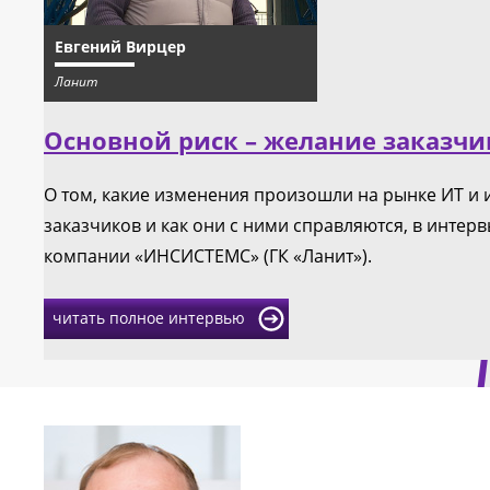
Евгений Вирцер
Ланит
Основной риск – желание заказч
О том, какие изменения произошли на рынке ИТ и 
заказчиков и как они с ними справляются, в интер
компании «ИНСИСТЕМС» (ГК «Ланит»).
читать полное интервью