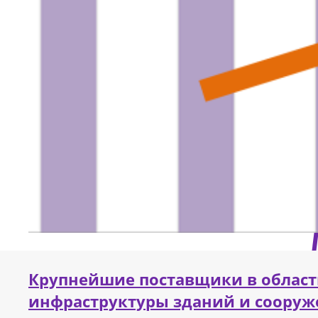
Крупнейшие поставщики в област
инфраструктуры зданий и сооруж