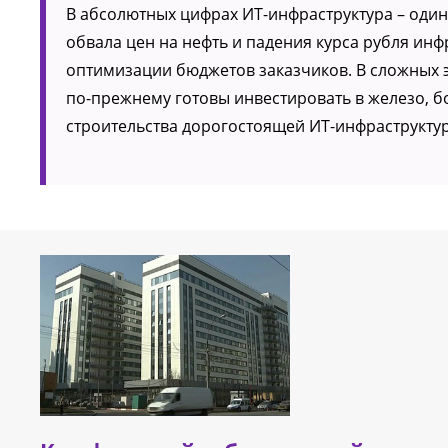
В абсолютных цифрах ИТ-инфраструктура – один
обвала цен на нефть и падения курса рубля ин
оптимизации бюджетов заказчиков. В сложных 
по-прежнему готовы инвестировать в железо, б
строительства дорогостоящей ИТ-инфраструкту