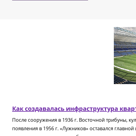
Как создавалась инфраструктура квар
После сооружения в 1936 г. Восточной трибуны, ку
появления в 1956 г. «Лужников» оставался главно