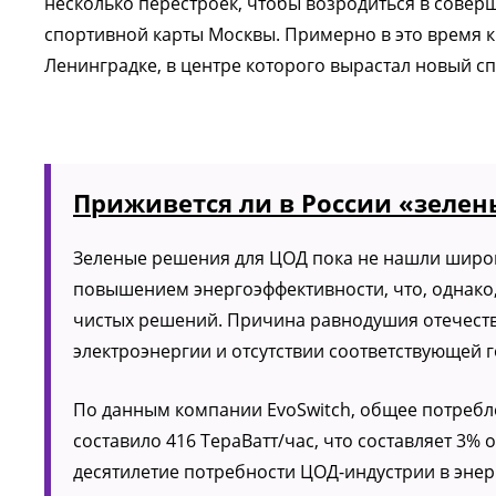
несколько перестроек, чтобы возродиться в сове
спортивной карты Москвы. Примерно в это время к
Ленинградке, в центре которого вырастал новый с
Приживется ли в России «зеле
Зеленые решения для ЦОД пока не нашли широк
повышением энергоэффективности, что, однако,
чистых решений. Причина равнодушия отечеств
электроэнергии и отсутствии соответствующей 
По данным компании EvoSwitch, общее потребле
составило 416 ТераВатт/час, что составляет 3
десятилетие потребности ЦОД-индустрии в энер