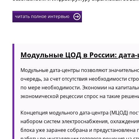
читать полное интервью
Модульные ЦОД в России: дата-ц
Модульные дата-центры позволяют значительно 
очередь, за счет отсутствия необходимости ст
по мере необходимости. Экономии на капитальн
экономической рецессии спрос на такие решени
Концепция модульного дата-центра (МЦОД) пос
набором систем электроснабжения, охлаждения
блока уже заранее собрана и предустановлена 
работы по инсталляции готового решения на ст