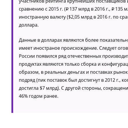
участников рейтинга крупнейших поставщиков 
сравнению с 2015 г. (
137 млрд в 2016 г.,
135 м
p
p
иностранную валюту ($2,05 млрд в 2016 г. по ср
доллара.
Данные в долларах являются более показательн
имеет иностраное происхождение. Следует огов
России появился ряд отечественных производит
продуктах являются только сборка и конфигурац
образом, в реальных деньгах и поставках рыно
подряд (пик поставок был достигнут в 2012 г., 
достигла $7 млрд). С другой стороны, сокращени
46% годом ранее.