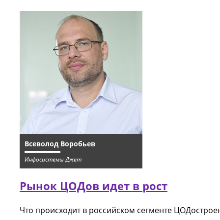
Всеволод Воробьев
Инфосистемы Джет
Рынок ЦОДов идет в рост
Что происходит в российском сегменте ЦОДостроени