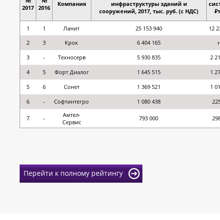
№
№
Компания
инфраструктуры зданий и
сис
2017
2016
сооружений, 2017, тыс. руб. (с НДС)
₽
1
1
Ланит
25 153 940
12 2
2
3
Крок
6 404 165
3
-
Техносерв
5 930 835
2 2
4
5
Форт Диалог
1 645 515
1 2
5
6
Сонет
1 369 521
1 0
6
-
Софтинтегро
1 080 438
22
Амтел-
7
-
793 000
29
Сервис
Перейти к полному рейтингу