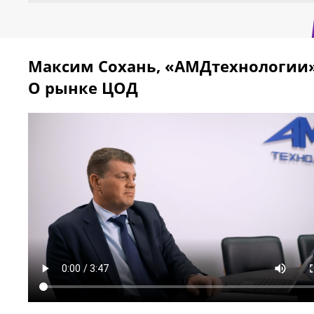
Максим Сохань, «АМДтехнологии»
О рынке ЦОД