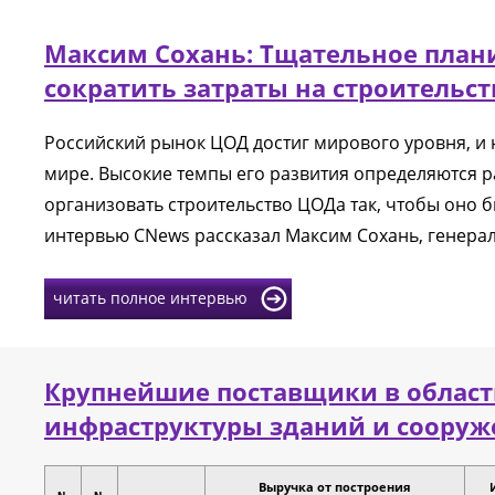
Максим Сохань: Тщательное план
сократить затраты на строительс
Российский рынок ЦОД достиг мирового уровня, и 
мире. Высокие темпы его развития определяются р
организовать строительство ЦОДа так, чтобы оно 
интервью CNews рассказал Максим Сохань, генера
читать полное интервью
Крупнейшие поставщики в област
инфраструктуры зданий и сооруже
Выручка от построения