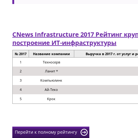
CNews Infrastructure 2017 Рейтинг к
построение ИТ-инфраструктуры
№ 2017
Название компании
Выручка в 2017 г. от услуг и
1
Техносерв
2
Ланит *
3
Компьюлинк
4
Ай-Теко
5
Крок
Перейти к полному рейтингу