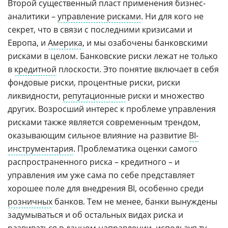
Второй существенный пласт применения бизнес-
аналитики –
управление рисками
. Ни для кого не
секрет, что в связи с последними кризисами и
Европа, и
Америка
, и мы озабочены банковскими
рисками в целом. Банковские риски лежат не только
в
кредитной
плоскости. Это понятие включает в себя
фондовые риски, процентные риски, риски
ликвидности,
репутационные
риски и множество
других. Возросший интерес к проблеме управления
рисками также является современным трендом,
оказывающим сильное влияние на развитие
BI-
инструментария
. Проблематика оценки самого
распространенного риска – кредитного – и
управления им уже сама по себе представляет
хорошее поле для внедрения BI, особенно среди
розничных
банков. Тем не менее, банки вынуждены
задумываться и об остальных видах риска и