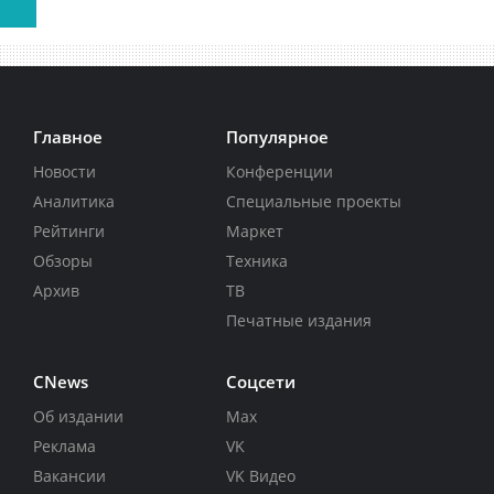
Главное
Популярное
Новости
Конференции
Аналитика
Специальные проекты
Рейтинги
Маркет
Обзоры
Техника
Архив
ТВ
Печатные издания
CNews
Соцсети
Об издании
Max
Реклама
VK
Вакансии
VK Видео