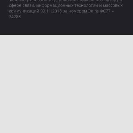
сфере связи, информационных технологий и массовых
коммуникаций 09.11.2018 за номером Эл № ФС77 –
74283