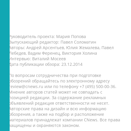
Руководитель проекта: Мария Попова
Выпускающий редактор: Павел Соломатин
Авторы: Андрей Арсентьев, Юлия Жемалева, Павел
Лебедев, Вадим Ференец, Виктория Холина
Интервью: Виталий Мосеев
Дата публикации обзора: 23.12.2014
По вопросам сотрудничества при подготовке
обозрений обращайтесь по электронному адресу
review@cnews.ru или по телефону +7 (495) 500-00-36.
Мнение авторов статей может не совпадать с
позицией редакции. За содержание рекламных
объявлений редакция ответственности не несет.
Авторские права на дизайн и всю информацию
обозрения, а также на подбор и расположение
материалов принадлежат компании CNews. Все права
защищены и охраняются законом.