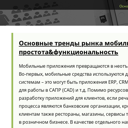
Осно
Основные тренды рынка мобиль
простота&функциональность
Мобильные приложения превращаются в неотъе
Во-первых, мобильные средства используются д
системам – это могут быть приложения ERP, CRM
для работы в САПР (CAD) и т.д. Помимо ресурс
разработку приложений для клиентов, если реч
процесса являются банковские организации, к
клиентам также рестораны, магазины, сервисы 
в розничном бизнесе. В качестве отдельного 