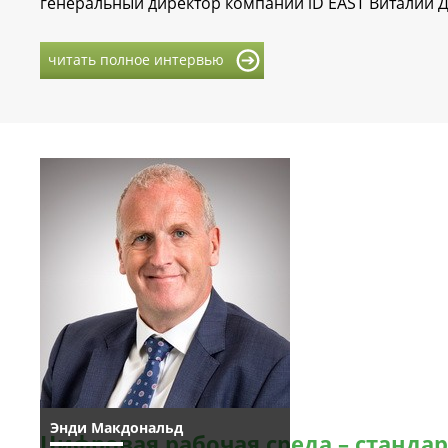
генеральный директор компании iD EAST Виталий 
читать полное интервью
Энди Макдональд
Цифровая рабочая среда – станда