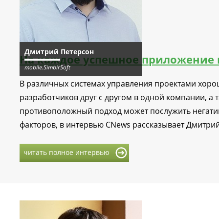
Дмитрий Петерсон
На каждое успешное приложение 
mobile.SimbirSoft
В различных системах управления проектами хоро
разработчиков друг с другом в одной компании, а т
противоположный подход может послужить негатив
факторов, в интервью CNews рассказывает Дмитрий 
читать полное интервью