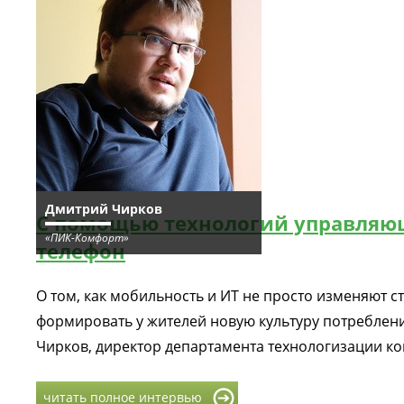
Дмитрий Чирков
С помощью технологий управляю
«ПИК-Комфорт»
телефон
О том, как мобильность и ИТ не просто изменяют 
формировать у жителей новую культуру потреблен
Чирков, директор департамента технологизации к
читать полное интервью