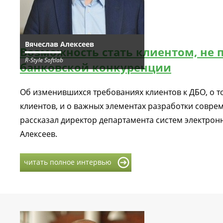
Вячеслав Алексеев
Возможность стать клиентом, не 
R-Style Softlab
банковской конкуренции
Об изменившихся требованиях клиентов к ДБО, о то
клиентов, и о важных элементах разработки совр
рассказал директор департамента систем электронн
Алексеев.
читать полное интервью