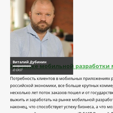
Виталий Дубинин
На рынке мобильной разработки 
iD EAST
Потребность клиентов в мобильных приложениях ра
российской экономики, все больше крупных комме
несколько лет поток заказов пошел и от государст
выжить и заработать на рынке мобильной разработ
наконец, что способствует успеху бизнеса, а что м