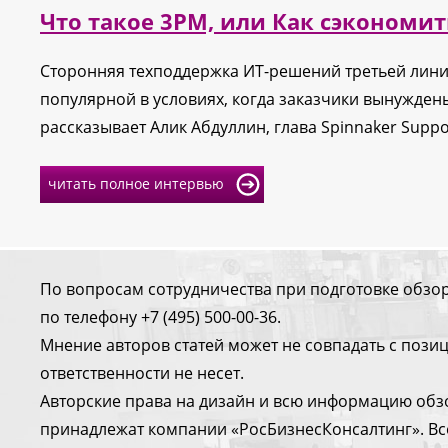
Что такое 3РМ, или Как сэкономит
Сторонняя техподдержка ИТ-решений третьей линии,
популярной в условиях, когда заказчики вынужде
рассказывает Алик Абдуллин, глава Spinnaker Suppo
читать полное интервью
По вопросам сотрудничества при подготовке обзо
по телефону +7 (495) 500-00-36.
Мнение авторов статей может не совпадать с поз
ответственности не несет.
Авторские права на дизайн и всю информацию обз
принадлежат компании «РосБизнесКонсалтинг». Вс