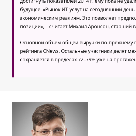
достигнуть показателей 2014 г. ему пока не уда
будущее. «Рынок ИТ-услуг на сегодняшний день
экономическим реалиям. Это позволяет предпол
позиции», – считает Михаил Аронсон, старший 
Основной объем общей выручки по-прежнему пр
рейтинга CNews. Остальные участники делят меж
сохраняется в пределах 72–79% уже на протяжен