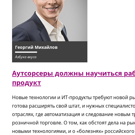
Георгий Михайлов
Азбука вкуса
Аутсорсеры должны научиться рабо
продукт
Новые технологии и ИТ-продукты требуют новой р
готова расширять свой штат, и нужных специалисто
отраслях, где автоматизация и следование новым 
розничной торговле. О том, как обстоят дела на ры
новыми технологиями, и о «болезнях» российског