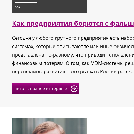
SDI
Как предприятия борются с фаль
Сегодня у любого крупного предприятия есть набо
системах, которые описывают те или иные физическ
представлена по-разному, что приводит к появлен
финансовым потерям. О том, как MDM-системы ре
перспективы развития этого рынка в России расска
читать полное интервью