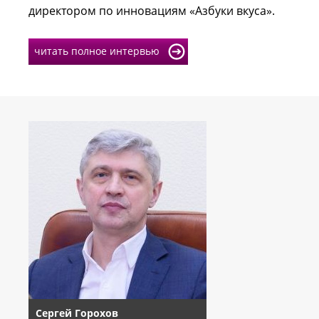
директором по инновациям «Азбуки вкуса».
читать полное интервью
Сергей Горохов