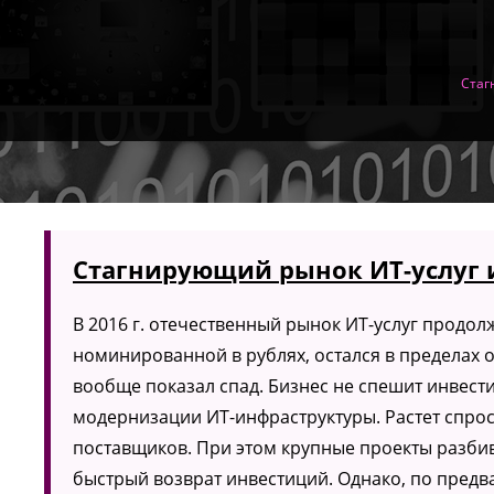
Стаг
Стагнирующий рынок ИТ-услуг и
В 2016 г. отечественный рынок ИТ-услуг продо
номинированной в рублях, остался в пределах
вообще показал спад. Бизнес не спешит инвест
модернизации ИТ-инфраструктуры. Растет спрос
поставщиков. При этом крупные проекты разбив
быстрый возврат инвестиций. Однако, по предв