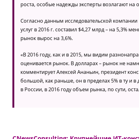
роста, особые надежды эксперты возлагают на 
Согласно данным исследовательской компании 
услуг в 2016 г. составил $4,27 млрд – на 5,3% м
рынок вырос на 3,6%.
«В 2016 году, как и в 2015, мы видим разнонап
оценивается рынок. В долларах – рынок не намно
комментирует Алексей Ананьин, президент конс
большой, как раньше, он в пределах 5% в ту и 
в России, в 2016 году объем рынка, по сути, ос
CNewsСonsulting: Крупнейшие ИТ-конс