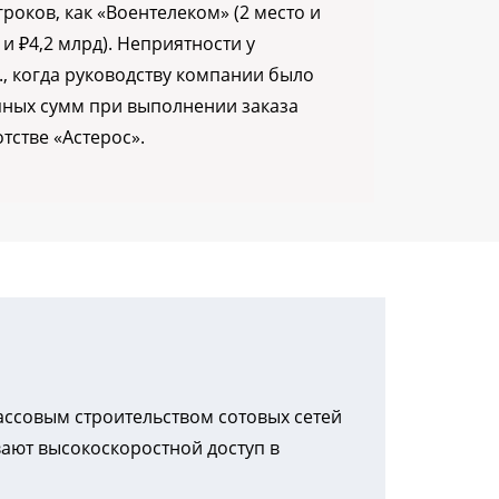
роков, как «Воентелеком» (2 место и
о и ₽4,2 млрд). Неприятности у
., когда руководству компании было
ных сумм при выполнении заказа
тстве «Астерос».
массовым строительством сотовых сетей
вают высокоскоростной доступ в