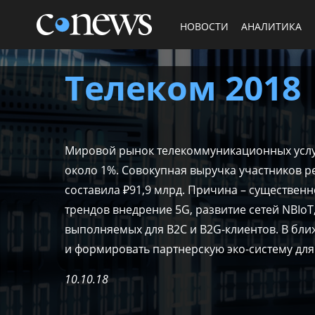
НОВОСТИ
АНАЛИТИКА
Телеком 2018
Мировой рынок телекоммуникационных услуг 
около 1%. Совокупная выручка участников ре
составила ₽91,9 млрд. Причина – существен
трендов внедрение 5G, развитие сетей NBIo
выполняемых для B2C и B2G-клиентов. В бл
и формировать партнерскую эко-систему дл
10.10.18