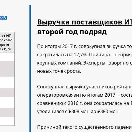
язи
Выручка поставщиков ИТ
второй год подряд
 от ИТ-
елекоме
ороте
По итогам 2017 г. совокупная выручка т
7 г., %
сократилась на 12,7%. Причина – неприя
крупных компаний. Эксперты говорят о 
новых точек роста.
Совокупная выручка участников рейтин
операторов связи по итогам 2017 г. сост
сравнению с 2016 г. она сократилась на 
увеличился с ₽308 млн до ₽380 млн.
Причиной такого существенного падени