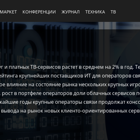
МАРКЕТ
КОНФЕРЕНЦИИ
ЖУРНАЛ
ТЕХНИКА
ТВ
и платных ТВ-сервисов растет в среднем на 2% в год. Т
йтинга крупнейших поставщиков ИТ для операторов связи
ное влияние на состояние рынка нескольких крупных игр
T, рост в портфеле операторов доли облачных сервисов 
ижайшие годы крупные операторы связи продолжат конс
я вывода на рынок новых клиенто-ориентированных серв