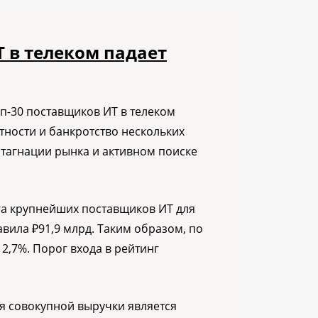
 в телеком падает
оп-30 поставщиков ИТ в телеком
тности и банкротство нескольких
стагнации рынка и активном поиске
га крупнейших поставщиков ИТ для
авила ₽91,9 млрд. Таким образом, по
12,7%. Порог входа в рейтинг
я совокупной выручки является