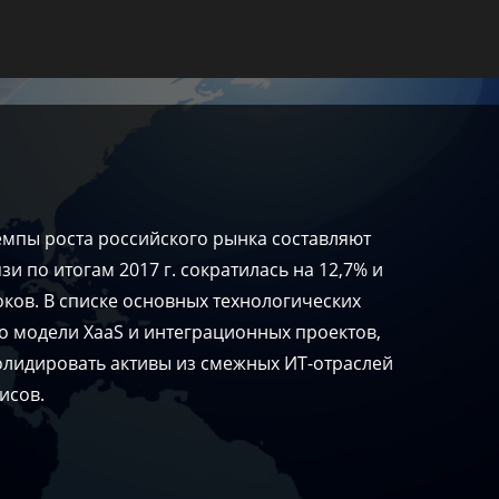
емпы роста российского рынка составляют
 по итогам 2017 г. сократилась на 12,7% и
оков. В списке основных технологических
по модели XaaS и интеграционных проектов,
олидировать активы из смежных ИТ-отраслей
исов.