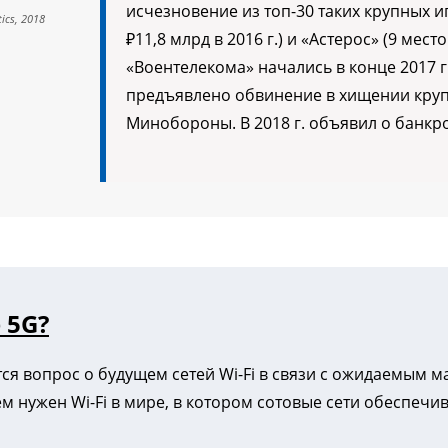
исчезновение из топ-30 таких крупных иг
ics, 2018
₽11,8 млрд в 2016 г.) и «Астерос» (9 мест
«Воентелекома» начались в конце 2017 г
предъявлено обвинение в хищении круп
Минобороны. В 2018 г. объявил о банкро
 5G?
ся вопрос о будущем сетей Wi-Fi в связи с ожидаемым 
ем нужен Wi-Fi в мире, в котором сотовые сети обеспечи