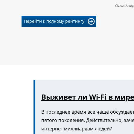
CNews Analyt
Перейти к полному рейтингу
Выживет ли Wi-Fi в мире
В последнее время все чаще обсуждает
пятого поколения. Действительно, зач
интернет миллиардам людей?