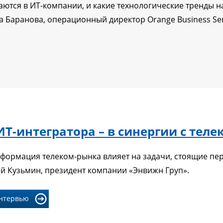
ются в ИТ-компании, и какие технологические тренды н
а Баранова, операционный директор Orange Business Ser
Т-интегратора – в синергии с тел
нсформация телеком-рынка влияет на задачи, стоящие п
ей Кузьмин, президент компании «Энвижн Груп».
интервью