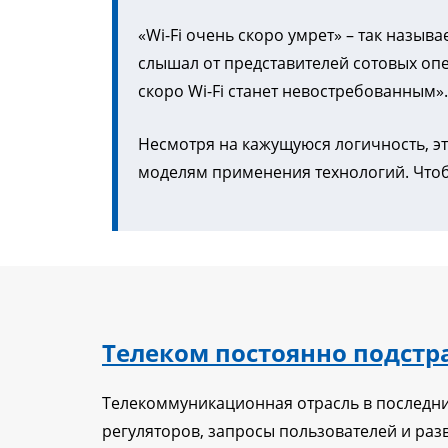
«Wi-Fi очень скоро умрет» – так назы
слышал от представителей сотовых опер
скоро Wi-Fi станет невостребованным».
Несмотря на кажущуюся логичность, эт
моделям применения технологий. Чтобы 
Телеком постоянно подстр
Телекоммуникационная отрасль в последн
регуляторов, запросы пользователей и раз