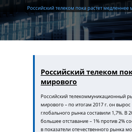
Российский телеком пока растет медленнее
Российский телеком пок
мирового
Российский телекоммуникационный рын
мирового – по итогам 2017 г. он вырос 
глобального рынка составили 1,7%. В 
большее отставание – 1% против 2% с
в показатели отечественного рынка м