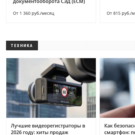
документооборота СЭД (ECM)
От 1 360 руб./месяц
От 815 руб./
ТЕХНИКА
Лучшие видеорегистраторы в
Как безопас
2026 году: хиты продаж
смартфон: 