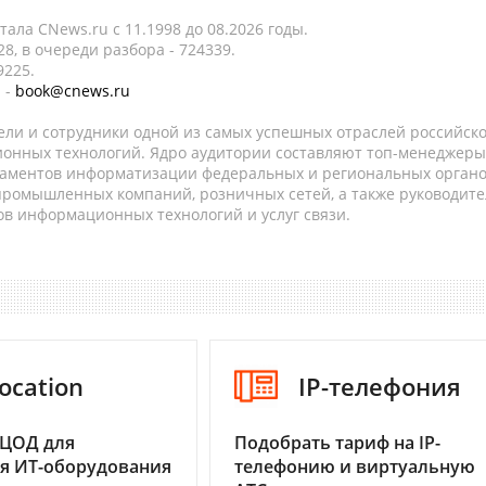
ала CNews.ru c 11.1998 до 08.2026 годы.
8, в очереди разбора - 724339.
9225.
 -
book@cnews.ru
ели и сотрудники одной из самых успешных отраслей российск
онных технологий. Ядро аудитории составляют топ-менеджеры
таментов информатизации федеральных и региональных орган
 промышленных компаний, розничных сетей, а также руководите
в информационных технологий и услуг связи.
ocation
IP-телефония
 ЦОД для
Подобрать тариф на IP-
я ИТ-оборудования
телефонию и виртуальную