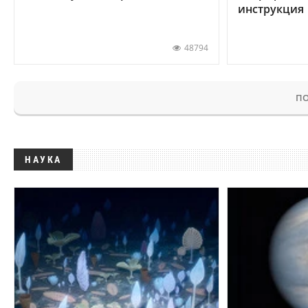
инструкция
48794
ПО
НАУКА