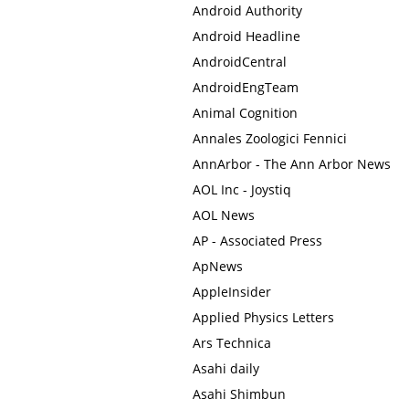
Android Authority
Android Headline
AndroidCentral
AndroidEngTeam
Animal Cognition
Annales Zoologici Fennici
AnnArbor - The Ann Arbor News
AOL Inc - Joystiq
AOL News
AP - Associated Press
ApNews
AppleInsider
Applied Physics Letters
Ars Technica
Asahi daily
Asahi Shimbun