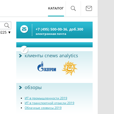
КАТАЛОГ
+7 (495) 500-00-36,
доб.
300
9225
▼
электронная почта
клиенты cnews analytics
обзоры
ИТ в промышленности 2019
ИТ в транспортной отрасли 2019
Облачные сервисы 2019