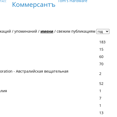
Tom’s Hardware
ТАСС
Коммерсантъ
икаций
/
упоминаний
/
имени
/
свежим публикациям
183
15
60
70
rporation - Австралийская вещательная
2
52
алия
1
7
1
13