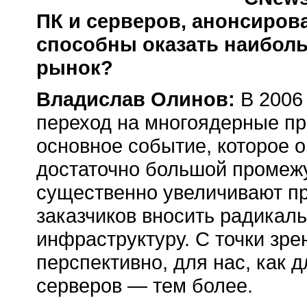
ПК и серверов, анонсирова
способны оказать наибол
рынок?
Владислав Олинов:
В 2006 
переход на многоядерные про
основное событие, которое 
достаточно большой промежу
существенно увеличивают пр
заказчиков вносить радикал
инфраструктуру. С точки зре
перспективно, для нас, как 
серверов — тем более.