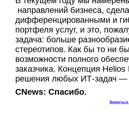
В текущем году мы намерен
направлений бизнеса, сдела
дифференцированными и гиб
портфеля услуг, и это, пожа
задача: больше разнообраз
стереотипов. Как бы то ни 
возможности полного обеспе
заказчика. Концепция Helios 
решения любых ИТ-задач — 
CNews: Спасибо.
Вернуться 