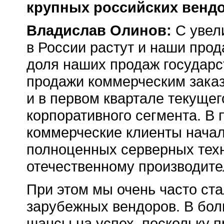
крупных российских венд
Владислав Олинов:
C увел
в России растут и наши про
доля наших продаж государ
продажи коммерческим заказ
и в первом квартале текуще
корпоративного сегмента. В 
коммерческие клиенты нача
полноценных серверных тех
отечественному производит
При этом мы очень часто ст
зарубежных вендоров. В бо
шансы на успех, поскольку 