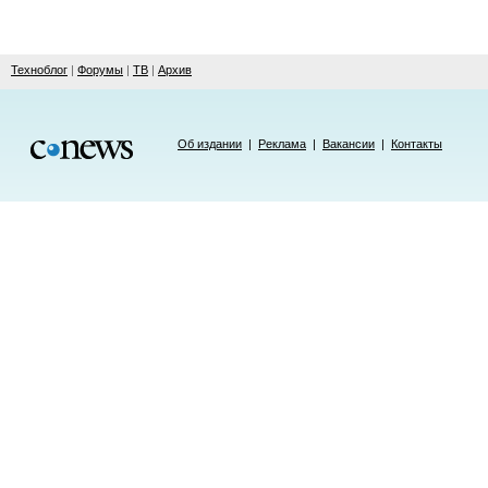
Техноблог
|
Форумы
|
ТВ
|
Архив
Об издании
|
Реклама
|
Вакансии
|
Контакты