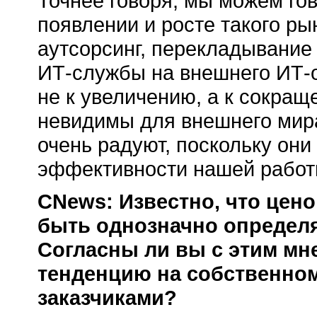
Точнее говоря, мы можем гов
появлении и росте такого ры
аутсорсинг, перекладывание
ИТ-службы на внешнего ИТ-о
не к увеличению, а к сокра
невидимы для внешнего мира
очень радуют, поскольку они
эффективности нашей работ
CNews: Известно, что цен
быть однозначно определя
Согласны ли вы с этим мн
тенденцию на собственном
заказчиками?