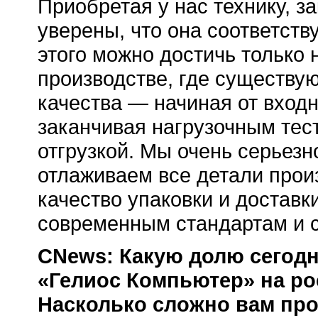
Приобретая у нас технику, з
уверены, что она соответств
этого можно достичь только
производстве, где существу
качества — начиная от вход
заканчивая нагрузочным тес
отгрузкой. Мы очень серьезн
отлаживаем все детали прои
качество упаковки и доставк
современным стандартам и с
CNews: Какую долю сегод
«Гелиос Компьютер» на р
Насколько сложно вам про