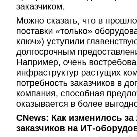
заказчиком.
Можно сказать, что в прошл
поставки «только» оборудова
ключ») уступили главенству
долгосрочным предоставлен
Например, очень востребова
инфраструктур растущих ком
потребность заказчиков в до
компания, способная предло
оказывается в более выгодн
CNews: Как изменилось за
заказчиков на ИТ-оборудов