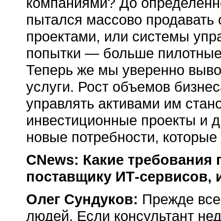
компаниями? До определенно
пытался массово продавать
проектами, или системы упр
попытки — больше пилотные
Теперь же мы уверенно выв
услуги. Рост объемов бизнес
управлять активами им стано
инвестиционные проекты и 
новые потребности, которые
CNews: Какие требования 
поставщику ИТ-сервисов, 
Олег Сундуков:
Прежде всег
людей. Если консультант не