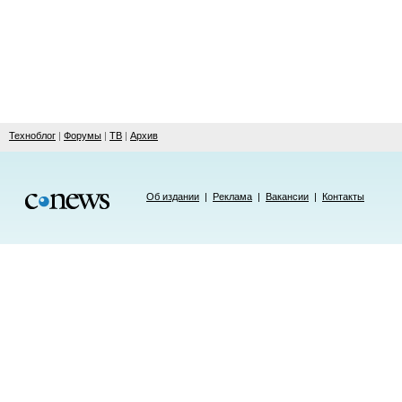
Техноблог
|
Форумы
|
ТВ
|
Архив
Об издании
|
Реклама
|
Вакансии
|
Контакты