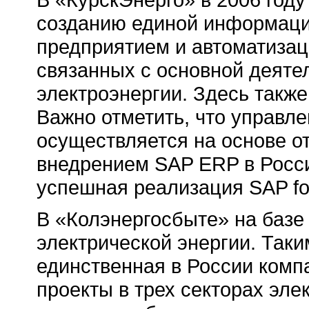
созданию единой информаци
предприятием и автоматизац
связанных с основной деяте
электроэнергии. Здесь такж
Важно отметить, что управл
осуществляется на основе отр
внедрением SAP ERP в Росси
успешная реализация SAP for 
В «Колэнергосбыте» на базе
электрической энергии. Таки
единственная в России ком
проекты в трех секторах эл