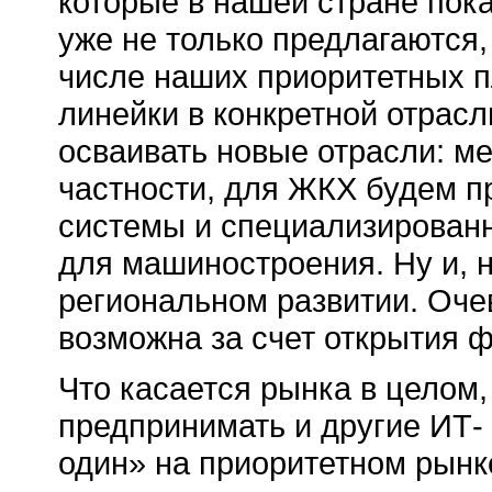
которые в нашей стране пока
уже не только предлагаются, 
числе наших приоритетных 
линейки в конкретной отрас
осваивать новые отрасли: м
частности, для ЖКХ будем пр
системы и специализированн
для машиностроения. Ну и, 
региональном развитии. Оче
возможна за счет открытия ф
Что касается рынка в целом, 
предпринимать и другие ИТ-
один» на приоритетном рынк