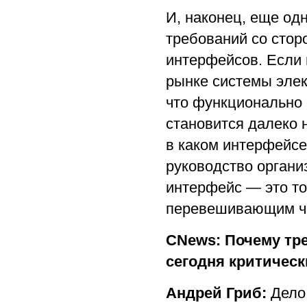
И, наконец, еще од
требований со стор
интерфейсов. Если
рынке системы элек
что функционально 
становится далеко н
в каком интерфейсе 
руководство орган
интерфейс — это то
перевешивающим ча
CNews: Почему тр
сегодня критичес
Андрей Гриб:
Дело