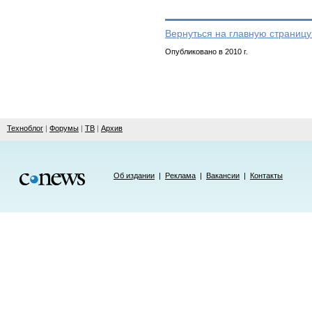
Вернуться на главную страницу
Опубликовано в 2010 г.
Техноблог
|
Форумы
|
ТВ
|
Архив
Об издании
|
Реклама
|
Вакансии
|
Контакты