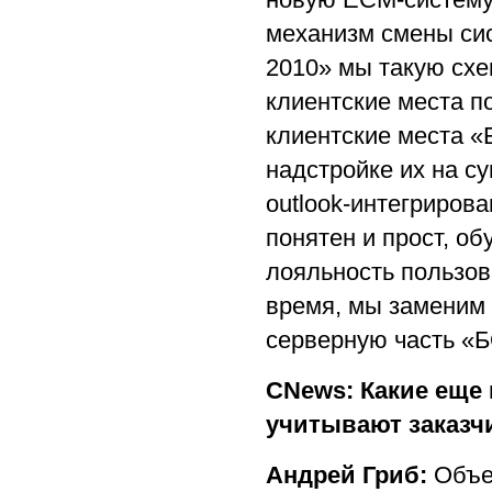
механизм смены си
2010» мы такую сх
клиентские места 
клиентские места «
надстройке их на с
outlook-интегриров
понятен и прост, об
лояльность пользов
время, мы заменим
серверную часть «
CNews: Какие еще
учитывают заказч
Андрей Гриб:
Объе