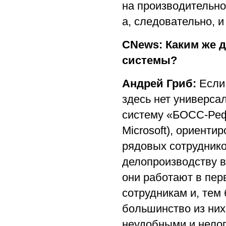
на производительно
а, следовательно, и
CNews: Каким же 
системы?
Андрей Гриб:
Если
здесь нет универса
систему «БОСС-Реф
Microsoft), ориент
рядовых сотрудников
делопроизводству в
они работают в пе
сотрудникам и, тем
большинство из них
неудобными и нелог