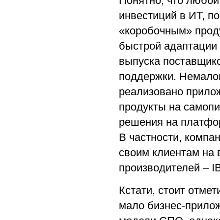
Понятно, что любой
инвестиций в ИТ, п
«коробочным» проду
быстрой адаптации 
выпуска поставщико
поддержки. Немало
реализовано прилож
продукты на самопи
решения на платформ
В частности, компа
своим клиентам на 
производителей – IB
Кстати, стоит отме
мало бизнес-прилож