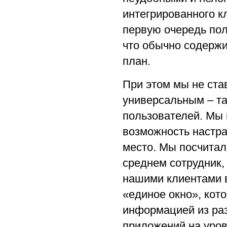
интегрированного к
первую очередь поль
что обычно содержи
план.
При этом мы не ста
универсальным – та
пользователей. Мы 
возможность настра
место. Мы посчитал
среднем сотрудник, 
нашими клиентами в
«единое окно», кот
информацией из раз
приложений на уровн