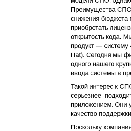
модели СПО, однако 
Преимущества СПО 
снижения бюджета п
приобретать лиценз
открытость кода. М
продукт — систему
Hat). Сегодня мы ф
одного нашего крупн
ввода системы в п
Такой интерес к СП
серьезнее подходит
приложением. Они у
качество поддержки
Поскольку компани