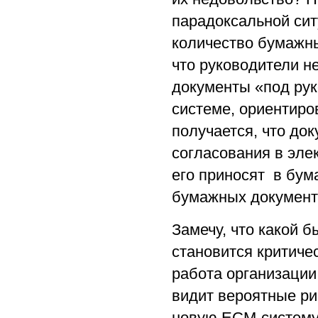
парадоксальной сит
количество бумажны
что руководители н
документы «под рук
системе, ориентиро
получается, что док
согласования в эле
его приносят в бум
бумажных документо
Замечу, что какой 
становится критиче
работа организации
видит вероятные ри
новую ECM-систему