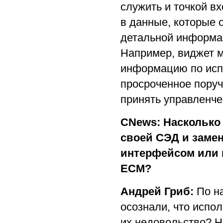
служить и точкой вх
в данные, которые 
детальной информац
Например, виджет 
информацию по исп
просроченное поруч
принять управленче
CNews: Насколько 
своей СЭД и замен
интерфейсом или 
ECM?
Андрей Гриб:
По н
осознали, что испо
их недовольство? Н