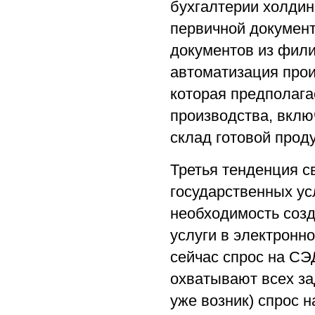
бухгалтерии холдин
первичной документ
документов из фили
автоматизация про
которая предполага
производства, вклю
склад готовой прод
Третья тенденция с
государственных ус
необходимость созд
услуги в электронн
сейчас спрос на СЭ
охватывают всех зад
уже возник) спрос 