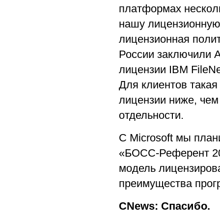
платформах нескол
нашу лицензионную 
лицензионная полит
России заключили A
лицензии IBM FileN
Для клиентов такая
лицензии ниже, чем
отдельности.
С Microsoft мы пла
«БОСС-Референт 20
модель лицензиров
преимущества програ
CNews: Спасибо.