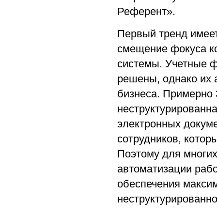
Референт».
Первый тренд имеет
смещение фокуса к
системы. Учетные ф
решены, однако их 
бизнеса. Примерно 
неструктурированна
электронных докуме
сотрудников, котор
Поэтому для многих
автоматизации рабо
обеспечения макси
неструктурированн