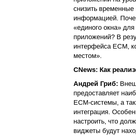
снизить временные 
информацией. Почем
«единого окна» для
приложений? В резу
интерфейса ECM, к
местом».
CNews: Как реали
Андрей Гриб:
Внеш
предоставляет наи
ECM-системы, а так
интеграция. Особен
настроить, что долж
виджеты будут нахо