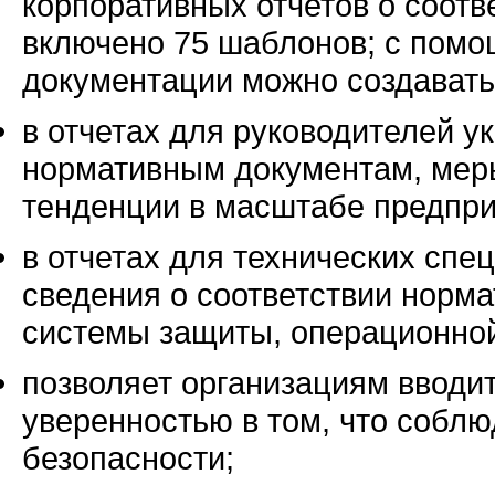
корпоративных отчетов о соотв
включено 75 шаблонов; с помо
документации можно создавать
в отчетах для руководителей у
нормативным документам, меры
тенденции в масштабе предпри
в отчетах для технических сп
сведения о соответствии норм
системы защиты, операционно
позволяет организациям вводит
уверенностью в том, что собл
безопасности;