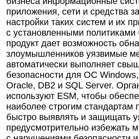
бизнеса информационные систем
приложения, сети и средства з
настройки таких систем и их п
с установленными политиками 
продукт дает возможность обн
злоумышленников уязвимые мес
автоматически выполняет свыш
безопасности для ОС Windows,
Oracle, DB2 и SQL Server. Орг
используют ESM, чтобы обеспе
наиболее строгим стандартам 
быстро выявлять и защищать у
предусмотрительно избежать м
с нарушениями безопасности и