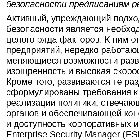
безопасности предписаниям р
Активный, упреждающий подхо
безопасности является необхо
целого ряда факторов. К ним о
предприятий, нередко работаю
меняющиеся возможности разви
изощренность и высокая скорос
Кроме того, развиваются те ра
сформулированы требования к 
реализации политики, отвеча
органов и обеспечивающей кон
и доступность корпоративных 
Enterprise Security Manager (E