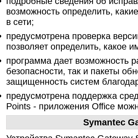
подробные сведения об исправ
возможность определить, каки
в сети;
предусмотрена проверка верси
позволяет определить, какое и
программа дает возможность р
безопасности, так и пакеты обн
защищенность систем благода
предусмотрена поддержка средств
Points - приложения Office мож
Symantec Ga