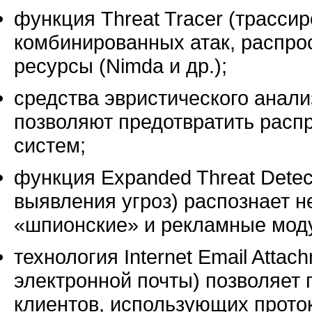
функция Threat Tracer (трасси
комбинированных атак, распр
ресурсы (Nimda и др.);
средства эвристического анал
позволяют предотвратить расп
систем;
функция Expanded Threat Dete
выявления угроз) распознает 
«шпионские» и рекламные моду
технология Internet Email Atta
электронной почты) позволяет
клиентов, использующих протоко