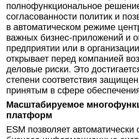
полнофункциональное решение
согласованности политик и по
в автоматическом режиме цент
важных
бизнес-приложений
и о
предприятии или в организаци
открывает перед компанией во
деловые риски. Это достигаетс
степени соответствия защище
принятым в сфере обеспечения
Масштабируемое многофункц
платформ
ESM позволяет автоматически 