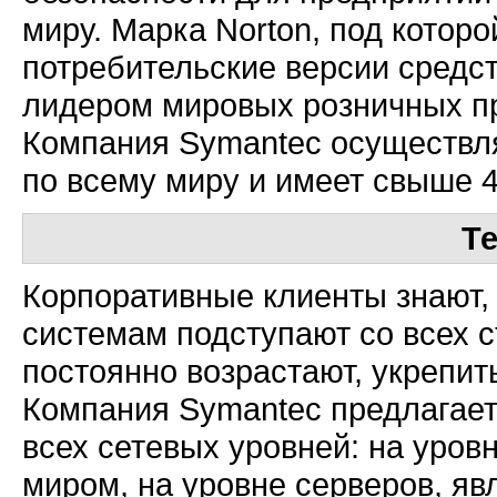
миру. Марка Norton, под котор
потребительские версии средст
лидером мировых розничных пр
Компания Symantec осуществля
по всему миру и имеет свыше 4
Т
Корпоративные клиенты знают,
системам подступают со всех с
постоянно возрастают, укрепит
Компания Symantec предлагае
всех сетевых уровней: на уро
миром, на уровне серверов, я