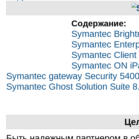
Содержание:
Symantec Bright
Symantec Enterp
Symantec Client 
Symantec ON iP
Symantec gateway Security 540
Symantec Ghost Solution Suite 8
Це
Быть надежным партнером в об