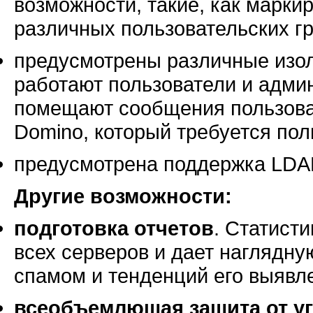
возможности, такие, как марки
различных пользовательских гр
предусмотрены различные изо
работают пользователи и админ
помещают сообщения пользовате
Domino, который требуется пол
предусмотрена поддержка LDA
Другие возможности:
подготовка отчетов
. Статист
всех серверов и дает наглядн
спамом и тенденций его выявл
всеобъемлющая защита от у