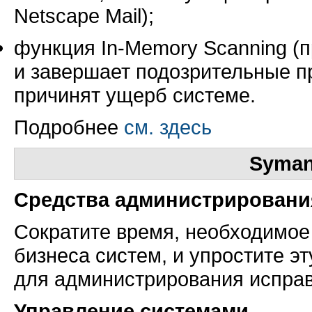
Netscape Mail);
функция
In-Memory
Scanning (п
и завершает подозрительные пр
причинят ущерб системе.
Подробнее
см. здесь
Syman
Средства администрировани
Сократите время, необходимое
бизнеса систем, и упростите 
для администрирования исправ
Управление системами