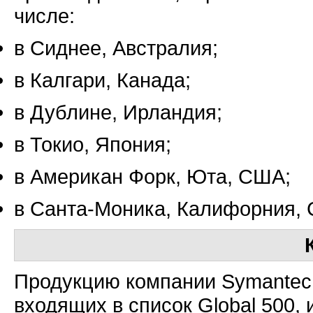
числе:
в Сиднее, Австралия;
в Калгари, Канада;
в Дублине, Ирландия;
в Токио, Япония;
в Американ Форк, Юта, США;
в
Санта-Моника,
Калифорния, 
Продукцию компании Symantec 
входящих в список Global 500, 