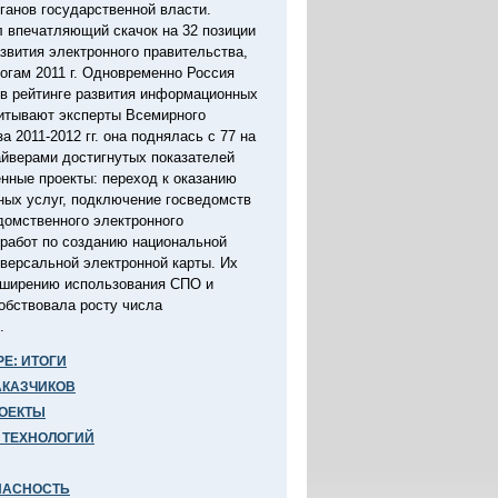
ганов государственной власти.
 впечатляющий скачок на 32 позиции
азвития электронного правительства,
огам 2011 г. Одновременно Россия
в рейтинге развития информационных
читывают эксперты Всемирного
а 2011-2012 гг. она поднялась с 77 на
айверами достигнутых показателей
нные проекты: переход к оказанию
ных услуг, подключение госведомств
омственного электронного
 работ по созданию национальной
версальной электронной карты. Их
сширению использования СПО и
собствовала росту числа
.
РЕ: ИТОГИ
АКАЗЧИКОВ
РОЕКТЫ
 ТЕХНОЛОГИЙ
ПАСНОСТЬ