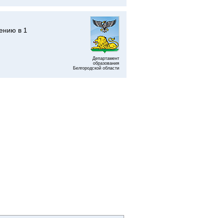
ению в 1
Департамент
образования
Белгородской области