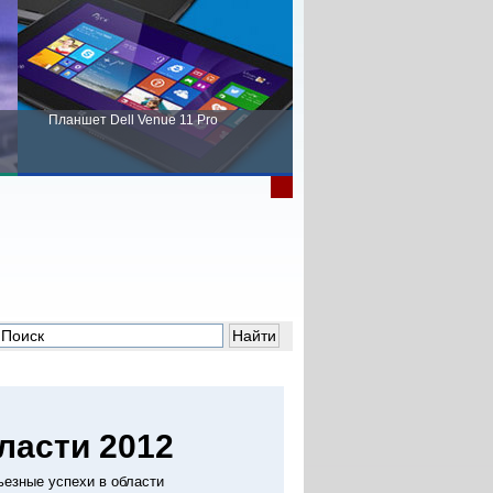
Планшет Dell Venue 11 Pro
Пора выбирать Fujitsu!
ласти 2012
ьезные успехи в области