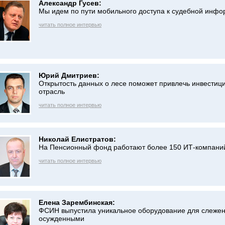
Александр Гусев:
Мы идем по пути мобильного доступа к судебной инф
читать полное интервью
Юрий Дмитриев:
Открытость данных о лесе поможет привлечь инвестици
отрасль
читать полное интервью
Николай Елистратов:
На Пенсионный фонд работают более 150 ИТ-компани
читать полное интервью
Елена Зарембинская:
ФСИН выпустила уникальное оборудование для слежен
осужденными