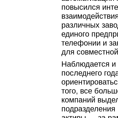
повысился инте
взаимодействи
различных заво
единого предпр
телефонии и за
для совместной
Наблюдается и 
последнего год
ориентироватьс
того, все боль
компаний выде
подразделения 
активы — за ра