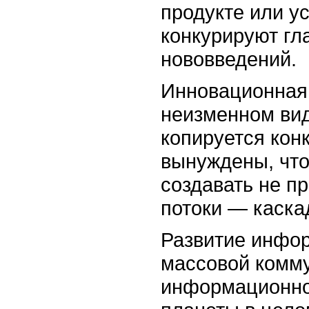
продукте или у
конкурируют гл
нововведений.
Инновационная 
неизменном вид
копируется кон
вынуждены, что
создавать не п
потоки — каска
Развитие инфор
массовой комму
информационно