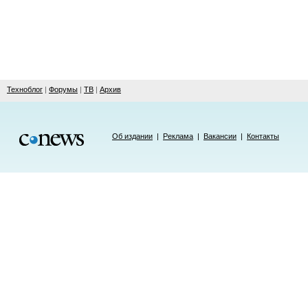
Техноблог
|
Форумы
|
ТВ
|
Архив
Об издании
|
Реклама
|
Вакансии
|
Контакты