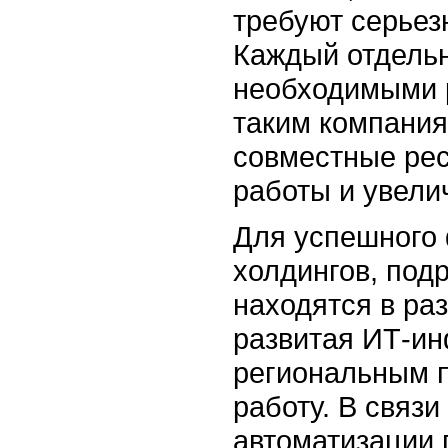
требуют серьез
Каждый отдельн
необходимыми 
таким компани
совместные рес
работы и увели
Для успешного
холдингов, под
находятся в ра
развитая ИТ-и
региональным 
работу. В связи
автоматизации