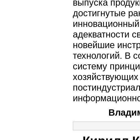
выпуска продук
достигнутые ра
инновационный 
адекватности 
новейшие инст
технологий. В с
систему принци
хозяйствующих 
постиндустриа
информационно
Владим