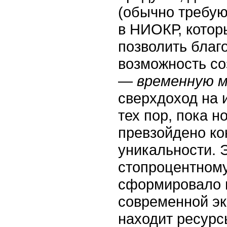
(обычно требу
в НИОКР, котор
позволить благ
возможность со
—
временную 
сверхдоход на 
тех пор, пока 
превзойдено ко
уникальности. 
стопроцентному
сформировало 
современной эк
находит ресурс