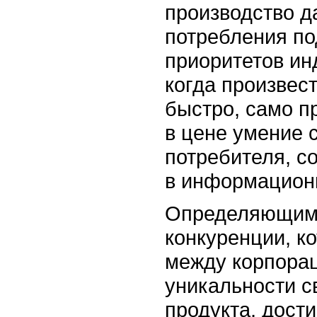
производство д
потребления по
приоритетов ин
когда произвест
быстро, само п
в цене умение 
потребителя, с
в информацион
Определяющим 
конкуренции, к
между корпорац
уникальности с
продукта, дост