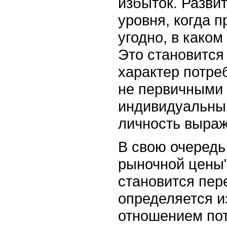
избыток. Разви
уровня, когда п
угодно, в каком
Это становитс
характер потре
не первичными 
индивидуальным
личность выраж
В свою очередь
рыночной цены"
становится пер
определяется 
отношением пот