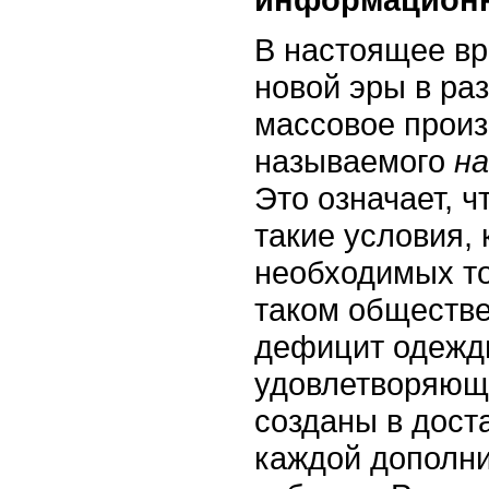
В настоящее вр
новой эры в ра
массовое произ
называемого
н
Это означает, 
такие условия, 
необходимых то
таком обществе
дефицит одежды
удовлетворяющ
созданы в дост
каждой дополни