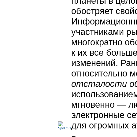
планеты в цело
обостряет свой
Информационны
участниками ры
многократно об
к их все больш
изменений. Ра
относительно м
отсталости об
использованием
мгновенно — л
электронные се
для огромных а