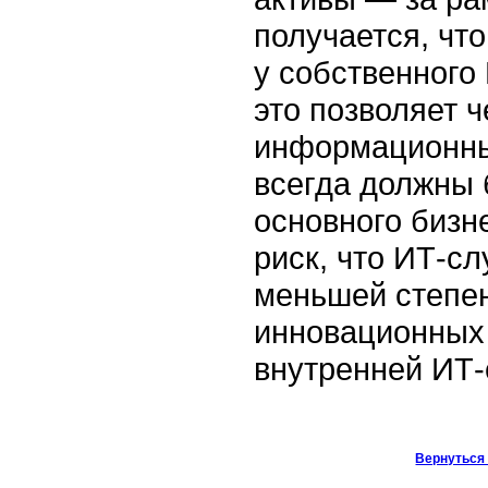
получается, чт
у собственного
это позволяет ч
информационные
всегда должны 
основного бизн
риск, что ИТ-сл
меньшей степен
инновационных 
внутренней ИТ-
Вернуться 