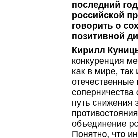
последний го
российской п
говорить о со
позитивной д
Кирилл Куниц
конкуренция м
как в мире, так
отечественные 
соперничества
путь снижения 
противостояния
объединение ро
Понятно, что и