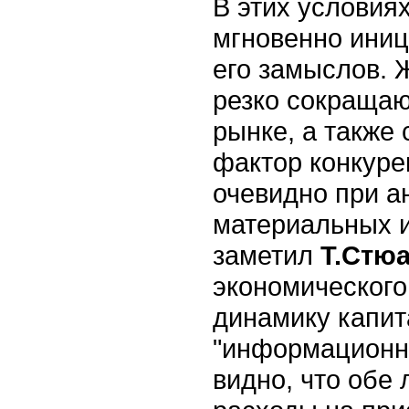
В этих условия
мгновенно ини
его замыслов. 
резко сокращаю
рынке, а также
фактор конкуре
очевидно при а
материальных и
заметил
Т.Стю
экономического
динамику капит
"информационно
видно, что обе 