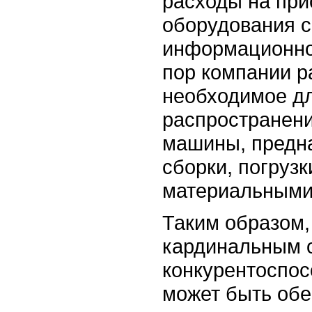
расходы на пр
оборудования с
информационной
пор компании р
необходимое дл
распространени
машины, предна
сборки, погрузк
материальными
Таким образом,
кардинальным 
конкурентоспос
может быть об