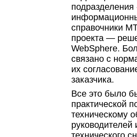
подразделения 
информационны
справочники МТ
проекта — решен
WebSphere. Бол
связано с норм
их согласовани
заказчика.
Все это было б
практической п
техническому о
руководителей 
технического с