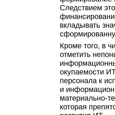
Следствием это
финансировани
вкладывать зна
сформированную
Кроме того, в 
отметить непон
информационны
окупаемости ИТ
персонала к ис
и информационн
материально-те
которая препят