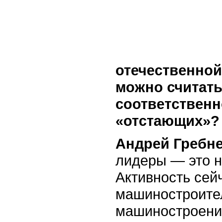
отечественной
можно считать
соответственн
«отстающих»?
Андрей Гребне
лидеры — это н
Активность сей
машиностроител
машиностроение