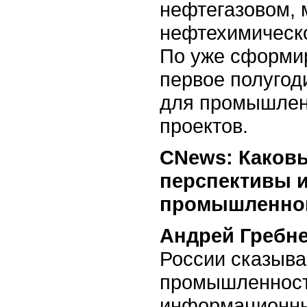
нефтегазовом, 
нефтехимическо
По уже сформи
первое полугод
для промышлен
проектов.
CNews: Каковы
перспективы 
промышленног
Андрей Гребне
России сказыва
промышленности
информационные