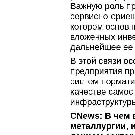
Важную роль пр
сервисно-ориен
котором основн
вложенных инве
дальнейшее ее 
В этой связи 
предприятия пр
систем нормат
качестве самос
инфраструктур
CNews: В чем 
металлургии, 