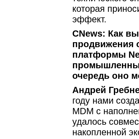
которая принос
эффект.
CNews: Как вы
продвижения с
платформы Ne
промышленных
очередь оно м
Андрей Гребне
году нами созд
MDM с наполнен
удалось совмес
накопленной эк