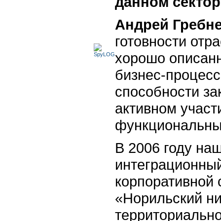
данном сектор
Андрей Гребне
готовности отр
хорошо описанн
бизнес-процесс
способности зак
активном участ
функциональных
В 2006 году на
интеграционный
корпоративной
«Норильский ни
территориально