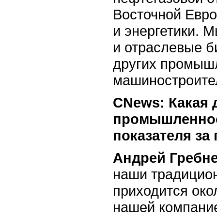
Восточной Евро
и энергетики. 
и отраслевые б
других промышл
машиностроите
CNews: Какая 
промышленнос
показателя за
Андрей Гребне
наши традицион
приходится око
нашей компание