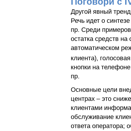
Поговори с I
Другой явный тренд
Речь идет о синтезе
пр. Среди примеров
остатка средств на 
автоматическом ре
клиента), голосова
кнопки на телефоне
пр.
Основные цели внед
центрах – это сниже
клиентами информац
обслуживание клие
ответа оператора; 