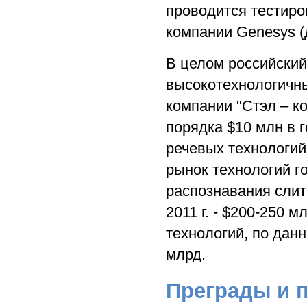
проводится тестиро
компании Genesys (д
В целом российский
высокотехнологичны
компании "Стэл – к
порядка $10 млн в г
речевых технологий
рынок технологий г
распознавания слитн
2011 г. - $200-250 
технологий, по данны
млрд.
Преграды и 