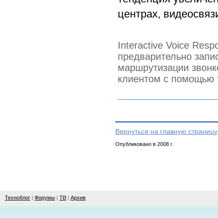
центрах, видеосвяз
Interactive Voice Re
предварительно запи
маршрутизации звонко
клиентом с помощью 
Вернуться на главную страницу
Опубликовано в 2008 г.
Техноблог
|
Форумы
|
ТВ
|
Архив