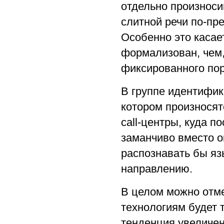
отдельно произноси
слитной речи по-пр
Особенно это касает
формализован, чем,
фиксированного пор
В группе идентифик
котором произнося
call-центры, куда 
заманчиво вместо о
распознавать бы яз
направлению.
В целом можно отме
технологиям будет 
тенденция увеличен