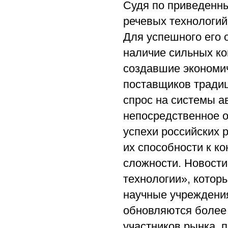
Судя по приведенн
речевых технологий
Для успешного его 
наличие сильных ко
создавшие экономич
поставщиков тради
спрос на системы а
непосредственное о
успехи российских 
их способности к ко
сложности. Новости
технологии», котор
научные учреждения
обновляются более 
участников рынка, 