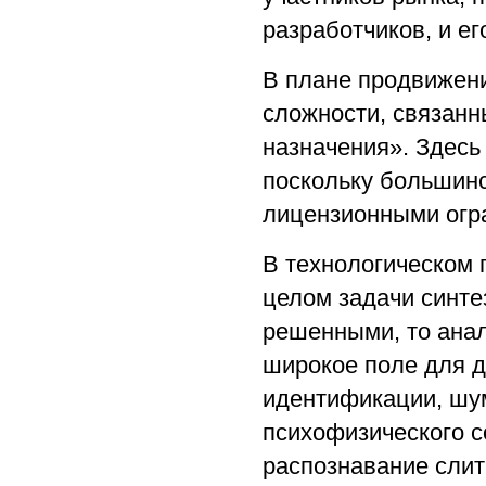
разработчиков, и е
В плане продвижени
сложности, связанн
назначения». Здесь
поскольку большинс
лицензионными огр
В технологическом 
целом задачи синте
решенными, то анал
широкое поле для 
идентификации, шум
психофизического с
распознавание слит