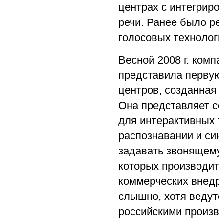
центрах с интегрир
речи. Ранее было р
голосовых технологи
Весной 2008 г. ком
представила первую
центров, созданная 
Она представляет с
для интерактивных 
распознавании и си
задавать звонящему
которых производит
коммерческих внедр
слышно, хотя ведут
российскими произв