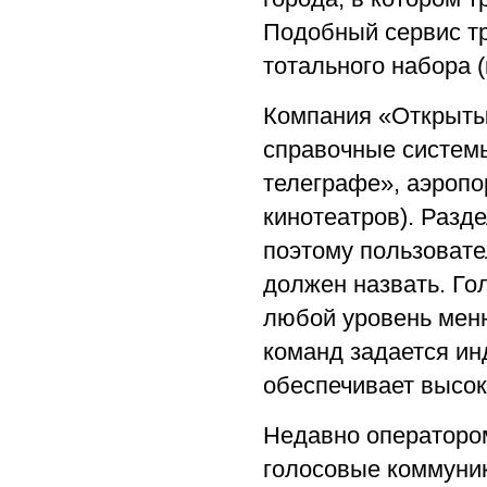
Подобный сервис т
тотального набора (
Компания «Открыты
справочные системы
телеграфе», аэропо
кинотеатров). Разд
поэтому пользовате
должен назвать. Го
любой уровень мен
команд задается ин
обеспечивает высок
Недавно операторо
голосовые коммуник