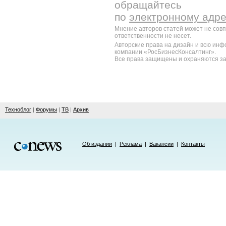
обращайтесь
по
электронному адр
Мнение авторов статей может не сов
ответственности не несет.
Авторские права на дизайн и всю ин
компании «РосБизнесКонсалтинг».
Все права защищены и охраняются за
Техноблог
|
Форумы
|
ТВ
|
Архив
Об издании
|
Реклама
|
Вакансии
|
Контакты