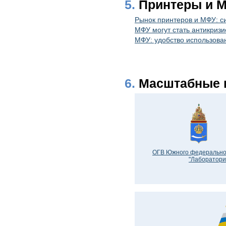
5.
Принтеры и 
Рынок принтеров и МФУ: с
МФУ могут стать антикриз
МФУ: удобство использова
6.
Масштабные 
ОГВ Южного федеральног
"Лаборатори