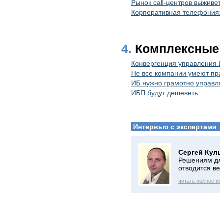
Рынок call-центров выживет
Корпоративная телефония:
4.
Комплексные
Конвергенция управления 
Не все компании умеют пр
ИБ нужно грамотно управл
ИБП будут дешеветь
Интервью с экспертами
Сергей Кул
Решениям дл
отводится в
читать полное 