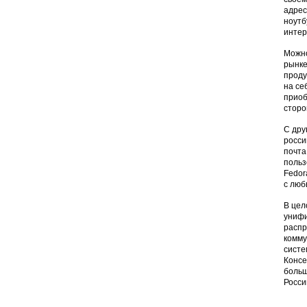
адрес
ноутб
интер
Можно
рынке
проду
на се
приоб
сторо
С дру
росси
почта
польз
Fedor
с люб
В цел
унифи
распр
комму
систе
Консе
больш
Росси