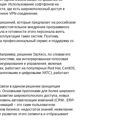
енции. Использование софтфонов на
сте, где есть широкополосный доступ в
щенное VPN-соединение.
 решений, которые предлагает на российском
Самостоятельное внедрение программного
а и готовности этого персонала взять
ксплуатации таких систем. Поэтому,
на профессиональный сервис и поддержку со
апример, решение SipXecs, по словам его
жностями, как интегрированная голосовая
фигурирования и управления, включая
х, работает на популярных Red Hat, CentOS,
аналоговыми и цифровыми УАТС), работает
связи в едином решении (концепция
ы. Основными препонами для более широкого
азвитие широкополосного доступа, новых
ровень автоматизации компаний (CRM-, ERP-
никаций – это сами пользователи.
ном бизнесе, недостаток знаний, нежелание
 развитие этого сегмента и отбрасывают