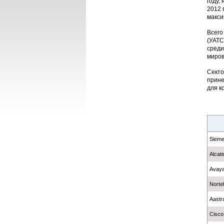
году,
2012 
макси
Всего
(УАТС
среди
миров
Секто
прине
для к
Siem
Alcat
Avay
Nortel
Aastr
Cisco