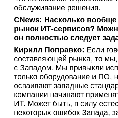
обслуживание решения.
CNews: Насколько вообще
рынок ИТ-сервисов? Можно
он полностью следует зад
Кирилл Поправко:
Если гов
составляющей рынка, то мы,
с Западом. Мы привыкли ис
только оборудование и ПО, н
осваивают западные стандар
компании начинают применя
ИТ. Может быть, в силу есте
некоторых ошибок Запада, з