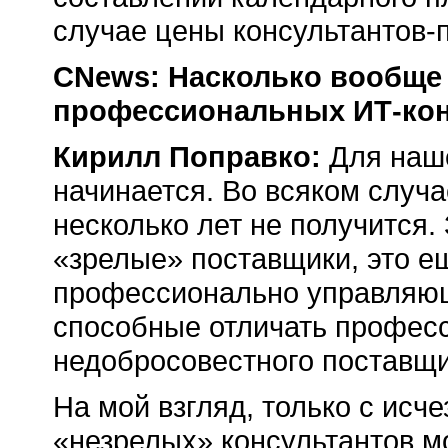
случае цены консультантов-
CNews: Насколько вообще
профессиональных ИТ-кон
Кирилл Поправко:
Для наше
начинается. Во всяком случ
несколько лет не получится.
«зрелые» поставщики, это е
профессионально управляющ
способные отличать професс
недобросовестного поставщи
На мой взгляд, только с исч
«незрелых» консультантов мо