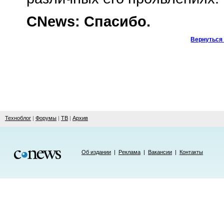
CNews: Спасибо.
Вернуться 
Техноблог
|
Форумы
|
ТВ
|
Архив
Об издании
|
Реклама
|
Вакансии
|
Контакты