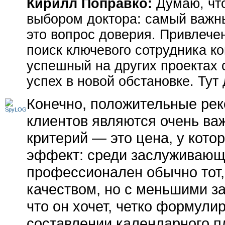
Кирилл Поправко:
Думаю, что
выбором доктора: самый важны
это вопрос доверия. Привлече
поиск ключевого сотрудника к
успешный на других проектах 
успех в новой обстановке. Тут
Конечно, положительные рек
клиентов являются очень ва
критерий — это цена, у кото
эффект: среди заслуживающ
профессионален обычно тот,
качеством, но с меньшими за
что он хочет, четко формулир
составлении календарного п