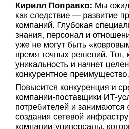
Кирилл Поправко:
Мы ожида
как следствие — развитие 
компаний. Глубокая специал
знания, персонал и отношен
уже не могут быть «ковровы
время точных решений. Тот, 
уникальность и начнет целе
конкурентное преимущество
Повысится конкуренция и ср
компании-поставщики ИТ-ус
потребителей и занимаются 
создания сетевой инфрастру
компании-универсалы, котор