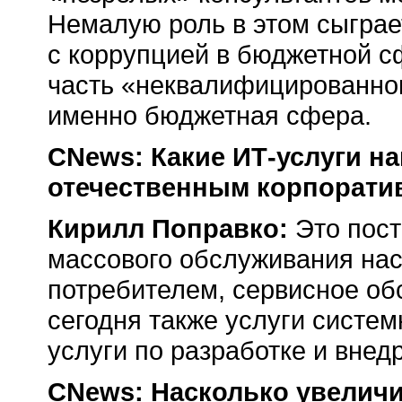
Немалую роль в этом сыграе
с коррупцией в бюджетной с
часть «неквалифицированног
именно бюджетная сфера.
CNews: Какие ИТ-услуги н
отечественным корпорати
Кирилл Поправко:
Это пост
массового обслуживания нас
потребителем, сервисное о
сегодня также услуги систем
услуги по разработке и вне
CNews: Насколько увеличи